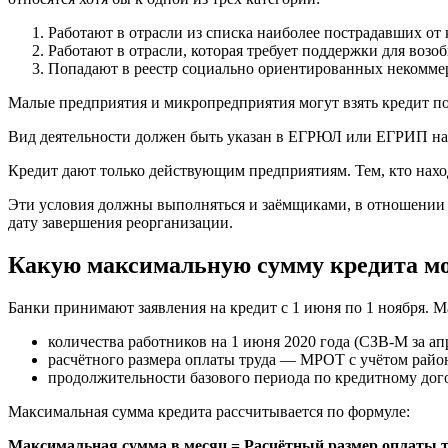
Работают в отрасли из списка наиболее пострадавших от
Работают в отрасли, которая требует поддержки для воз
Попадают в реестр социально ориентированных некоммер
Малые предприятия и микропредприятия могут взять кредит п
Вид деятельности должен быть указан в ЕГРЮЛ или ЕГРИП на 
Кредит дают только действующим предприятиям. Тем, кто наход
Эти условия должны выполняться и заёмщиками, в отношении 
дату завершения реорганизации.
Какую максимальную сумму кредита мо
Банки принимают заявления на кредит с 1 июня по 1 ноября. М
количества работников на 1 июня 2020 года (СЗВ-М за апр
расчётного размера оплаты труда — МРОТ с учётом райо
продолжительности базового периода по кредитному дого
Максимальная сумма кредита рассчитывается по формуле:
Максимальная сумма в месяц = Расчётный размер оплаты тр