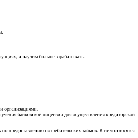
м.
туациях, и научим больше зарабатывать.
и организациями.
олучения банковской лицензии для осуществления кредиторской
ь по предоставлению потребительских займов. К ним относятся