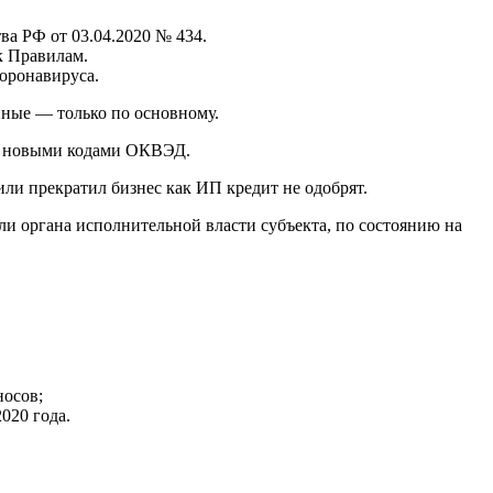
ва РФ от 03.04.2020 № 434.
к Правилам.
оронавируса.
ные — только по основному.
тр новыми кодами ОКВЭД.
или прекратил бизнес как ИП кредит не одобрят.
и органа исполнительной власти субъекта, по состоянию на
носов;
020 года.