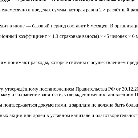
ежемесячно в пределах суммы, которая равна 2 × расчётный разм
дит в июне — базовый период составит 6 месяцев. В организаци
айонный коэффициент × 1,3 страховые взносы) × 45 человек × 6 м
ним понимают расходы, которые связаны с осуществлением пред
ту, утверждённому постановлением Правительства РФ от 30.12.2
ержку и сохранение занятости, утверждённому постановлением П
 подтверждаться документами, а зарплата не должна быть больше
ных акций или долей в уставном капитале и благотворительност