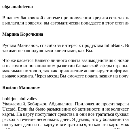
olga anatolevna
В нашем банковской системе при получении кредита есть так н
выплатили вовремя, вы автоматически попадаете в этот стоп ли
Марина Корочкина
Рустам Маннанов, спасибо за интерес к продуктам InfinBank.
такими неравнодушными клиентами, как Вы.
Что же касается Вашего личного опыта взаимодействия с ново
и шагом в инновационном развитии банковской сферы страны.
максимально точно, так как приложение анализирует информац
выдаче кредита. Через месяц Вы сможете подать заявку на пол
Rustam Mannanov
bobirjon abdivaliev
Уважаемый, Бобиржон Абдивалиев. Приложение просит зарегист
Uzcard. Если бы было разъяснение об активности и не количест
карты. На карту поступают средства и они все трататься буквал
расход в течение нескольких дней. Я думаю, что у большинства
поступает деньги на карту и все тратиться, то как эта карта 