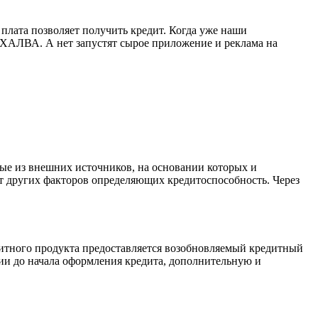
 плата позволяет получить кредит. Когда уже наши
о ХАЛВА. А нет запустят сырое приложение и реклама на
мые из внешних источников, на основании которых и
и от других факторов определяющих кредитоспособность. Через
едитного продукта предоставляется возобновляемый кредитный
ии до начала оформления кредита, дополнительную и