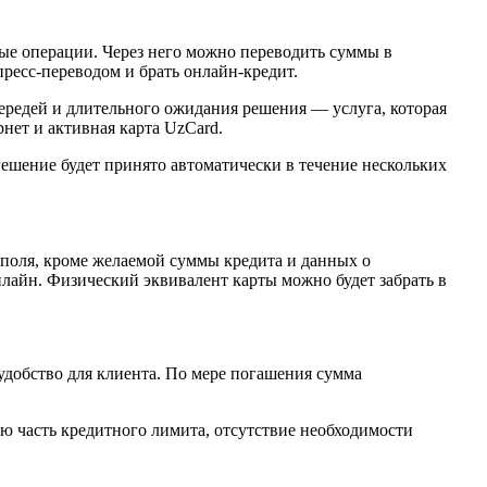
ые операции. Через него можно переводить суммы в
ресс-переводом и брать онлайн-кредит.
очередей и длительного ожидания решения — услуга, которая
нет и активная карта UzCard.
 Решение будет принято автоматически в течение нескольких
е поля, кроме желаемой суммы кредита и данных о
нлайн. Физический эквивалент карты можно будет забрать в
удобство для клиента. По мере погашения сумма
ю часть кредитного лимита, отсутствие необходимости