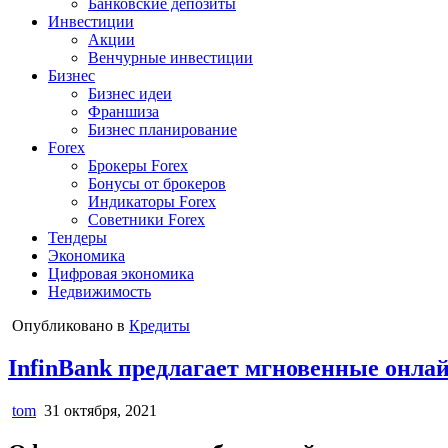
Банковские депозиты
Инвестиции
Акции
Венчурные инвестиции
Бизнес
Бизнес идеи
Франшиза
Бизнес планирование
Forex
Брокеры Forex
Бонусы от брокеров
Индикаторы Forex
Советники Forex
Тендеры
Экономика
Цифровая экономика
Недвижимость
Опубликовано в
Кредиты
InfinBank предлагает мгновенные онлай
tom
31 октября, 2021