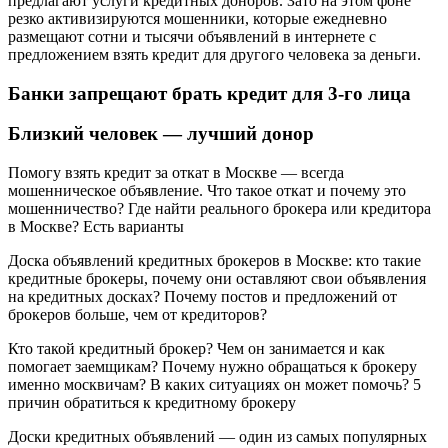
предлагают услуги кредитных доноров. Зато на этом фоне
резко активизируются мошенники, которые ежедневно
размещают сотни и тысячи объявлений в интернете с
предложением взять кредит для другого человека за деньги.
Банки запрещают брать кредит для 3-го лица
Близкий человек — лучший донор
Помогу взять кредит за откат в Москве — всегда
мошенническое объявление. Что такое откат и почему это
мошенничество? Где найти реального брокера или кредитора
в Москве? Есть варианты
Доска объявлений кредитных брокеров в Москве: кто такие
кредитные брокеры, почему они оставляют свои объявления
на кредитных досках? Почему постов и предложений от
брокеров больше, чем от кредиторов?
Кто такой кредитный брокер? Чем он занимается и как
помогает заемщикам? Почему нужно обращаться к брокеру
именно москвичам? В каких ситуациях он может помочь? 5
причин обратиться к кредитному брокеру
Доски кредитных объявлений — один из самых популярных