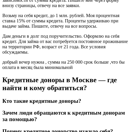
зависимости от суммы кредита. Пишите мне через форму
внизу страницы, отвечу на все заявки.
Возьму на себя кредит, до 1 млн. рублей. Моя процентная
ставка 15% от суммы кредита. Проценты удерживаю при
выдаче займа. Пишите, отвечу на все вопросы.
Дам деньги в долг под поручительство. Оформлю на себя
кредит. Для займа от вас потребуется постоянное проживание
на территории РФ, возраст от 21 года. Все условия
обсуждаемы.
добрый вечер нужна , сумма на 250 000 срок больше ,что бы
оплата в месяц была минимальной
Кредитные доноры в Москве — где
найти и кому обратиться?
Кто такие кредитные доноры?
Зачем люди обращаются к кредитным донорам
за помощью?
Почему кредитное донорство изжило себя?