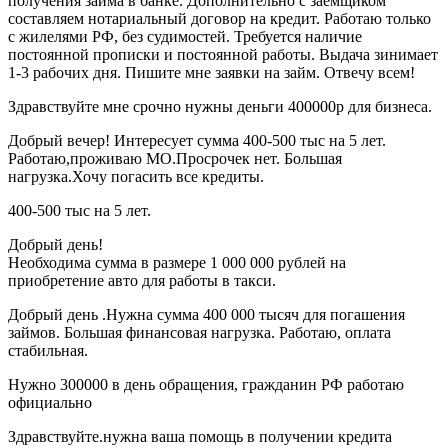
получения займа в банке. Дополнительно с заёмщиком
составляем нотариальный договор на кредит. Работаю только
с жилелями РФ, без судимостей. Требуется наличие
постоянной прописки и постоянной работы. Выдача зинимает
1-3 рабочих дня. Пишите мне заявки на займ. Отвечу всем!
Здравствуйте мне срочно нужны деньги 400000р для бизнеса.
Добрый вечер! Интересует сумма 400-500 тыс на 5 лет.
Работаю,проживаю МО.Просрочек нет. Большая
нагрузка.Хочу погасить все кредиты.
400-500 тыс на 5 лет.
Добрый день!
Необходима сумма в размере 1 000 000 рублей на
приобретение авто для работы в такси.
Добрый день .Нужна сумма 400 000 тысяч для погашения
займов. Большая финансовая нагрузка. Работаю, оплата
стабильная.
Нужно 300000 в день обращения, гражданин РФ работаю
официально
Здравствуйте.нужна ваша помощь в получении кредита