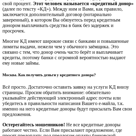
свой процент.
Этот человек называется «кредитный донор»
(далее по тексту «КД»). Между ним и Вами, как правило,
заключается дополнительный договор (нотариально
заверенный), в котором Вы обязуетесь перед кредитным
донором выплачивать средства в банк без задержек и
просрочек.
Многие КД имеют широкие связи с банками и повышенные
лимиты выдачи, нежели чем у обычного заёмщика. Это
связано с тем, что донор очень часто берёт и выплачивает
кредиты, поэтому банки с огромной вероятностью выдают
ему новые займы.
Москва. Как получить деньги у кредитного донора?
Всё просто. Достаточно оставить заявку на услуги КД внизу
страницы. Просим обратить внимание: обязательно
указывайте действующий электронный адрес почты или
убедитесь в правильности написания Вашего е-майла, т.к.
именно на него кредитные доноры будут присылать Вам свои
предложения.
Остерегайтесь мошенников!
Не все кредитные доноры
работают честно. Если Вам присылают предложение, где
просят предоплату, под предлогом оплаты банковской