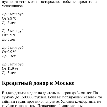
нужно отнестись очень осторожно, чтобы не нарваться на
мошенников.
До 3 млн руб.
От 9.9 %
До 5 лет
До 5 млн руб.
От 9.9 %
До 5 лет
До 5 млн руб.
От 9.9 %
До 5 лет
До 5 млн руб.
От 11.9 %
До 5 лет
Кредитный донор в Москве
Выдаю деньги в долг на длительный срок до 8- ми лет. По
суммам до 1500000 рублей. Если вы порядочный человек, то
займ вы гарантированно получите. Условия комфортные, не
грублю с процентом. Первичное обращение на мою