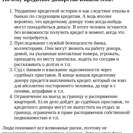
Ухудшение кредитной истории и как следствие отказы в
банках по следующим кредитам. А ведь вполне
вероятно, что кредитному донору тоже когда-нибудь
могут понадобиться деньги. В итоге человек останется
без возможности получить кредит в момент, когда это
ему потребуется.
Преследование службой безопасности банка,
коллекторами. Они могут звонить на работу донора,
домой, на указанные контактные номера, угрожать,
приходить по месту прописки, ходить по соседям и
рассказывать о долгах и т.п.
Суд с банком и взыскание задолженности через
судебных приставов. В конце концов кредитному
донору придется выплачивать кредит, который он взял
для абсолютно постороннего человека, да еще и с
пенями, штрафами и т.п.
Ограничение на выезд за границу и распоряжение
квартирой. Если дело дойдет до судебных приставов, то
кредитного донора могут не выпустить на отдых за
границу, ограничить в праве распоряжения собственной
недвижимостью и т.п.
Люди понимают все возможные риски, поэтому не