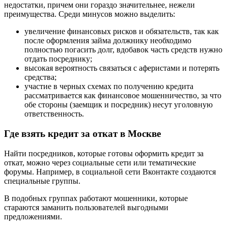
недостатки, причем они гораздо значительнее, нежели
преимущества. Среди минусов можно выделить:
увеличение финансовых рисков и обязательств, так как
после оформления займа должнику необходимо
полностью погасить долг, вдобавок часть средств нужно
отдать посреднику;
высокая вероятность связаться с аферистами и потерять
средства;
участие в черных схемах по получению кредита
рассматривается как финансовое мошенничество, за что
обе стороны (заемщик и посредник) несут уголовную
ответственность.
Где взять кредит за откат в Москве
Найти посредников, которые готовы оформить кредит за
откат, можно через социальные сети или тематические
форумы. Например, в социальной сети Вконтакте создаются
специальные группы.
В подобных группах работают мошенники, которые
стараются заманить пользователей выгодными
предложениями.