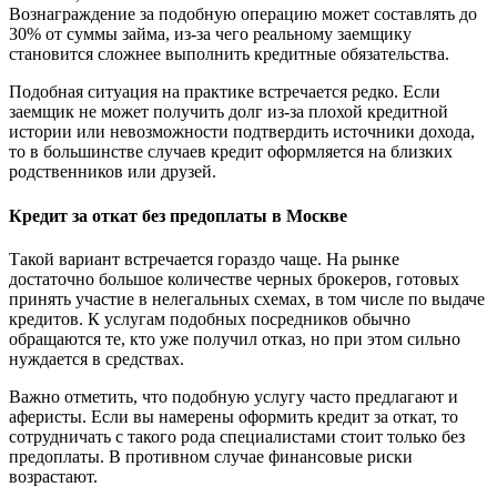
Вознаграждение за подобную операцию может составлять до
30% от суммы займа, из-за чего реальному заемщику
становится сложнее выполнить кредитные обязательства.
Подобная ситуация на практике встречается редко. Если
заемщик не может получить долг из-за плохой кредитной
истории или невозможности подтвердить источники дохода,
то в большинстве случаев кредит оформляется на близких
родственников или друзей.
Кредит за откат без предоплаты в Москве
Такой вариант встречается гораздо чаще. На рынке
достаточно большое количестве черных брокеров, готовых
принять участие в нелегальных схемах, в том числе по выдаче
кредитов. К услугам подобных посредников обычно
обращаются те, кто уже получил отказ, но при этом сильно
нуждается в средствах.
Важно отметить, что подобную услугу часто предлагают и
аферисты. Если вы намерены оформить кредит за откат, то
сотрудничать с такого рода специалистами стоит только без
предоплаты. В противном случае финансовые риски
возрастают.