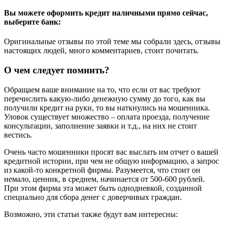
Вы можете оформить кредит наличными прямо сейчас,
выберите банк:
Оригинальные отзывы по этой теме мы собрали здесь, отзывы
настоящих людей, много комментариев, стоит почитать.
О чем следует помнить?
Обращаем ваше внимание на то, что если от вас требуют
перечислить какую-либо денежную сумму до того, как вы
получили кредит на руки, то вы наткнулись на мошенника.
Уловок существует множество – оплата проезда, получение
консультации, заполнение заявки и т.д., на них не стоит
вестись.
Очень часто мошенники просят вас выслать им отчет о вашей
кредитной истории, при чем не общую информацию, а запрос
из какой-то конкретной фирмы. Разумеется, что стоит он
немало, ценник, в среднем, начинается от 500-600 рублей.
При этом фирма эта может быть однодневкой, созданной
специально для сбора денег с доверчивых граждан.
Возможно, эти статьи также будут вам интересны: