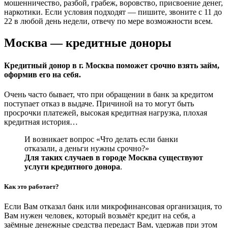
мошенничество, разбой, грабеж, воровство, присвоение денег,
наркотики. Если условия подходят — пишите, звоните с 11 до
22 в любой день недели, отвечу по мере возможности всем.
Москва — кредитные доноры
Кредитный донор в г. Москва поможет срочно взять займ,
оформив его на себя.
Очень часто бывает, что при обращении в банк за кредитом
поступает отказ в выдаче. Причиной на то могут быть
просрочки платежей, высокая кредитная нагрузка, плохая
кредитная история…
И возникает вопрос «Что делать если банки
отказали, а деньги нужны срочно?»
Для таких случаев в городе Москва существуют
услуги кредитного донора
.
Как это работает?
Если Вам отказал банк или микрофинансовая организация, то
Вам нужен человек, который возьмёт кредит на себя, а
заёмные денежные средства передаст Вам, удержав при этом