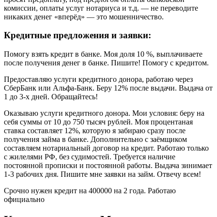
комиссии, оплаты услуг нотариуса и т.д. — не переводите
никаких денег «вперёд» — это мошенничество.
Кредитные предложения и заявки:
Помогу взять кредит в банке. Моя доля 10 %, выплачиваете
после получения денег в банке. Пишите! Помогу с кредитом.
Предоставляю услуги кредитного донора, работаю через
СберБанк или Альфа-Банк. Беру 12% после выдачи. Выдача от
1 до 3-х дней. Обращайтесь!
Оказываю услуги кредитного донора. Мои условия: беру на
себя суммы от 10 до 750 тысяч рублей. Моя процентаная
ставка составляет 12%, которую я забираю сразу после
получения займа в банке. Дополнительно с заёмщиком
составляем нотариальный договор на кредит. Работаю только
с жилелями РФ, без судимостей. Требуется наличие
постоянной прописки и постоянной работы. Выдача зинимает
1-3 рабочих дня. Пишите мне заявки на займ. Отвечу всем!
Срочно нужен кредит на 400000 на 2 года. Работаю
официально