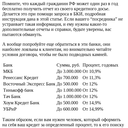
Помните, что каждый гражданин РФ может один раз в год
бесплатно получить отчет из своего кредитного досье.
Делается это при помощи запроса в БКИ, подробная
инструкция дана в этой статье. Если вашего “посредника” не
устраивает такая информация, и ему нужны какие-то
дополнительные отчеты и справки, будьте уверены, вас
пытаются обмануть.
А вообще попробуйте еще обратиться в эти банки, они
наиболее лояльны к клиентам, но внимательно читайте
условия договора, чтобы не было подводных камней.
Банк
Сумма, руб.
Процент, годовых
МКБ
До 3.000.000
От 10,9%
Ренессанс Кредит
До 700.000
От 11,3%
Восточный Экспресс Банк
До 500.000
От 12%
Тинькофф банк
До 1.000.000
От 12%
Тач Банк
До 1.000.000
От 12%
Хоум Кредит Банк
До 500.000
От 14,9%
УБРиР
До 600.000
От 14,99%
Таким образом, если вам нужен человек, который оформить
на себя ваш кредит за определенный процент, то к его поиску