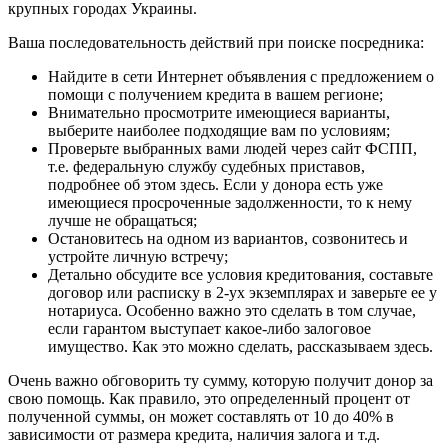
крупных городах Украины.
Ваша последовательность действий при поиске посредника:
Найдите в сети Интернет объявления с предложением о
помощи с получением кредита в вашем регионе;
Внимательно просмотрите имеющиеся варианты,
выберите наиболее подходящие вам по условиям;
Проверьте выбранных вами людей через сайт ФСПП,
т.е. федеральную службу судебных приставов,
подробнее об этом здесь. Если у донора есть уже
имеющиеся просроченные задолженности, то к нему
лучше не обращаться;
Остановитесь на одном из вариантов, созвонитесь и
устройте личную встречу;
Детально обсудите все условия кредитования, составьте
договор или расписку в 2-ух экземплярах и заверьте ее у
нотариуса. Особенно важно это сделать в том случае,
если гарантом выступает какое-либо залоговое
имущество. Как это можно сделать, рассказываем здесь.
Очень важно обговорить ту сумму, которую получит донор за
свою помощь. Как правило, это определенный процент от
полученной суммы, он может составлять от 10 до 40% в
зависимости от размера кредита, наличия залога и т.д.