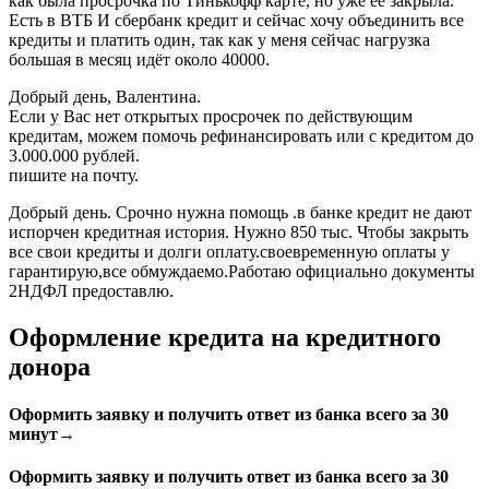
как была просрочка по Тинькофф карте, но уже ее закрыла.
Есть в ВТБ И сбербанк кредит и сейчас хочу объединить все
кредиты и платить один, так как у меня сейчас нагрузка
большая в месяц идёт около 40000.
Добрый день, Валентина.
Если у Вас нет открытых просрочек по действующим
кредитам, можем помочь рефинансировать или с кредитом до
3.000.000 рублей.
пишите на почту.
Добрый день. Срочно нужна помощь .в банке кредит не дают
испорчен кредитная история. Нужно 850 тыс. Чтобы закрыть
все свои кредиты и долги оплату.своевременную оплаты у
гарантирую,все обмуждаемо.Работаю официально документы
2НДФЛ предоставлю.
Оформление кредита на кредитного
донора
Оформить заявку и получить ответ из банка всего за 30
минут→
Оформить заявку и получить ответ из банка всего за 30