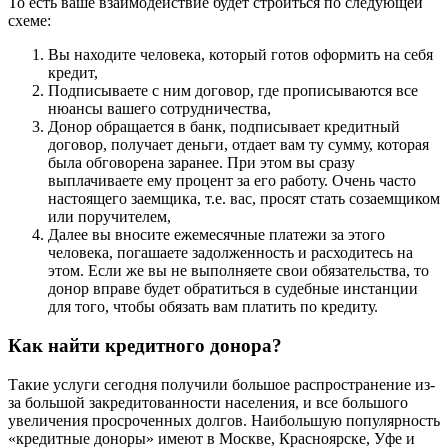
То есть ваше взаимодействие будет строиться по следующей
схеме:
Вы находите человека, который готов оформить на себя
кредит,
Подписываете с ним договор, где прописываются все
нюансы вашего сотрудничества,
Донор обращается в банк, подписывает кредитный
договор, получает деньги, отдает вам ту сумму, которая
была обговорена заранее. При этом вы сразу
выплачиваете ему процент за его работу. Очень часто
настоящего заемщика, т.е. вас, просят стать созаемщиком
или поручителем,
Далее вы вносите ежемесячные платежи за этого
человека, погашаете задолженность и расходитесь на
этом. Если же вы не выполняете свои обязательства, то
донор вправе будет обратиться в судебные инстанции
для того, чтобы обязать вам платить по кредиту.
Как найти кредитного донора?
Такие услуги сегодня получили большое распространение из-
за большой закредитованности населения, и все большого
увеличения просроченных долгов. Наибольшую популярность
«кредитные доноры» имеют в Москве, Красноярске, Уфе и