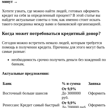
минут →
Хотите узнать, где можно найти людей, готовых оформить
кредит на себя за определенный процент? В этой статье вы
найдете актуальные советы о том, как именно стоит искать
такого посредника между вами и банковской организацией.
Когда может потребоваться кредитный донор?
Сегодня можно встретить немало людей, которым требуется
помощь в получении кредита. Причины для этого могут быть
самые разные:
необходимость срочно получить деньги без хождений по
банкам,
Актуальные предложения:
Банк
% и сумма
Заявка
От 9,9%
Восточный больше шансов
До 3000000
Оформить
руб.
От 9,9%
Ренессанс Кредит самый быстрый
Оформить
До 700000 руб.