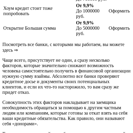
От 9,9%
Хоум кредит стоит тоже
До 1000000
Оформить
попробовать
руб.
От 9,9%
Открытие Большая сумма
До 5000000
Оформить
руб.
Посмотреть все банки, с которыми мы работаем, вы можете
здесь ⇒
Чаще всего, присутствует не один, а сразу несколько
факторов, которые значительно снижают возможность
человека самостоятельно получить в финансовой организации
нужную сумму взаймы. Абсолютно все банки проверяют
кредитное досье и документы своих потенциальных
клиентов, и если их что-то насторожило, то вам сразу же
придет отказ.
Совокупность этих факторов накладывает на заемщика
необходимость обращаться за помощью к другим частным
людям или компаниям, которые готовы за откат взять на себя
ваши кредитные обязательства. Как правило, они называют
себя «донорами».