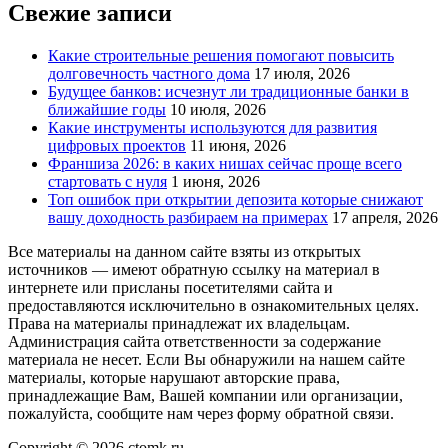
Свежие записи
Какие строительные решения помогают повысить
долговечность частного дома
17 июля, 2026
Будущее банков: исчезнут ли традиционные банки в
ближайшие годы
10 июля, 2026
Какие инструменты используются для развития
цифровых проектов
11 июня, 2026
Франшиза 2026: в каких нишах сейчас проще всего
стартовать с нуля
1 июня, 2026
Топ ошибок при открытии депозита которые снижают
вашу доходность разбираем на примерах
17 апреля, 2026
Все материалы на данном сайте взяты из открытых
источников — имеют обратную ссылку на материал в
интернете или присланы посетителями сайта и
предоставляются исключительно в ознакомительных целях.
Права на материалы принадлежат их владельцам.
Администрация сайта ответственности за содержание
материала не несет. Если Вы обнаружили на нашем сайте
материалы, которые нарушают авторские права,
принадлежащие Вам, Вашей компании или организации,
пожалуйста, сообщите нам через форму обратной связи.
Copyright © 2026 ctomk.ru