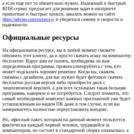
а если еще нет то обязательно нужно. Надежный и быстрый
ВПН сервис предлагает для решения задач в интернете
приватные и быстрые прокси, заказать можно на сайте
https://altvpn.com/ru/proxy/
и убедиться самому в скорости и
надежности.
Официальные ресурсы
На официальном ресурсе, вы в любой момент сможете
обновить этот клиент, да и просто скачать аську на компьютер
бесплатно. Вдруг вам не понять, необходима ли вам
определенная программа, проконсультируйтесь с тем, кто
может подсказать хорошее решение. Когда вы, скажем,
связаны с дизайном, для вас нужно будет фотошоп скачать
бесплатно русская версия либо приобрести диск с
лицензионной версией, а для всех остальных такая большая
программа, наверное и не потребуется. Следует помнить, что
самый необходимый комплект важных приложений уже будет
установленным на вашем ПК даже в том случае, если вы
намереваетесь полностью переустановить виндовс.
Но, офисный пакет, которым на данный момент пользуется
фактически каждый первый человек, трудящийся за
компьютером, не состоит в стандартной сборке изначально, а