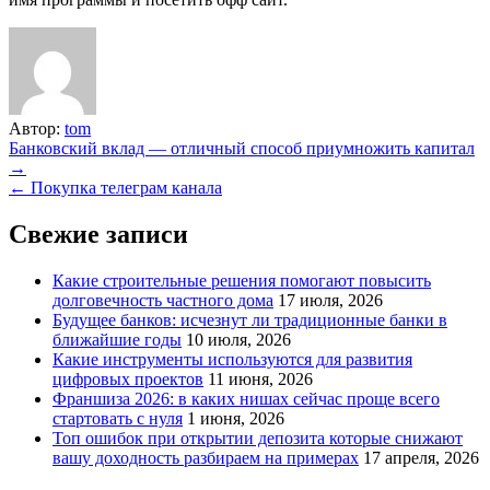
Автор:
tom
Навигация
Банковский вклад — отличный способ приумножить капитал
→
по
← Покупка телеграм канала
записям
Свежие записи
Какие строительные решения помогают повысить
долговечность частного дома
17 июля, 2026
Будущее банков: исчезнут ли традиционные банки в
ближайшие годы
10 июля, 2026
Какие инструменты используются для развития
цифровых проектов
11 июня, 2026
Франшиза 2026: в каких нишах сейчас проще всего
стартовать с нуля
1 июня, 2026
Топ ошибок при открытии депозита которые снижают
вашу доходность разбираем на примерах
17 апреля, 2026