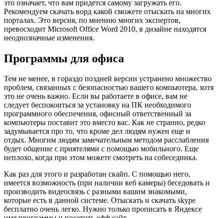
это означает, что вам придется самому загружать его.
Рекомендуем скачать ворд какой сможете отыскать на многих
порталах. Это версия, по мнению многих экспертов,
превосходит Microsoft Office Word 2010, в дизайне находятся
неоднозначные изменения.
Программы для офиса
Тем не менее, в гораздо поздней версии устранено множество
проблем, связанных с безопасностью вашего компьютера, хотя
это не очень важно. Если вы работаете в офисе, вам не
следует беспокоиться за установку на ПК необходимого
программного обеспечения, офисный ответственный за
компьютеры поставит это вместо вас. Как не странно, редко
задумывается про то, что кроме дел людям нужен еще и
отдых. Многим людям замечательным методом расслабления
будет общение с приятелями с помощью мобильного. Еще
неплохо, когда при этом можете смотреть на собеседника.
Как раз для этого и разработан скайп. С помощью него,
имеется возможность (при наличии веб камеры) беседовать и
производить видеосвязь с разными вашим знакомыми,
которые есть в данной системе. Отыскать и скачать skype
бесплатно очень легко. Нужно только прописать в Яндексе
имя программы и посетить офф сайт.