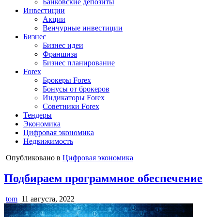
Банковские депозиты
Инвестиции
Акции
Венчурные инвестиции
Бизнес
Бизнес идеи
Франшиза
Бизнес планирование
Forex
Брокеры Forex
Бонусы от брокеров
Индикаторы Forex
Советники Forex
Тендеры
Экономика
Цифровая экономика
Недвижимость
Опубликовано в
Цифровая экономика
Подбираем программное обеспечение
tom
11 августа, 2022