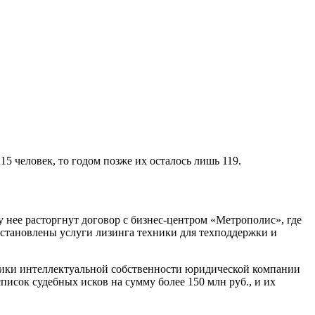
15 человек, то годом позже их осталось лишь 119.
 нее расторгнут договор с бизнес-центром «Метрополис», где
становлены услуги лизинга техники для техподдержки и
ктики интеллектуальной собственности юридической компании
писок судебных исков на сумму более 150 млн руб., и их