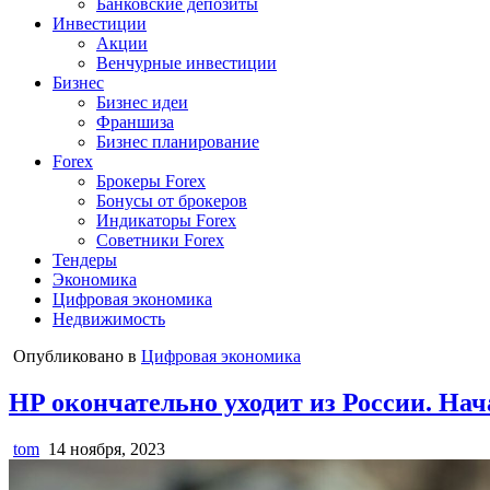
Банковские депозиты
Инвестиции
Акции
Венчурные инвестиции
Бизнес
Бизнес идеи
Франшиза
Бизнес планирование
Forex
Брокеры Forex
Бонусы от брокеров
Индикаторы Forex
Советники Forex
Тендеры
Экономика
Цифровая экономика
Недвижимость
Опубликовано в
Цифровая экономика
HP окончательно уходит из России. На
tom
14 ноября, 2023