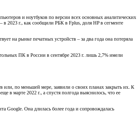
мпьютеров и ноутбуков по версии всех основных аналитических
в 2023 г., как сообщили РБК в Fplus, доля HP в сегменте
вует на рынке печатных устройств – за два года она потеряла
ольных ПК в России в сентябре 2023 г. лишь 2,7% имели
 или, по меньшей мере, заявили о своих планах закрыть их. К
е в марте 2022 г., а спустя полгода выяснилось, что ее
та Google. Она длилась более года и сопровождалась