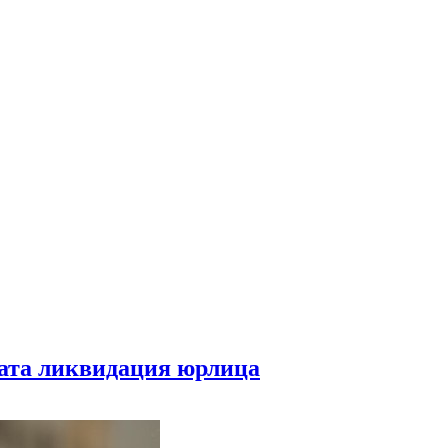
чата ликвидация юрлица