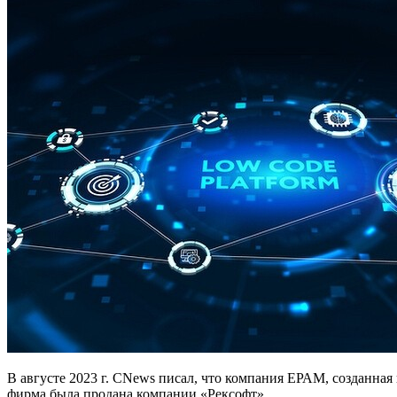
В августе 2023 г. CNews писал, что компания ЕРАМ, созданная
фирма была продана компании «Рексофт».