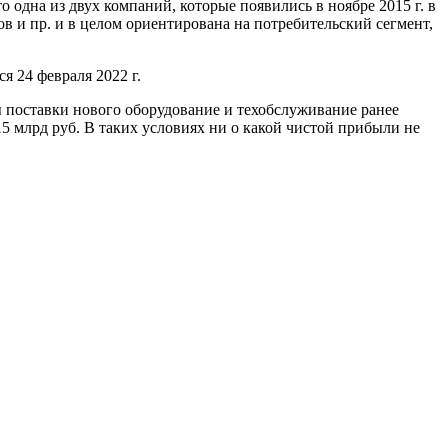
одна из двух компаний, которые появились в ноябре 2015 г. в
ков и пр. и в целом ориентирована на потребительский сегмент,
я 24 февраля 2022 г.
ны поставки нового оборудование и техобслуживание ранее
 15 млрд руб. В таких условиях ни о какой чистой прибыли не