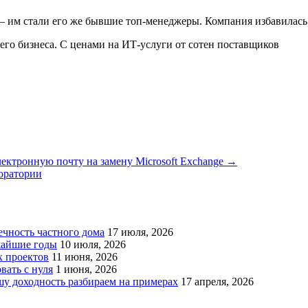
– им стали его же бывшие топ-менеджеры. Компания избавилась о
го бизнеса. С ценами на ИТ-услуги от сотен поставщиков
ектронную почту на замену Microsoft Exchange →
оратории
чность частного дома
17 июля, 2026
жайшие годы
10 июля, 2026
х проектов
11 июня, 2026
вать с нуля
1 июня, 2026
у доходность разбираем на примерах
17 апреля, 2026