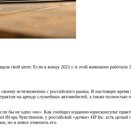
ала свой штат. Если к концу 2021 г. в этой компании работало 2
своему исчезновению с российского рынка. В настоящее время у
рактов на аренду служебных автомобилей, а также полностью о
 если бы не одно «но». Как сообщил изданию юрисконсульт пра
l Игорь Чувствинов, у российской «дочки» HP Inc. есть целый с
и, но и вовсе отменить его.