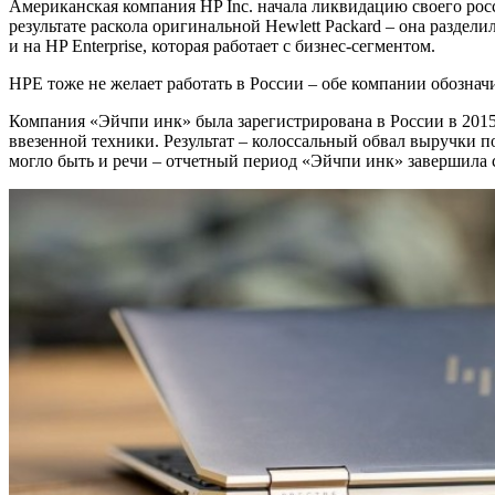
Американская компания HP Inc. начала ликвидацию своего росс
результате раскола оригинальной Hewlett Packard – она раздели
и на HP Enterprise, которая работает с бизнес-сегментом.
HPE тоже не желает работать в России – обе компании обознач
Компания «Эйчпи инк» была зарегистрирована в России в 2015 
ввезенной техники. Результат – колоссальный обвал выручки по
могло быть и речи – отчетный период «Эйчпи инк» завершила с