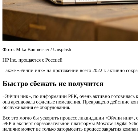
Фото: Mika Baumeister / Unsplash
HP Inc. прощается с Россией
Также «Эйчпи инк» на протяжении всего 2022 г. активно сокращ
Быстро сбежать не получится
«Эйчпи инк», по информации РБК, очень активно готовилась к 
она арендовала офисные помещения. Прекращено действие конт
обслуживания ее оборудования.
Все это могло бы ускорить процесс ликвидации «Эйчпи инк»,
ЭБР и эксперт образовательной платформы Moscow Digital Schoo
наличие может не только затормозить процесс закрытия компани