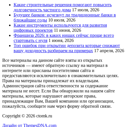
Какие строительные решения помогают повысить
долговечность частного дома
17 июля, 2026
Будущее банков: исчезнут ли традиционные банки в
ближайшие годы
10 июля, 2026
Какие инструменты используются для развития
цифровых проектов
11 июня, 2026
Франшиза 2026: в каких нишах сейчас проще всего
стартовать с нуля
1 июня, 2026
Топ ошибок при открытии депозита которые снижают
вашу доходность разбираем на примерах
17 апреля, 2026
Все материалы на данном сайте взяты из открытых
источников — имеют обратную ссылку на материал в
интернете или присланы посетителями сайта и
предоставляются исключительно в ознакомительных целях.
Права на материалы принадлежат их владельцам.
Администрация сайта ответственности за содержание
материала не несет. Если Вы обнаружили на нашем сайте
материалы, которые нарушают авторские права,
принадлежащие Вам, Вашей компании или организации,
пожалуйста, сообщите нам через форму обратной связи.
Copyright © 2026 ctomk.ru
Дизайн от ThemesDNA.com