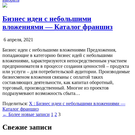
Бизнес идеи с небольшими
вложениями — Каталог франшиз
6 апреля, 2021
Бизнес идеи с небольшими вложениями Предложения,
попадающие в категорию бизнес идей с небольшими
вложениями, характеризуются непосредственным участием
предпринимателя в процессе создания ценностей – продукта
или услуги – для потребительской аудитории. Производимые
бизнесменом вложения связаны с оплатой таких
составляющих деятельности, как капитал оборотный,
торговый, производственный. Многие из проектов
подразумевают возможность сбыта…
Поделиться:
X
: Бизнес идеи с небольшими вложениями —
Каталог франшиз
Пагинация
← Более новые записи
1
2
3
записей
Свежие записи