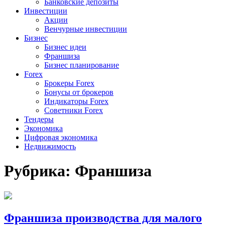
Банковские депозиты
Инвестиции
Акции
Венчурные инвестиции
Бизнес
Бизнес идеи
Франшиза
Бизнес планирование
Forex
Брокеры Forex
Бонусы от брокеров
Индикаторы Forex
Советники Forex
Тендеры
Экономика
Цифровая экономика
Недвижимость
Рубрика:
Франшиза
Франшиза производства для малого