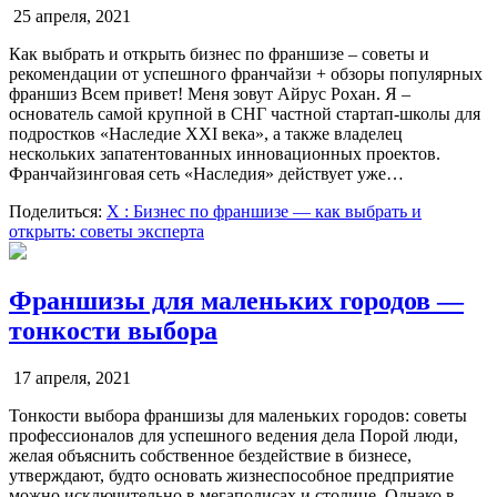
25 апреля, 2021
Как выбрать и открыть бизнес по франшизе – советы и
рекомендации от успешного франчайзи + обзоры популярных
франшиз Всем привет! Меня зовут Айрус Рохан. Я –
основатель самой крупной в СНГ частной стартап-школы для
подростков «Наследие XXI века», а также владелец
нескольких запатентованных инновационных проектов.
Франчайзинговая сеть «Наследия» действует уже…
Поделиться:
X
: Бизнес по франшизе — как выбрать и
открыть: советы эксперта
Франшизы для маленьких городов —
тонкости выбора
17 апреля, 2021
Тонкости выбора франшизы для маленьких городов: советы
профессионалов для успешного ведения дела Порой люди,
желая объяснить собственное бездействие в бизнесе,
утверждают, будто основать жизнеспособное предприятие
можно исключительно в мегаполисах и столице. Однако в