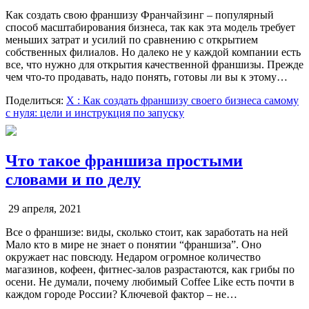
Как создать свою франшизу Франчайзинг – популярный
способ масштабирования бизнеса, так как эта модель требует
меньших затрат и усилий по сравнению с открытием
собственных филиалов. Но далеко не у каждой компании есть
все, что нужно для открытия качественной франшизы. Прежде
чем что-то продавать, надо понять, готовы ли вы к этому…
Поделиться:
X
: Как создать франшизу своего бизнеса самому
с нуля: цели и инструкция по запуску
Что такое франшиза простыми
словами и по делу
29 апреля, 2021
Все о франшизе: виды, сколько стоит, как заработать на ней
Мало кто в мире не знает о понятии “франшиза”. Оно
окружает нас повсюду. Недаром огромное количество
магазинов, кофеен, фитнес-залов разрастаются, как грибы по
осени. Не думали, почему любимый Coffee Like есть почти в
каждом городе России? Ключевой фактор – не…