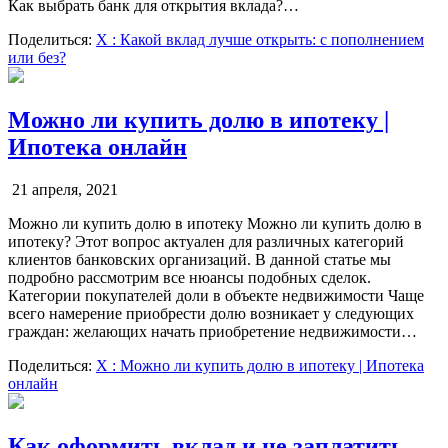
Как выбрать банк для открытия вклада?…
Поделиться:
X
: Какой вклад лучше открыть: с пополнением
или без?
Можно ли купить долю в ипотеку |
Ипотека онлайн
21 апреля, 2021
Можно ли купить долю в ипотеку Можно ли купить долю в
ипотеку? Этот вопрос актуален для различных категорий
клиентов банковских организаций. В данной статье мы
подробно рассмотрим все нюансы подобных сделок.
Категории покупателей доли в объекте недвижимости Чаще
всего намерение приобрести долю возникает у следующих
граждан: желающих начать приобретение недвижимости…
Поделиться:
X
: Можно ли купить долю в ипотеку | Ипотека
онлайн
Как оформить вклад и не заплатить