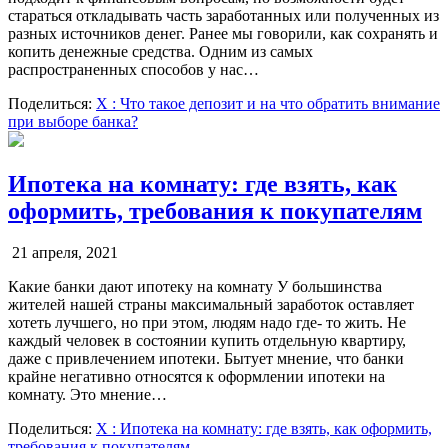
стараться откладывать часть заработанных или полученных из
разных источников денег. Ранее мы говорили, как сохранять и
копить денежные средства. Одним из самых
распространенных способов у нас…
Поделиться:
X
: Что такое депозит и на что обратить внимание
при выборе банка?
Ипотека на комнату: где взять, как
оформить, требования к покупателям
21 апреля, 2021
Какие банки дают ипотеку на комнату У большинства
жителей нашей страны максимальный заработок оставляет
хотеть лучшего, но при этом, людям надо где- то жить. Не
каждый человек в состоянии купить отдельную квартиру,
даже с привлечением ипотеки. Бытует мнение, что банки
крайне негативно относятся к оформлении ипотеки на
комнату. Это мнение…
Поделиться:
X
: Ипотека на комнату: где взять, как оформить,
требования к покупателям