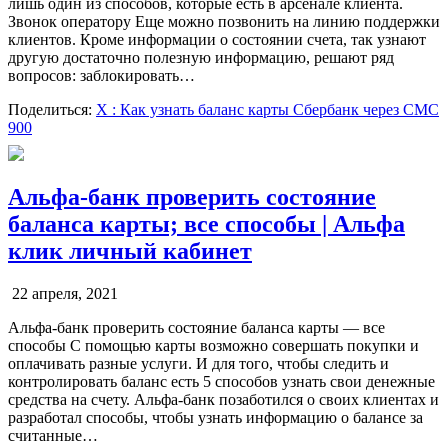
лишь один из способов, которые есть в арсенале клиента.
Звонок оператору Еще можно позвонить на линию поддержки
клиентов. Кроме информации о состоянии счета, так узнают
другую достаточно полезную информацию, решают ряд
вопросов: заблокировать…
Поделиться:
X
: Как узнать баланс карты Сбербанк через СМС
900
Альфа-банк проверить состояние
баланса карты; все способы | Альфа
клик личный кабинет
22 апреля, 2021
Альфа-банк проверить состояние баланса карты — все
способы С помощью карты возможно совершать покупки и
оплачивать разные услуги. И для того, чтобы следить и
контролировать баланс есть 5 способов узнать свои денежные
средства на счету. Альфа-банк позаботился о своих клиентах и
разработал способы, чтобы узнать информацию о балансе за
считанные…