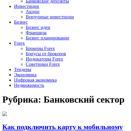
Банковские депозиты
Инвестиции
Акции
Венчурные инвестиции
Бизнес
Бизнес идеи
Франшиза
Бизнес планирование
Forex
Брокеры Forex
Бонусы от брокеров
Индикаторы Forex
Советники Forex
Тендеры
Экономика
Цифровая экономика
Недвижимость
Рубрика:
Банковский сектор
Как подключить карту к мобильному