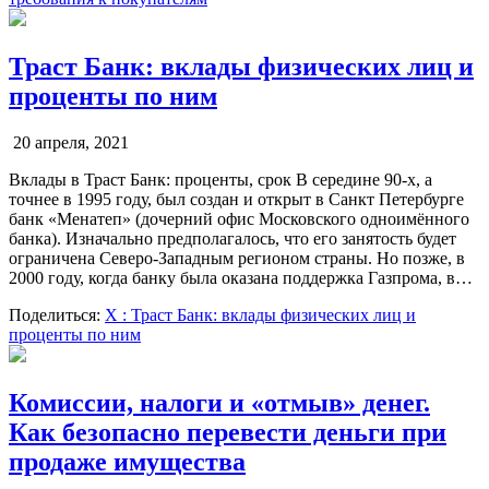
Траст Банк: вклады физических лиц и
проценты по ним
20 апреля, 2021
Вклады в Траст Банк: проценты, срок В середине 90-х, а
точнее в 1995 году, был создан и открыт в Санкт Петербурге
банк «Менатеп» (дочерний офис Московского одноимённого
банка). Изначально предполагалось, что его занятость будет
ограничена Северо-Западным регионом страны. Но позже, в
2000 году, когда банку была оказана поддержка Газпрома, в…
Поделиться:
X
: Траст Банк: вклады физических лиц и
проценты по ним
Комиссии, налоги и «отмыв» денег.
Как безопасно перевести деньги при
продаже имущества