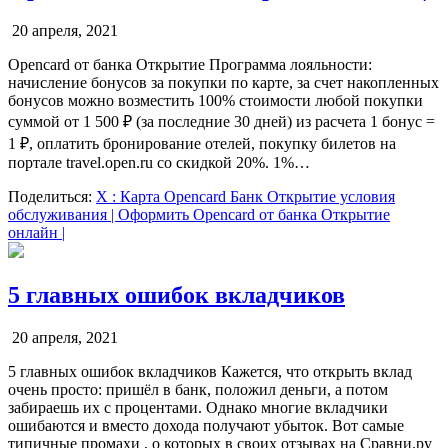
20 апреля, 2021
Opencard от банка Открытие Программа лояльности:
начисление бонусов за покупки по карте, за счет накопленных
бонусов можно возместить 100% стоимости любой покупки
суммой от 1 500 ₽ (за последние 30 дней) из расчета 1 бонус =
1 ₽, оплатить бронирование отелей, покупку билетов на
портале travel.open.ru со скидкой 20%. 1%…
Поделиться:
X
: Карта Opencard Банк Открытие условия
обслуживания | Оформить Opencard от банка Открытие
онлайн |
5 главных ошибок вкладчиков
20 апреля, 2021
5 главных ошибок вкладчиков Кажется, что открыть вклад
очень просто: пришёл в банк, положил деньги, а потом
забираешь их с процентами. Однако многие вкладчики
ошибаются и вместо дохода получают убыток. Вот самые
типичные промахи , о которых в своих отзывах на Сравни.ру