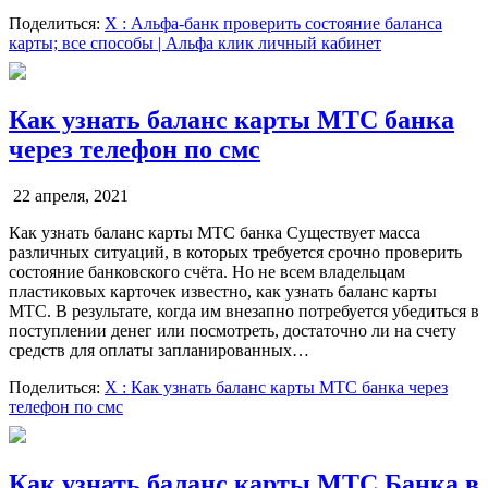
Поделиться:
X
: Альфа-банк проверить состояние баланса
карты; все способы | Альфа клик личный кабинет
Как узнать баланс карты МТС банка
через телефон по смс
22 апреля, 2021
Как узнать баланс карты МТС банка Существует масса
различных ситуаций, в которых требуется срочно проверить
состояние банковского счёта. Но не всем владельцам
пластиковых карточек известно, как узнать баланс карты
МТС. В результате, когда им внезапно потребуется убедиться в
поступлении денег или посмотреть, достаточно ли на счету
средств для оплаты запланированных…
Поделиться:
X
: Как узнать баланс карты МТС банка через
телефон по смс
Как узнать баланс карты МТС Банка в