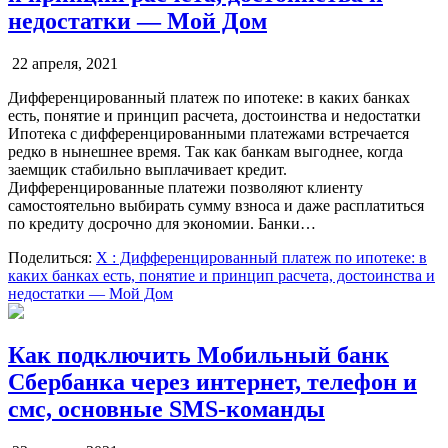
недостатки — Мой Дом
22 апреля, 2021
Дифференцированный платеж по ипотеке: в каких банках
есть, понятие и принцип расчета, достоинства и недостатки
Ипотека с дифференцированными платежами встречается
редко в нынешнее время. Так как банкам выгоднее, когда
заемщик стабильно выплачивает кредит.
Дифференцированные платежи позволяют клиенту
самостоятельно выбирать сумму взноса и даже расплатиться
по кредиту досрочно для экономии. Банки…
Поделиться:
X
: Дифференцированный платеж по ипотеке: в
каких банках есть, понятие и принцип расчета, достоинства и
недостатки — Мой Дом
Как подключить Мобильный банк
Сбербанка через интернет, телефон и
смс, основные SMS-команды