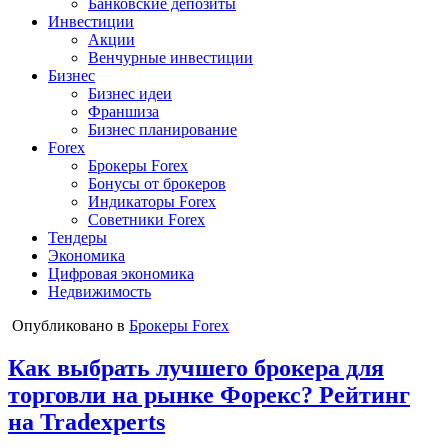
Банковские депозиты
Инвестиции
Акции
Венчурные инвестиции
Бизнес
Бизнес идеи
Франшиза
Бизнес планирование
Forex
Брокеры Forex
Бонусы от брокеров
Индикаторы Forex
Советники Forex
Тендеры
Экономика
Цифровая экономика
Недвижимость
Опубликовано в
Брокеры Forex
Как выбрать лучшего брокера для
торговли на рынке Форекс? Рейтинг
на Tradexperts