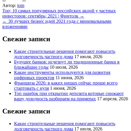
Автор:
tom
Навигация
Топ; 10 самых популярных российских акций у частных
инвесторов: сентябрь; 2021 | Финтолк →
по
← 30 лучших бизнес идей 2021 года с минимальными
записям
вложениями
Свежие записи
Какие строительные решения помогают повысить
долговечность частного дома
17 июля, 2026
Будущее банков: исчезнут ли традиционные банки в
ближайшие годы
10 июля, 2026
Какие инструменты используются для развития
цифровых проектов
11 июня, 2026
Франшиза 2026: в каких нишах сейчас проще всего
стартовать с нуля
1 июня, 2026
Топ ошибок при открытии депозита которые снижают
вашу доходность разбираем на примерах
17 апреля, 2026
Свежие записи
Какие строительные решения помогают повысить
долговечность частного дома
17 июля, 2026