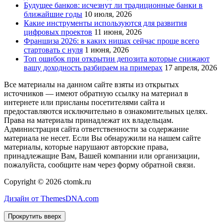
Будущее банков: исчезнут ли традиционные банки в
ближайшие годы
10 июля, 2026
Какие инструменты используются для развития
цифровых проектов
11 июня, 2026
Франшиза 2026: в каких нишах сейчас проще всего
стартовать с нуля
1 июня, 2026
Топ ошибок при открытии депозита которые снижают
вашу доходность разбираем на примерах
17 апреля, 2026
Все материалы на данном сайте взяты из открытых
источников — имеют обратную ссылку на материал в
интернете или присланы посетителями сайта и
предоставляются исключительно в ознакомительных целях.
Права на материалы принадлежат их владельцам.
Администрация сайта ответственности за содержание
материала не несет. Если Вы обнаружили на нашем сайте
материалы, которые нарушают авторские права,
принадлежащие Вам, Вашей компании или организации,
пожалуйста, сообщите нам через форму обратной связи.
Copyright © 2026 ctomk.ru
Дизайн от ThemesDNA.com
Прокрутить вверх