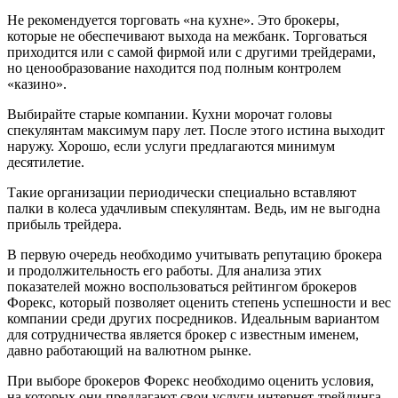
Не рекомендуется торговать «на кухне». Это брокеры,
которые не обеспечивают выхода на межбанк. Торговаться
приходится или с самой фирмой или с другими трейдерами,
но ценообразование находится под полным контролем
«казино».
Выбирайте старые компании. Кухни морочат головы
спекулянтам максимум пару лет. После этого истина выходит
наружу. Хорошо, если услуги предлагаются минимум
десятилетие.
Такие организации периодически специально вставляют
палки в колеса удачливым спекулянтам. Ведь, им не выгодна
прибыль трейдера.
В первую очередь необходимо учитывать репутацию брокера
и продолжительность его работы. Для анализа этих
показателей можно воспользоваться рейтингом брокеров
Форекс, который позволяет оценить степень успешности и вес
компании среди других посредников. Идеальным вариантом
для сотрудничества является брокер с известным именем,
давно работающий на валютном рынке.
При выборе брокеров Форекс необходимо оценить условия,
на которых они предлагают свои услуги интернет-трейдинга.