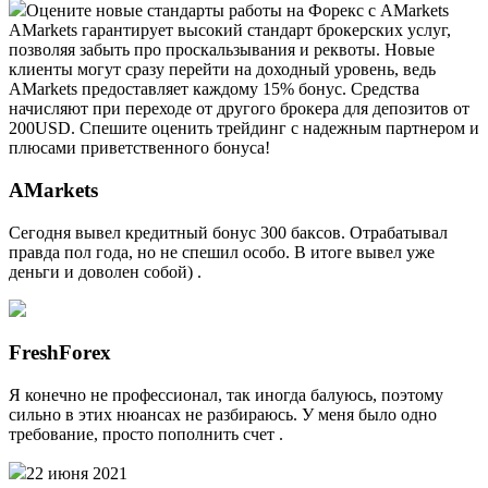
Оцените новые стандарты работы на Форекс с AMarkets
AMarkets гарантирует высокий стандарт брокерских услуг,
позволяя забыть про проскальзывания и реквоты. Новые
клиенты могут сразу перейти на доходный уровень, ведь
AMarkets предоставляет каждому 15% бонус. Средства
начисляют при переходе от другого брокера для депозитов от
200USD. Спешите оценить трейдинг с надежным партнером и
плюсами приветственного бонуса!
AMarkets
Сегодня вывел кредитный бонус 300 баксов. Отрабатывал
правда пол года, но не спешил особо. В итоге вывел уже
деньги и доволен собой) .
FreshForex
Я конечно не профессионал, так иногда балуюсь, поэтому
сильно в этих нюансах не разбираюсь. У меня было одно
требование, просто пополнить счет .
22 июня 2021