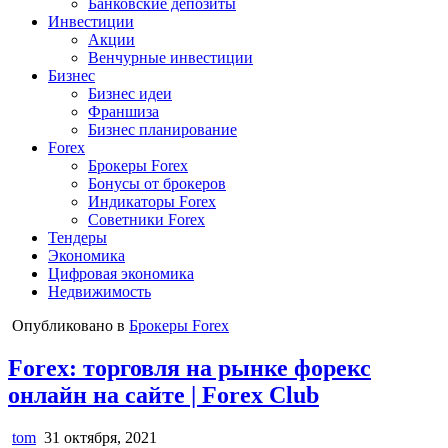
Банковские депозиты
Инвестиции
Акции
Венчурные инвестиции
Бизнес
Бизнес идеи
Франшиза
Бизнес планирование
Forex
Брокеры Forex
Бонусы от брокеров
Индикаторы Forex
Советники Forex
Тендеры
Экономика
Цифровая экономика
Недвижимость
Опубликовано в
Брокеры Forex
Forex: торговля на рынке форекс
онлайн на сайте | Forex Club
tom
31 октября, 2021