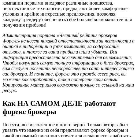
компании первыми внедряют различные новшества,
перспективные технологии, предлагают более комфортные
условия и крайне интересные предложения, позволяя
каждому трейдеру обеспечить себе больше возможностей для
получения прибыли!
Администрация портала «Честный рейтинг брокеров
Форекс» не несет никакой ответственности за неточности и
ошибки в информации о forex компаниях, за содержание
отзывов, а также за ваши прибыли и/или убытки. Вся
информация предоставлена исключительно для ознакомления.
Чтобы получить самую точную информацию о forex брокерах,
вам следует посетить непосредственно сайт интересующего
вас брокера. И помните, форекс это прежде всего риск, вы
можете как заработать, так и потерять свои деньги.
Копирование материалов возможно только со ссылкой на наш
ресурс.
Как НА САМОМ ДЕЛЕ работают
форекс брокеры
По сути, все изложенное в посте верно. Только автор забыл
указать что именно из себя представляют форекс брокеры и
какой огромный рискприсутсвует для желающего заработать,