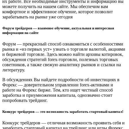
их работе. Все необходимые инструменты и информацию вы
можете получить на нашем сайте. Мы обеспечим вам
комфортное и эффективное обучение, которое позволит
зарабатывать на рынке уже сегодня
Форум трейдеров — взаимное обучение, актуальная и интересная
информация на сайте
Форум — прекрасный способ ознакомиться с особенностями
рынка и «из первых уст» узнать о торговле валютой, акциями
и биржевой торговле. Здесь можно найти архивы котировок,
обсуждения стратегий forex-торговли, полезных торговых
советников, а также свежую аналитику рынков и ссылки на
литературу.
В обсуждениях Вы найдете подробности об инвестициях в
Форекс — доверительном управлении forex-активами и
работе на Форекс бирже. Тем, кто ищет честный способ
заработка и приумножения капитала, однозначно стоит
попробовать трейдинг.
Конкурс трейдеров — это возможность заработать стартовый капитал!
Конкурс трейдеров — отличная возможность проявить себя и
заработать стартовый капитал на трейдинг или игры Форекс.