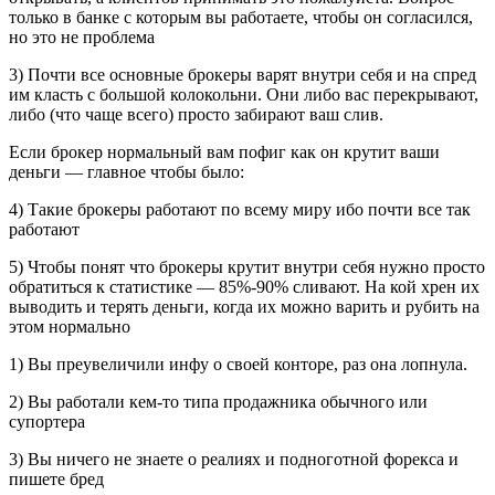
только в банке с которым вы работаете, чтобы он согласился,
но это не проблема
3) Почти все основные брокеры варят внутри себя и на спред
им класть с большой колокольни. Они либо вас перекрывают,
либо (что чаще всего) просто забирают ваш слив.
Если брокер нормальный вам пофиг как он крутит ваши
деньги — главное чтобы было:
4) Такие брокеры работают по всему миру ибо почти все так
работают
5) Чтобы понят что брокеры крутит внутри себя нужно просто
обратиться к статистике — 85%-90% сливают. На кой хрен их
выводить и терять деньги, когда их можно варить и рубить на
этом нормально
1) Вы преувеличили инфу о своей конторе, раз она лопнула.
2) Вы работали кем-то типа продажника обычного или
супортера
3) Вы ничего не знаете о реалиях и подноготной форекса и
пишете бред