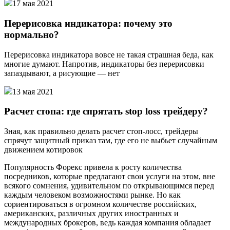
17 мая 2021
Перерисовка индикатора: почему это
нормально?
Перерисовка индикатора вовсе не такая страшная беда, как
многие думают. Напротив, индикаторы без перерисовки
запаздывают, а рисующие — нет
13 мая 2021
Расчет стопа: где спрятать stop loss трейдеру?
Зная, как правильно делать расчет стоп-лосс, трейдеры
спрячут защитный приказ там, где его не выбьет случайным
движением котировок
Популярность Форекс привела к росту количества
посредников, которые предлагают свои услуги на этом, вне
всякого сомнения, удивительном по открывающимся перед
каждым человеком возможностями рынке. Но как
сориентироваться в огромном количестве российских,
американских, различных других иностранных и
международных брокеров, ведь каждая компания обладает