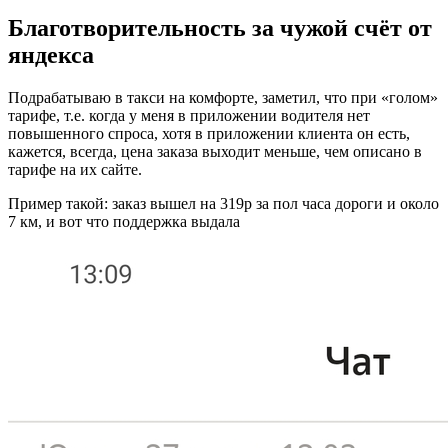
Благотворительность за чужой счёт от
яндекса
Подрабатываю в такси на комфорте, заметил, что при «голом»
тарифе, т.е. когда у меня в приложении водителя нет
повышенного спроса, хотя в приложении клиента он есть,
кажется, всегда, цена заказа выходит меньше, чем описано в
тарифе на их сайте.
Пример такой: заказ вышел на 319р за пол часа дороги и около
7 км, и вот что поддержка выдала