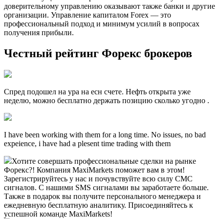
доверительному управлению оказывают также банки и другие
организации. Управление капиталом Forex — это
профессиональный подход и минимум усилий в вопросах
получения прибыли.
Честный рейтинг Форекс брокеров
Спред подошел на ура на есн счете. Нефть открыта уже
неделю, можно бесплатно держать позицию сколько угодно .
I have been working with them for a long time. No issues, no bad
expeience, i have had a plesent time trading with them
Хотите совершать профессиональные сделки на рынке
Форекс?! Компания MaxiMarkets поможет вам в этом!
Зарегистрируйтесь у нас и почувствуйте всю силу СМС
сигналов. С нашими SMS сигналами вы заработаете больше.
Также в подарок вы получите персонального менеджера и
ежедневную бесплатную аналитику. Присоединяйтесь к
успешной команде MaxiMarkets!