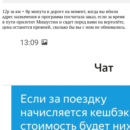
12р за км + 8р минута в дороге на момент, когда вы вбили
адрес назначения и программа посчитала заказ, если за время
в пути прилетит Мишустин и сядет перед вами на вертолёте,
цена останется прежней, сколько бы вы с ним не обнимались.