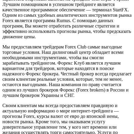
Лучшим помощником в успешном трейдинге является
качественное программное обеспечение — терминал StartFX.
Одним из самых удобных аналитических инструментов рынка
Forex является программа Rumus. С помощью данных
программ, Вы можете отработать различные стратегии и
эффективно использовать прогнозы рынка, чтобы предсказать
движение цены.
Мы предоставляем трейдерам Forex Club самые выгодные
торговые условия. Наш дилинговый центр обладает всеми
необходимыми инструментами, чтобы вы смогли
зарабатывать трейдингом. Форекс Клуб является лучшим
вариантом для трейдеров, которые находятся в поиске
надежного Форекс брокера. Честный брокер всегда предлагает
своим клиентам реальные условия, которые, тем не менее,
остаются выгодными. Наша компания по праву считается
одним из лучших брокеров Форекс (Forex brokers) в России и
лучшим брокером Украины и СНГ.
Своим клиентам мы всегда предоставляем правдивую и
актуальную информацию о мире интернет-трейдинга —
прогнозы Forex, курсы валют от евро до японской иены,
новости рынка. Кроме того, мы оказываем услугу
доверительное управление тем, у кого нет времени или
желания осуществлять торги самостоятельно. Услуги по