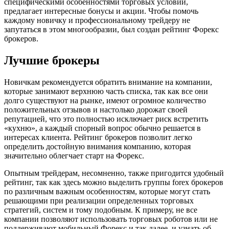
специфическими особенностями торговых условий,
предлагает интересные бонусы и акции. Чтобы помочь
каждому новичку и профессиональному трейдеру не
запутаться в этом многообразии, был создан рейтинг Форекс
брокеров.
Лучшие брокеры
Новичкам рекомендуется обратить внимание на компании,
которые занимают верхнюю часть списка, так как все они
долго существуют на рынке, имеют огромное количество
положительных отзывов и настолько дорожат своей
репутацией, что это полностью исключает риск встретить
«кухню», а каждый спорный вопрос обычно решается в
интересах клиента. Рейтинг брокеров позволит легко
определить достойную внимания компанию, которая
значительно облегчает старт на Форекс.
Опытным трейдерам, несомненно, также пригодится удобный
рейтинг, так как здесь можно выделить группы forex брокеров
по различным важным особенностям, которые могут стать
решающими при реализации определенных торговых
стратегий, систем и тому подобным. К примеру, не все
компании позволяют использовать торговых роботов или не
поддерживают мобильный Форекс и так далее, и узнать об