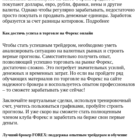
покупают доллары, евро, рубли, франки, иены и другие
валюты. Однако чтобы регулярно зарабатывать, недостаточно
просто покупать и продавать денежные единицы. Заработок
образуется за счет разницы котировок. Подробнее
Как достичь успеха в торговле на Форекс онлайн
Чтобы стать успешным трейдером, необходимо уметь
анализировать ситуацию на валютных рынках и строить
верные прогнозы. Самостоятельно получить опыт,
позволяющий успешно торговать на рынке Форекс,
достаточно сложно. Это потребует значительных усилий,
денежных и временных затрат. Но если вы пройдете ряд
обучающих материалов по торговле на Форекс на сайте
надежного брокера и воспользуетесь опытом профессионалов
– то сможете зарабатывать уже сейчас!
Заключайте виртуальные сделки, используя тренировочный
счет, учитесь пользоваться графиками, пробуйте строить
прогнозы. И уже скоро вы сможете стать полноценным
членом клуба Форекс и заработать на бирже свои первые
деньги.
Лучший брокер FOREX: поддержка опытным трейдерам и обучение