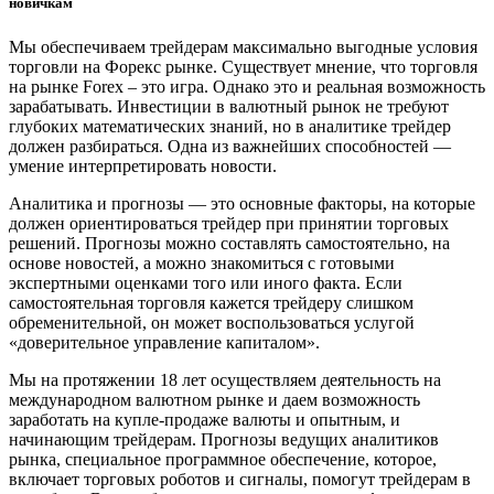
новичкам
Мы обеспечиваем трейдерам максимально выгодные условия
торговли на Форекс рынке. Существует мнение, что торговля
на рынке Forex – это игра. Однако это и реальная возможность
зарабатывать. Инвестиции в валютный рынок не требуют
глубоких математических знаний, но в аналитике трейдер
должен разбираться. Одна из важнейших способностей —
умение интерпретировать новости.
Аналитика и прогнозы — это основные факторы, на которые
должен ориентироваться трейдер при принятии торговых
решений. Прогнозы можно составлять самостоятельно, на
основе новостей, а можно знакомиться с готовыми
экспертными оценками того или иного факта. Если
самостоятельная торговля кажется трейдеру слишком
обременительной, он может воспользоваться услугой
«доверительное управление капиталом».
Мы на протяжении 18 лет осуществляем деятельность на
международном валютном рынке и даем возможность
заработать на купле-продаже валюты и опытным, и
начинающим трейдерам. Прогнозы ведущих аналитиков
рынка, специальное программное обеспечение, которое,
включает торговых роботов и сигналы, помогут трейдерам в