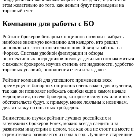
этом желательно до того, как деньги будут переведены на
торговый счет.
Компании для работы с БО
Рейтинг брокеров бинарных опционов позволит выбрать
наиболее значимую компанию для каждого, кто решил
использовать этот относительно новый вид заработка на
Форекс. Система удобной фильтрации и обзоры
перспективных посредников помогут детально познакомиться
с каждым брокером, изучив степень его надежности, удобство
торговых условий, пополнения счета и так далее.
Рейтинг компаний для успешного применения всех
преимуществ бинарных опционов очень важен для изучения,
так как он позволяет избежать ошибки еще в самом начале
мероприятия, отсеяв брокеров, которые в силу тех или иных
обстоятельств будут, к примеру, менее лояльны к новичкам,
делая ставку на опытных трейдеров.
Внимательно изучая рейтинг лучших российских и
зарубежных брокеров Forex, можно всегда следить и за
развитием индустрии в целом, так как она не стоит на месте и
стремительно развивается из года в год. Лучшие и старейшие