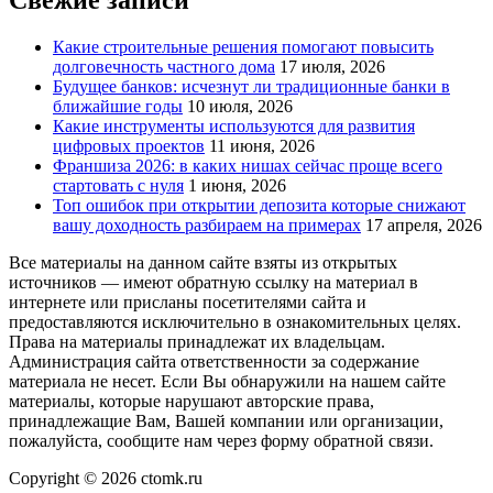
Свежие записи
Какие строительные решения помогают повысить
долговечность частного дома
17 июля, 2026
Будущее банков: исчезнут ли традиционные банки в
ближайшие годы
10 июля, 2026
Какие инструменты используются для развития
цифровых проектов
11 июня, 2026
Франшиза 2026: в каких нишах сейчас проще всего
стартовать с нуля
1 июня, 2026
Топ ошибок при открытии депозита которые снижают
вашу доходность разбираем на примерах
17 апреля, 2026
Все материалы на данном сайте взяты из открытых
источников — имеют обратную ссылку на материал в
интернете или присланы посетителями сайта и
предоставляются исключительно в ознакомительных целях.
Права на материалы принадлежат их владельцам.
Администрация сайта ответственности за содержание
материала не несет. Если Вы обнаружили на нашем сайте
материалы, которые нарушают авторские права,
принадлежащие Вам, Вашей компании или организации,
пожалуйста, сообщите нам через форму обратной связи.
Copyright © 2026 ctomk.ru