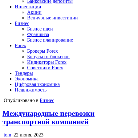
Банковские депозиты
Инвестиции
Акции
Венчурные инвестиции
Бизнес
Бизнес идеи
Франшиза
Бизнес планирование
Forex
Брокеры Forex
Бонусы от брокеров
Индикаторы Forex
Советники Forex
Тендеры
Экономика
Цифровая экономика
Недвижимость
Опубликовано в
Бизнес
Международные перевозки
транспортной компанией
tom
22 июня, 2023