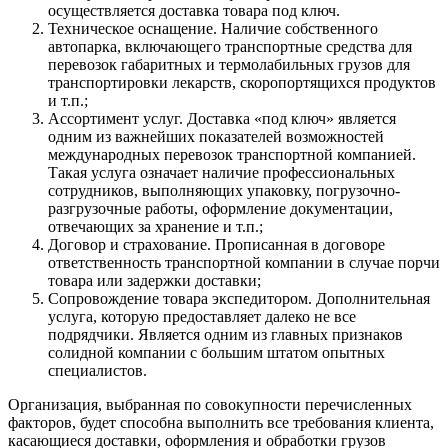
осуществляется доставка товара под ключ.
Техническое оснащение. Наличие собственного
автопарка, включающего транспортные средства для
перевозок габаритных и термолабильных грузов для
транспортировки лекарств, скоропортящихся продуктов
и т.п.;
Ассортимент услуг. Доставка «под ключ» является
одним из важнейших показателей возможностей
международных перевозок транспортной компанией.
Такая услуга означает наличие профессиональных
сотрудников, выполняющих упаковку, погрузочно-
разгрузочные работы, оформление документации,
отвечающих за хранение и т.п.;
Договор и страхование. Прописанная в договоре
ответственность транспортной компании в случае порчи
товара или задержки доставки;
Сопровождение товара экспедитором. Дополнительная
услуга, которую предоставляет далеко не все
подрядчики. Является одним из главных признаков
солидной компании с большим штатом опытных
специалистов.
Организация, выбранная по совокупности перечисленных
факторов, будет способна выполнить все требования клиента,
касающиеся доставки, оформления и обработки грузов