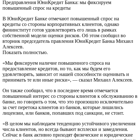
Предправления ЮниКредит Банка: мы фиксируем
повышенный спрос на кредиты
В ЮниКредит Банке отмечают повышенный спрос на
кредиты со стороны корпоративных клиентов, однако
фининститут готов удовлетворять его лишь в рамках
собственной модели оценки рисков. Об этом сообщил во
вторник председатель правления ЮниКредит Банка Михаил
Алексеев.
Показать полностью.
«Мы фиксируем наличие повышенного спроса на
предоставление кредитов, но то, как мы будем его
удовлетворять, зависит от нашей способности оценивать и
принимать те или иные риски», — сказал Михаил Алексеев.
Он также сообщил, что в последнее время отмечается
повышенный интерес со стороны клиентов к обслуживанию в
банке, но говорить о том, что это произошло исключительно
за счет перетока клиентов из банков, которые лишились
лицензии, или банков, попавших под санкции, не стоит.
«В целом мы наблюдаем тенденцию устойчивого увеличения
числа клиентов, но всегда бывают всплески и замедления.
Сейчас в банк активно приходят физические и юридические