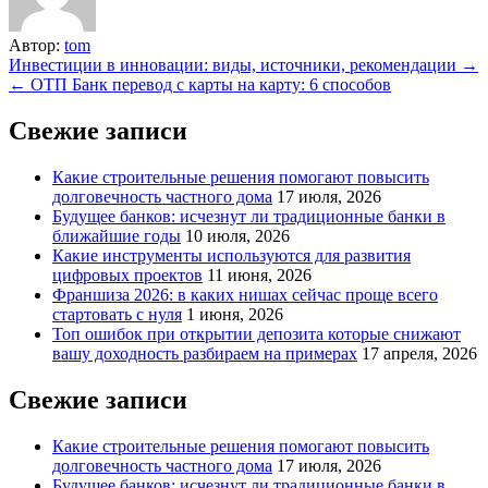
Автор:
tom
Навигация
Инвестиции в инновации: виды, источники, рекомендации →
← ОТП Банк перевод с карты на карту: 6 способов
по
записям
Свежие записи
Какие строительные решения помогают повысить
долговечность частного дома
17 июля, 2026
Будущее банков: исчезнут ли традиционные банки в
ближайшие годы
10 июля, 2026
Какие инструменты используются для развития
цифровых проектов
11 июня, 2026
Франшиза 2026: в каких нишах сейчас проще всего
стартовать с нуля
1 июня, 2026
Топ ошибок при открытии депозита которые снижают
вашу доходность разбираем на примерах
17 апреля, 2026
Свежие записи
Какие строительные решения помогают повысить
долговечность частного дома
17 июля, 2026
Будущее банков: исчезнут ли традиционные банки в