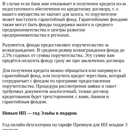
В случае если банк вам отказывает в получении кредита из-за
недостаточного обеспечения по кредитному договору, т. е.
вашего имущества не хватает для залога, то поручителем
может выступить гарантийный фонд. Гарантийными фондами
также могут быть фонды поддержки малого и среднего
предпринимательства и центры развития
предпринимательства в регионах.
Разумеется, фонды предоставляют поручительство за
вознаграждение. В среднем размер вознаграждения фонда до
2,5% годовых от суммы поручительства. Эту сумму вам
придётся оплатить фонду сразу же при заключении договора.
Для получения кредита можно обращаться или напрямую в
гарантийный фонд, или получить кредит через банк, который
сотрудничает с фондом по программе предоставления
поручительства. Процедура рассмотрения заявки и пакет
требуемых документов аналогичный, только договор
кредитования будет трехсторонним: с вами, банком и
гарантийным фондом.
Новым ИП — год Эльбы в подарок
Год онлайн-бухгалтерии на тарифе Премиум для ИП младше 3
месяцев