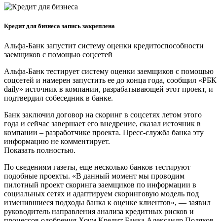
Кредит для бизнеса запись закреплена
Альфа-Банк запустит систему оценки кредитоспособности
заемщиков с помощью соцсетей
Альфа-Банк тестирует систему оценки заемщиков с помощью
соцсетей и намерен запустить ее до конца года, сообщил «РБК
daily» источник в компании, разрабатывающей этот проект, и
подтвердил собеседник в банке.
Банк заключил договор на скоринг в соцсетях летом этого
года и сейчас завершает его внедрение, сказал источник в
компании – разработчике проекта. Пресс-служба банка эту
информацию не комментирует.
Показать полностью.
По сведениям газеты, еще несколько банков тестируют
подобные проекты. «В данный момент мы проводим
пилотный проект скоринга заемщиков по информации в
социальных сетях и адаптируем скоринговую модель под
изменившиеся подходы банка к оценке клиентов», — заявил
руководитель направления анализа кредитных рисков и
процессов одобрения Хоум Кредит Банка Александр Поляков.