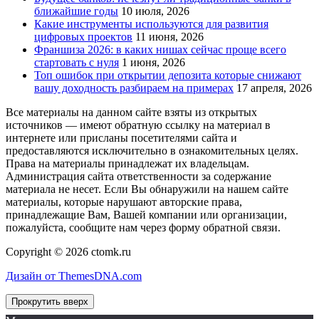
ближайшие годы
10 июля, 2026
Какие инструменты используются для развития
цифровых проектов
11 июня, 2026
Франшиза 2026: в каких нишах сейчас проще всего
стартовать с нуля
1 июня, 2026
Топ ошибок при открытии депозита которые снижают
вашу доходность разбираем на примерах
17 апреля, 2026
Все материалы на данном сайте взяты из открытых
источников — имеют обратную ссылку на материал в
интернете или присланы посетителями сайта и
предоставляются исключительно в ознакомительных целях.
Права на материалы принадлежат их владельцам.
Администрация сайта ответственности за содержание
материала не несет. Если Вы обнаружили на нашем сайте
материалы, которые нарушают авторские права,
принадлежащие Вам, Вашей компании или организации,
пожалуйста, сообщите нам через форму обратной связи.
Copyright © 2026 ctomk.ru
Дизайн от ThemesDNA.com
Прокрутить вверх