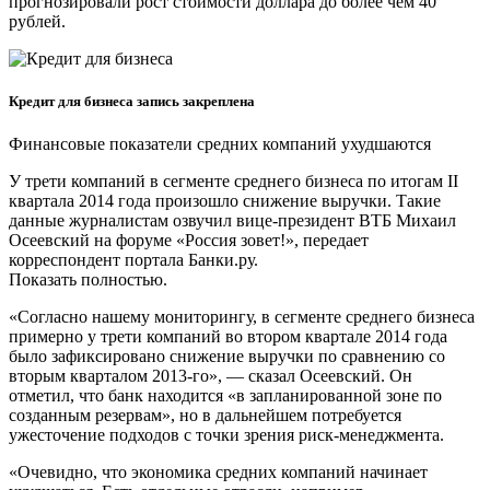
прогнозировали рост стоимости доллара до более чем 40
рублей.
Кредит для бизнеса запись закреплена
Финансовые показатели средних компаний ухудшаются
У трети компаний в сегменте среднего бизнеса по итогам II
квартала 2014 года произошло снижение выручки. Такие
данные журналистам озвучил вице-президент ВТБ Михаил
Осеевский на форуме «Россия зовет!», передает
корреспондент портала Банки.ру.
Показать полностью.
«Согласно нашему мониторингу, в сегменте среднего бизнеса
примерно у трети компаний во втором квартале 2014 года
было зафиксировано снижение выручки по сравнению со
вторым кварталом 2013-го», — сказал Осеевский. Он
отметил, что банк находится «в запланированной зоне по
созданным резервам», но в дальнейшем потребуется
ужесточение подходов с точки зрения риск-менеджмента.
«Очевидно, что экономика средних компаний начинает