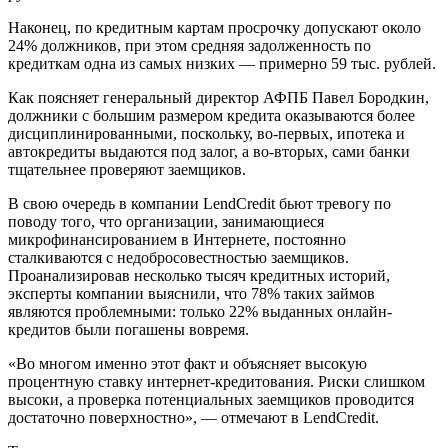
Наконец, по кредитным картам просрочку допускают около
24% должников, при этом средняя задолженность по
кредиткам одна из самых низких — примерно 59 тыс. рублей.
Как поясняет генеральный директор АФПБ Павел Бородкин,
должники с большим размером кредита оказываются более
дисциплинированными, поскольку, во-первых, ипотека и
автокредиты выдаются под залог, а во-вторых, сами банки
тщательнее проверяют заемщиков.
В свою очередь в компании LendCredit бьют тревогу по
поводу того, что организации, занимающиеся
микрофинансированием в Интернете, постоянно
сталкиваются с недобросовестностью заемщиков.
Проанализировав несколько тысяч кредитных историй,
эксперты компании выяснили, что 78% таких займов
являются проблемными: только 22% выданных онлайн-
кредитов были погашены вовремя.
«Во многом именно этот факт и объясняет высокую
процентную ставку интернет-кредитования. Риски слишком
высоки, а проверка потенциальных заемщиков проводится
достаточно поверхностно», — отмечают в LendCredit.