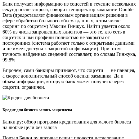
Банк получает информацию из соцсетей в течение нескольких
секунд после запроса, говорит гендиректор компании Double
Data (предоставляет финансовым организациям решения в
сфере обработки большого объема данных, в том числе
скоринг по соцсетям) Максим Гинжук. Найти удается около
60% из числа запрошенных клиентов — это те, кто есть в
соцсетях и чьи профили полностью не закрыты от
посторонних (система работает только с открытыми данными
и не имеет доступа к закрытой информации). При этом
точность найденных сведений составляет, по словам Гинжука,
99,8%
Впрочем, сами банкиры признают, что соцсети — не панацея,
а скорее дополнительный способ оценки заемщика. Да и
объем информации, которую банк может получить через
соцсети, ограничен.
Кредит для бизнеса запись закреплена
Банки.ру: обзор программ кредитования для малого бизнеса
на любые цели без залога
Портал Банки.ру впервые решил провести исследование