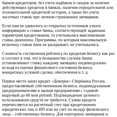
банков-кредиторов, без учета надбавок и скидок за наличие
действующих кредитов в банках, наличия отрицательной или
положительной кредитной истории, а также без учета
льготных ставок при личном страховании заемщиков.
Если нам не удавалось из открытых источников узнать
информацию о ставке банка, соответствующей заданным
параметрам кредитования, то учитывалась максимальная
ставка диапазона. Программы, по которым максимальную
величину ставок банк не раскрывает, не учитывались.
Сложность составления рейтинга по кредитам бизнесу как раз
и состоит в том, что в большинстве случаев банки
устанавливают ставку каждому заемщику индивидуально
исходя из оценки финансового состояния бизнеса,
конкретных условий сделки, обеспечения и т. д.
Первое место занял кредит «Доверие» Сбербанка России,
предоставляемый собственникам бизнеса, индивидуальным
предпринимателям и малым предприятиям с годовой
выручкой до 60 млн рублей. Подтверждение целевого
использования средств не требуется. Сумма кредита
перечисляется на расчетный счет при кредитовании
юридических лиц и ИП или на счет по вкладу физического
лица – собственника бизнеса. Для повторных заемщиков и