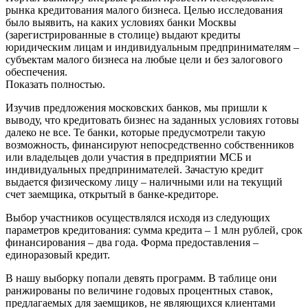
рынка кредитования малого бизнеса. Целью исследования
было выявить, на каких условиях банки Москвы
(зарегистрированные в столице) выдают кредиты
юридическим лицам и индивидуальным предпринимателям –
субъектам малого бизнеса на любые цели и без залогового
обеспечения.
Показать полностью.
Изучив предложения московских банков, мы пришли к
выводу, что кредитовать бизнес на заданных условиях готовы
далеко не все. Те банки, которые предусмотрели такую
возможность, финансируют непосредственно собственников
или владельцев доли участия в предприятии МСБ и
индивидуальных предпринимателей. Зачастую кредит
выдается физическому лицу – наличными или на текущий
счет заемщика, открытый в банке-кредиторе.
Выбор участников осуществлялся исходя из следующих
параметров кредитования: сумма кредита – 1 млн рублей, срок
финансирования – два года. Форма предоставления –
единоразовый кредит.
В нашу выборку попали девять программ. В таблице они
ранжированы по величине годовых процентных ставок,
предлагаемых для заемщиков, не являющихся клиентами