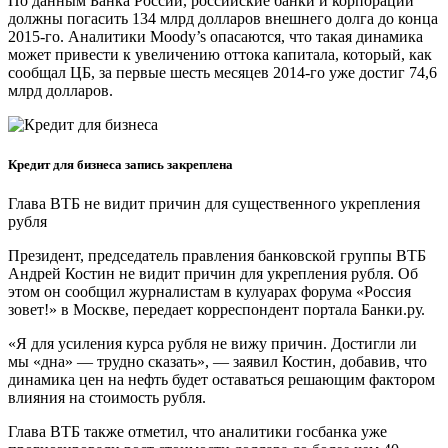
По данным Банка России, российские банки и корпорации
должны погасить 134 млрд долларов внешнего долга до конца
2015-го. Аналитики Moody’s опасаются, что такая динамика
может привести к увеличению оттока капитала, который, как
сообщал ЦБ, за первые шесть месяцев 2014-го уже достиг 74,6
млрд долларов.
Кредит для бизнеса запись закреплена
Глава ВТБ не видит причин для существенного укрепления
рубля
Президент, председатель правления банковской группы ВТБ
Андрей Костин не видит причин для укрепления рубля. Об
этом он сообщил журналистам в кулуарах форума «Россия
зовет!» в Москве, передает корреспондент портала Банки.ру.
«Я для усиления курса рубля не вижу причин. Достигли ли
мы «дна» — трудно сказать», — заявил Костин, добавив, что
динамика цен на нефть будет оставаться решающим фактором
влияния на стоимость рубля.
Глава ВТБ также отметил, что аналитики госбанка уже