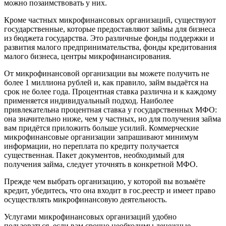
можно позаимствовать у них.
Кроме частных микрофинансовых организаций, существуют
государственные, которые предоставляют займы для бизнеса
из бюджета государства. Это различные фонды поддержки и
развития малого предпринимательства, фонды кредитования
малого бизнеса, центры микрофинансирования.
От микрофинансовой организации вы можете получить не
более 1 миллиона рублей и, как правило, займ выдаётся на
срок не более года. Процентная ставка различна и к каждому
применяется индивидуальный подход. Наиболее
привлекательна процентная ставка у государственных МФО:
она значительно ниже, чем у частных, но для получения займа
вам придётся приложить больше усилий. Коммерческие
микрофинансовые организации запрашивают минимум
информации, но переплата по кредиту получается
существенная. Пакет документов, необходимый для
получения займа, следует уточнять в конкретной МФО.
Прежде чем выбрать организацию, у которой вы возьмёте
кредит, убедитесь, что она входит в гос.реестр и имеет право
осуществлять микрофинансовую деятельность.
Услугами микрофинансовых организаций удобно
пользоваться, если вам срочно необходимы денежные