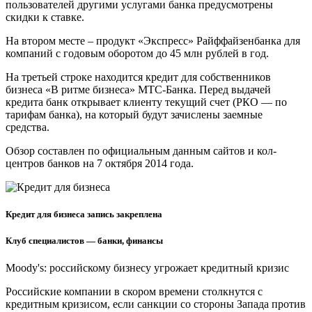
пользователей другими услугами банка предусмотрены
скидки к ставке.
На втором месте – продукт «Экспресс» Райффайзенбанка для
компаний с годовым оборотом до 45 млн рублей в год.
На третьей строке находится кредит для собственников
бизнеса «В ритме бизнеса» МТС-Банка. Перед выдачей
кредита банк открывает клиенту текущий счет (РКО — по
тарифам банка), на который будут зачислены заемные
средства.
Обзор составлен по официальным данным сайтов и кол-
центров банков на 7 октября 2014 года.
Кредит для бизнеса запись закреплена
Клуб специалистов — банки, финансы
Moody's: российскому бизнесу угрожает кредитный кризис
Российские компании в скором времени столкнутся с
кредитным кризисом, если санкции со стороны Запада против