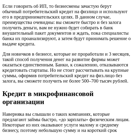
Если говорить об ИП, то бизнесмены зачастую берут
обычный потребительский кредит на физлицо и используют
его в предпринимательских целях. В данном случае,
преимущества очевидны: вы сможете быстро и без залога
получить деньги, вам не нужно будет собирать в банк
внушительный пакет документов и ждать, пока специалисты
банка их проанализируют, а затем будут принимать решение о
выдаче кредита.
Для новичков в бизнесе, которые не проработали и 3 месяцев,
такой способ получения денег на развитие фирмы может
оказаться единственным. Банки, к сожалению, отказываются
кредитовать стартапы. Но не стоит рассчитывать на крупные
суммы, оформив потребительский кредит на физ.лицо без
залога, вы сможете получить не более 500–700 тысяч рублей.
Кредит в микрофинансовой
организации
Наверняка вы слышали о таких компаниях, которые
предлагают займы быстро, «до зарплаты» физическим лицам.
Некоторые из них оказывают услуги малому и среднему
бизнесу, поэтому небольшую сумму и на короткий срок