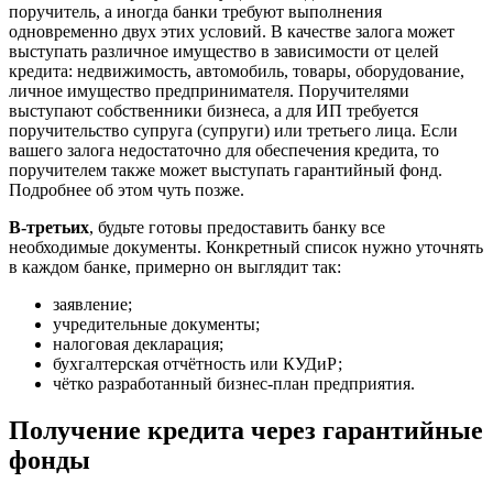
поручитель, а иногда банки требуют выполнения
одновременно двух этих условий. В качестве залога может
выступать различное имущество в зависимости от целей
кредита: недвижимость, автомобиль, товары, оборудование,
личное имущество предпринимателя. Поручителями
выступают собственники бизнеса, а для ИП требуется
поручительство супруга (супруги) или третьего лица. Если
вашего залога недостаточно для обеспечения кредита, то
поручителем также может выступать гарантийный фонд.
Подробнее об этом чуть позже.
В-третьих
, будьте готовы предоставить банку все
необходимые документы. Конкретный список нужно уточнять
в каждом банке, примерно он выглядит так:
заявление;
учредительные документы;
налоговая декларация;
бухгалтерская отчётность или КУДиР;
чётко разработанный бизнес-план предприятия.
Получение кредита через гарантийные
фонды