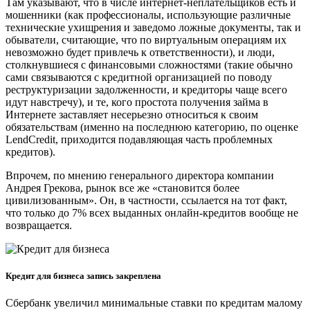
Там указывают, что в числе интернет-неплательщиков есть и
мошенники (как профессионалы, использующие различные
технические ухищрения и заведомо ложные документы, так и
обыватели, считающие, что по виртуальным операциям их
невозможно будет привлечь к ответственности), и люди,
столкнувшиеся с финансовыми сложностями (такие обычно
сами связываются с кредитной организацией по поводу
реструктуризации задолженности, и кредиторы чаще всего
идут навстречу), и те, кого простота получения займа в
Интернете заставляет несерьезно относиться к своим
обязательствам (именно на последнюю категорию, по оценке
LendCredit, приходится подавляющая часть проблемных
кредитов).
Впрочем, по мнению генерального директора компании
Андрея Грекова, рынок все же «становится более
цивилизованным». Он, в частности, ссылается на тот факт,
что только до 7% всех выданных онлайн-кредитов вообще не
возвращается.
Кредит для бизнеса запись закреплена
Сбербанк увеличил минимальные ставки по кредитам малому