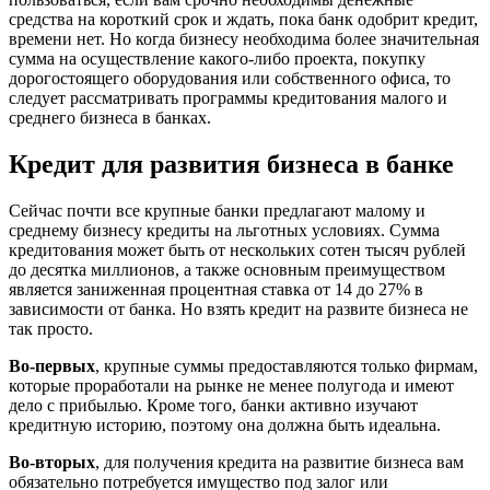
средства на короткий срок и ждать, пока банк одобрит кредит,
времени нет. Но когда бизнесу необходима более значительная
сумма на осуществление какого-либо проекта, покупку
дорогостоящего оборудования или собственного офиса, то
следует рассматривать программы кредитования малого и
среднего бизнеса в банках.
Кредит для развития бизнеса в банке
Сейчас почти все крупные банки предлагают малому и
среднему бизнесу кредиты на льготных условиях. Сумма
кредитования может быть от нескольких сотен тысяч рублей
до десятка миллионов, а также основным преимуществом
является заниженная процентная ставка от 14 до 27% в
зависимости от банка. Но взять кредит на развите бизнеса не
так просто.
Во-первых
, крупные суммы предоставляются только фирмам,
которые проработали на рынке не менее полугода и имеют
дело с прибылью. Кроме того, банки активно изучают
кредитную историю, поэтому она должна быть идеальна.
Во-вторых
, для получения кредита на развитие бизнеса вам
обязательно потребуется имущество под залог или