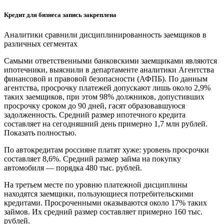
Кредит для бизнеса запись закреплена
Аналитики сравнили дисциплинированность заемщиков в
различных сегментах
Самыми ответственными банковскими заемщиками являются
ипотечники, выяснили в департаменте аналитики Агентства
финансовой и правовой безопасности (АФПБ). По данным
агентства, просрочку платежей допускают лишь около 2,9%
таких заемщиков, при этом 98% должников, допустивших
просрочку сроком до 90 дней, гасят образовавшуюся
задолженность. Средний размер ипотечного кредита
составляет на сегодняшний день примерно 1,7 млн рублей.
Показать полностью.
По автокредитам россияне платят хуже: уровень просрочки
составляет 8,6%. Средний размер займа на покупку
автомобиля — порядка 480 тыс. рублей.
На третьем месте по уровню платежной дисциплины
находятся заемщики, пользующиеся потребительскими
кредитами. Просроченными оказываются около 17% таких
займов. Их средний размер составляет примерно 160 тыс.
рублей.