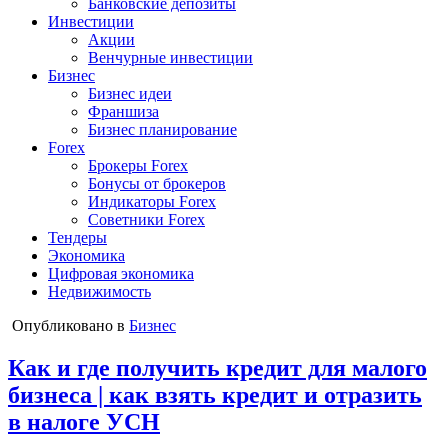
Банковские депозиты
Инвестиции
Акции
Венчурные инвестиции
Бизнес
Бизнес идеи
Франшиза
Бизнес планирование
Forex
Брокеры Forex
Бонусы от брокеров
Индикаторы Forex
Советники Forex
Тендеры
Экономика
Цифровая экономика
Недвижимость
Опубликовано в
Бизнес
Как и где получить кредит для малого
бизнеса | как взять кредит и отразить
в налоге УСН