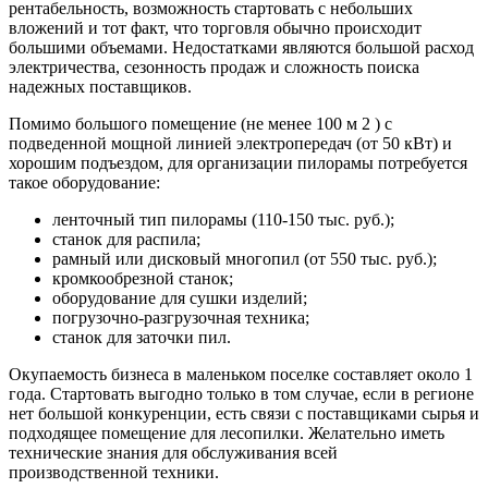
рентабельность, возможность стартовать с небольших
вложений и тот факт, что торговля обычно происходит
большими объемами. Недостатками являются большой расход
электричества, сезонность продаж и сложность поиска
надежных поставщиков.
Помимо большого помещение (не менее 100 м 2 ) с
подведенной мощной линией электропередач (от 50 кВт) и
хорошим подъездом, для организации пилорамы потребуется
такое оборудование:
ленточный тип пилорамы (110-150 тыс. руб.);
станок для распила;
рамный или дисковый многопил (от 550 тыс. руб.);
кромкообрезной станок;
оборудование для сушки изделий;
погрузочно-разгрузочная техника;
станок для заточки пил.
Окупаемость бизнеса в маленьком поселке составляет около 1
года. Стартовать выгодно только в том случае, если в регионе
нет большой конкуренции, есть связи с поставщиками сырья и
подходящее помещение для лесопилки. Желательно иметь
технические знания для обслуживания всей
производственной техники.