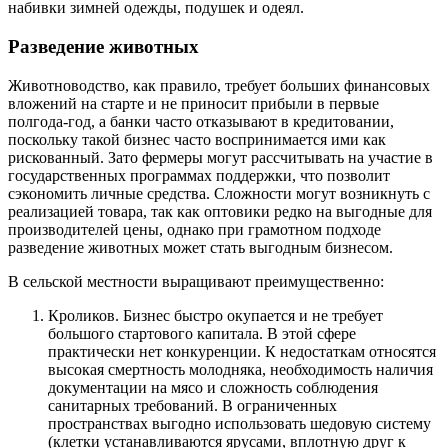
набивки зимней одежды, подушек и одеял.
Разведение животных
Животноводство, как правило, требует больших финансовых
вложений на старте и не приносит прибыли в первые
полгода-год, а банки часто отказывают в кредитовании,
поскольку такой бизнес часто воспринимается ими как
рискованный. Зато фермеры могут рассчитывать на участие в
государственных программах поддержки, что позволит
сэкономить личные средства. Сложности могут возникнуть с
реализацией товара, так как оптовики редко на выгодные для
производителей цены, однако при грамотном подходе
разведение животных может стать выгодным бизнесом.
В сельской местности выращивают преимущественно:
Кроликов. Бизнес быстро окупается и не требует
большого стартового капитала. В этой сфере
практически нет конкуренции. К недостаткам относятся
высокая смертность молодняка, необходимость наличия
документации на мясо и сложность соблюдения
санитарных требований. В ограниченных
пространствах выгодно использовать шедовую систему
(клетки устанавливаются ярусами, вплотную друг к