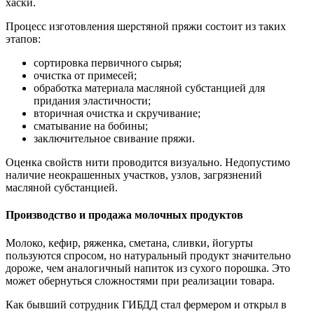
хаски.
Процесс изготовления шерстяной пряжи состоит из таких
этапов:
сортировка первичного сырья;
очистка от примесей;
обработка материала масляной субстанцией для
придания эластичности;
вторичная очистка и скручивание;
сматывание на бобины;
заключительное свивание пряжи.
Оценка свойств нити проводится визуально. Недопустимо
наличие неокрашенных участков, узлов, загрязнений
масляной субстанцией.
Производство и продажа молочных продуктов
Молоко, кефир, ряженка, сметана, сливки, йогурты
пользуются спросом, но натуральный продукт значительно
дороже, чем аналогичный напиток из сухого порошка. Это
может обернуться сложностями при реализации товара.
Как бывший сотрудник ГИБДД стал фермером и открыл в