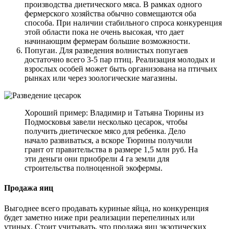
производства диетического мяса. В рамках одного
фермерского хозяйства обычно совмещаются оба
способа. При наличии стабильного спроса конкуренция
этой области пока не очень высокая, что дает
начинающим фермерам большие возможности.
Попугаи. Для разведения волнистых попугаев
достаточно всего 3-5 пар птиц. Реализация молодых и
взрослых особей может быть организована на птичьих
рынках или через зоологические магазины.
Хороший пример: Владимир и Татьяна Тюрины из
Подмосковья завели несколько цесарок, чтобы
получить диетическое мясо для ребенка. Дело
начало развиваться, а вскоре Тюрины получили
грант от правительства в размере 1,5 млн руб. На
эти деньги они приобрели 4 га земли для
строительства полноценной экофермы.
Продажа яиц
Выгоднее всего продавать куриные яйца, но конкуренция
будет заметно ниже при реализации перепелиных или
утиных. Стоит учитывать, что продажа яиц экзотических