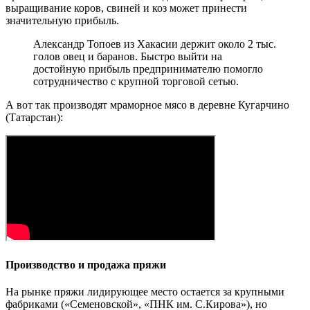
выращивание коров, свиней и коз может принести
значительную прибыль.
Александр Топоев из Хакасии держит около 2 тыс.
голов овец и баранов. Быстро выйти на
достойную прибыль предпринимателю помогло
сотрудничество с крупной торговой сетью.
А вот так производят мраморное мясо в деревне Кугарчино
(Татарстан):
Производство и продажа пряжи
На рынке пряжи лидирующее место остается за крупными
фабриками («Семеновской», «ПНК им. С.Кирова»), но