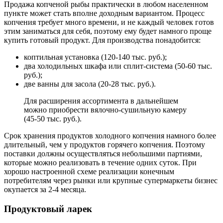
Продажа копченой рыбы практически в любом населенном
пункте может стать вполне доходным вариантом. Процесс
копчения требует много времени, и не каждый человек готов
этим заниматься для себя, поэтому ему будет намного проще
купить готовый продукт. Для производства понадобится:
коптильная установка (120-140 тыс. руб.);
два холодильных шкафа или сплит-система (50-60 тыс.
руб.);
две ванны для засола (20-28 тыс. руб.).
Для расширения ассортимента в дальнейшем
можно приобрести вялочно-сушильную камеру
(45-50 тыс. руб.).
Срок хранения продуктов холодного копчения намного более
длительный, чем у продуктов горячего копчения. Поэтому
поставки должны осуществляться небольшими партиями,
которые можно реализовать в течение одних суток. При
хорошо настроенной схеме реализации конечным
потребителям через рынки или крупные супермаркеты бизнес
окупается за 2-4 месяца.
Продуктовый ларек