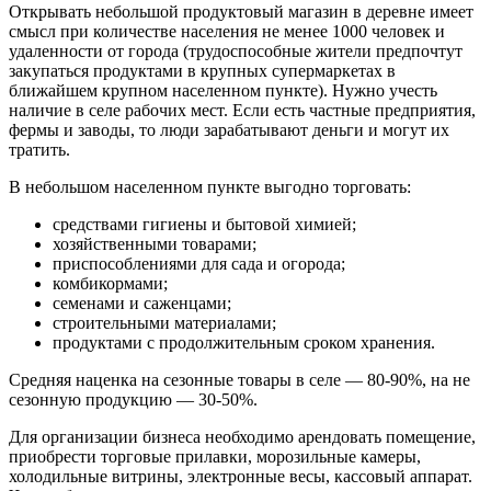
Открывать небольшой продуктовый магазин в деревне имеет
смысл при количестве населения не менее 1000 человек и
удаленности от города (трудоспособные жители предпочтут
закупаться продуктами в крупных супермаркетах в
ближайшем крупном населенном пункте). Нужно учесть
наличие в селе рабочих мест. Если есть частные предприятия,
фермы и заводы, то люди зарабатывают деньги и могут их
тратить.
В небольшом населенном пункте выгодно торговать:
средствами гигиены и бытовой химией;
хозяйственными товарами;
приспособлениями для сада и огорода;
комбикормами;
семенами и саженцами;
строительными материалами;
продуктами с продолжительным сроком хранения.
Средняя наценка на сезонные товары в селе — 80-90%, на не
сезонную продукцию — 30-50%.
Для организации бизнеса необходимо арендовать помещение,
приобрести торговые прилавки, морозильные камеры,
холодильные витрины, электронные весы, кассовый аппарат.