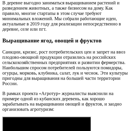
В деревне выгодно заниматься выращиванием растений и
разведением животных, а также бизнесом на дому. Как
правило, многие стартапы в этом случае требуют
минимальных вложений. Мы собрали работающие идеи,
актуальные в 2019 году для реализации непосредственно в
деревне, селе или пгт.
Выращивание ягод, овощей и фруктов
Санкции, кризис, рост потребительских цен и запрет на ввоз
плодово-овощной продукции отразились на российских
сельскохозяйственных предприятиях и развитии фермерства.
Наибольшим спросом потребителей пользуются помидоры,
огурцы, морковь, клубника, салат, лук и чеснок. Эти культуры
пригодны для выращивания на большей части территории
России.
В рамках проекта «Агротур» журналисты выяснили на
примере одной из кубанских деревень, как хорошо
зарабатывать на выращивании овощей и фруктов, и заодно
организовать агротуризм: