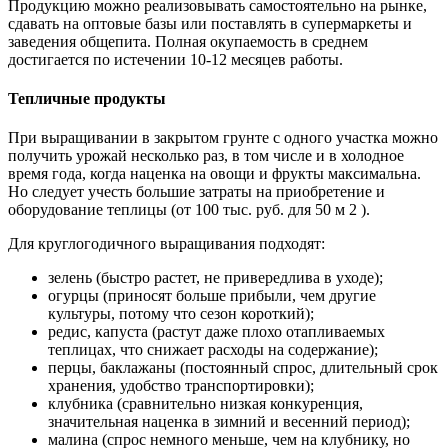
Продукцию можно реализовывать самостоятельно на рынке,
сдавать на оптовые базы или поставлять в супермаркеты и
заведения общепита. Полная окупаемость в среднем
достигается по истечении 10-12 месяцев работы.
Тепличные продукты
При выращивании в закрытом грунте с одного участка можно
получить урожай несколько раз, в том числе и в холодное
время года, когда наценка на овощи и фрукты максимальна.
Но следует учесть большие затраты на приобретение и
оборудование теплицы (от 100 тыс. руб. для 50 м 2 ).
Для круглогодичного выращивания подходят:
зелень (быстро растет, не привередлива в уходе);
огурцы (приносят больше прибыли, чем другие
культуры, потому что сезон короткий);
редис, капуста (растут даже плохо отапливаемых
теплицах, что снижает расходы на содержание);
перцы, баклажаны (постоянный спрос, длительный срок
хранения, удобство транспортировки);
клубника (сравнительно низкая конкуренция,
значительная наценка в зимний и весенний период);
малина (спрос немного меньше, чем на клубнику, но