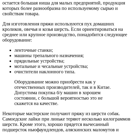
остается большая ниша для малых предприятий, продукция
которых более разнообразна по используемому сырью и
свойствам товара.
Для изготовления пряжи используются пух домашних
кроликов, овечья и козья шерсть. Если ориентироваться на
среднее или крупное производство, понадобится следующее
оборудование:
ленточные станки;
машины трепального назначения;
прядильные устройства;
мотальные и чесальные устройства;
очистители наклонного типа.
Оборудование можно приобрести как у
отечественных производителей, так и в Китае.
Допустима покупка б/у машин в хорошем
состоянии, с большой вероятностью это не
скажется на качестве.
Некоторые мастерские получают пряжу из шерсти собак.
Самоедские лайки при линьке теряют несколько килограммов
шерсти. Кроме этого, хорошо прядется вычесанный
подшерсток ньюфаундлендов, аляскинских маломутов и