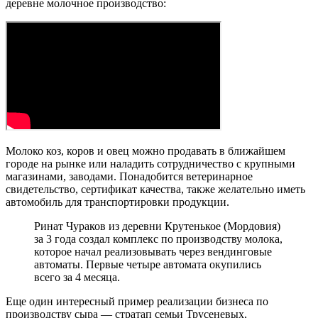
деревне молочное производство:
Молоко коз, коров и овец можно продавать в ближайшем
городе на рынке или наладить сотрудничество с крупными
магазинами, заводами. Понадобится ветеринарное
свидетельство, сертификат качества, также желательно иметь
автомобиль для транспортировки продукции.
Ринат Чураков из деревни Крутенькое (Мордовия)
за 3 года создал комплекс по производству молока,
которое начал реализовывать через вендинговые
автоматы. Первые четыре автомата окупились
всего за 4 месяца.
Еще один интересный пример реализации бизнеса по
производству сыра — стратап семьи Трусеневых,