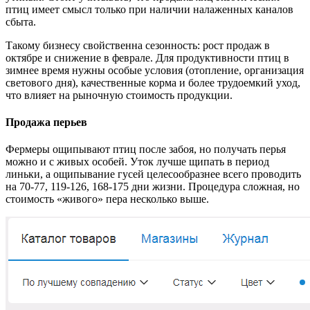
птиц имеет смысл только при наличии налаженных каналов
сбыта.
Такому бизнесу свойственна сезонность: рост продаж в
октябре и снижение в феврале. Для продуктивности птиц в
зимнее время нужны особые условия (отопление, организация
светового дня), качественные корма и более трудоемкий уход,
что влияет на рыночную стоимость продукции.
Продажа перьев
Фермеры ощипывают птиц после забоя, но получать перья
можно и с живых особей. Уток лучше щипать в период
линьки, а ощипывание гусей целесообразнее всего проводить
на 70-77, 119-126, 168-175 дни жизни. Процедура сложная, но
стоимость «живого» пера несколько выше.