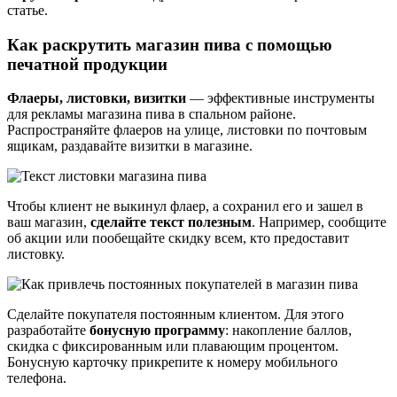
статье.
Как раскрутить магазин пива с помощью
печатной продукции
Флаеры, листовки, визитки
— эффективные инструменты
для рекламы магазина пива в спальном районе.
Распространяйте флаеров на улице, листовки по почтовым
ящикам, раздавайте визитки в магазине.
Чтобы клиент не выкинул флаер, а сохранил его и зашел в
ваш магазин,
сделайте текст полезным
. Например, сообщите
об акции или пообещайте скидку всем, кто предоставит
листовку.
Сделайте покупателя постоянным клиентом. Для этого
разработайте
бонусную программу
: накопление баллов,
скидка с фиксированным или плавающим процентом.
Бонусную карточку прикрепите к номеру мобильного
телефона.