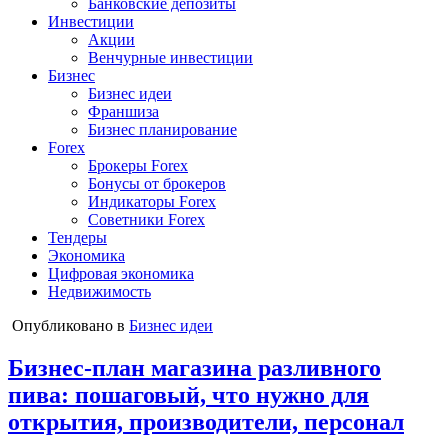
Банковские депозиты
Инвестиции
Акции
Венчурные инвестиции
Бизнес
Бизнес идеи
Франшиза
Бизнес планирование
Forex
Брокеры Forex
Бонусы от брокеров
Индикаторы Forex
Советники Forex
Тендеры
Экономика
Цифровая экономика
Недвижимость
Опубликовано в
Бизнес идеи
Бизнес-план магазина разливного
пива: пошаговый, что нужно для
открытия, производители, персонал