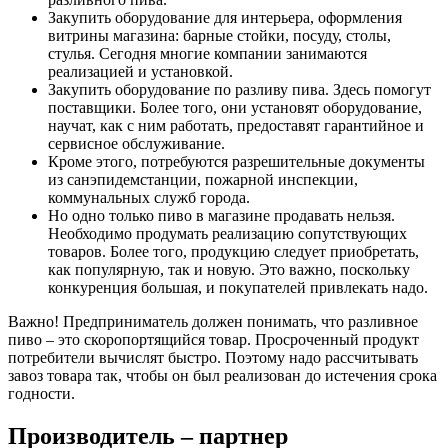
Закупить оборудование для интерьера, оформления
витрины магазина: барные стойки, посуду, столы,
стулья. Сегодня многие компании занимаются
реализацией и установкой.
Закупить оборудование по разливу пива. Здесь помогут
поставщики. Более того, они установят оборудование,
научат, как с ним работать, предоставят гарантийное и
сервисное обслуживание.
Кроме этого, потребуются разрешительные документы
из санэпидемстанции, пожарной инспекции,
коммунальных служб города.
Но одно только пиво в магазине продавать нельзя.
Необходимо продумать реализацию сопутствующих
товаров. Более того, продукцию следует приобретать,
как популярную, так и новую. Это важно, поскольку
конкуренция большая, и покупателей привлекать надо.
Важно! Предприниматель должен понимать, что разливное
пиво – это скоропортящийся товар. Просроченный продукт
потребители вычислят быстро. Поэтому надо рассчитывать
завоз товара так, чтобы он был реализован до истечения срока
годности.
Производитель – партнер