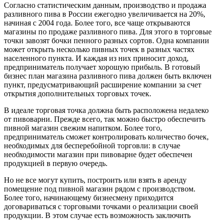
Согласно статистическим данным, производство и продажа
разливного пива в России ежегодно увеличивается на 20%,
начиная с 2004 года. Более того, все чаще открываются
магазины по продаже разливного пива. Для этого в торговые
точки завозят бочки пенного разных сортов. Одна компании
может открыть несколько пивных точек в разных частях
населенного пункта. И каждая из них приносит доход,
предприниматель получает хорошую прибыль. В готовый
бизнес план магазина разливного пива должен быть включен
пункт, предусматривающий расширение компании за счет
открытия дополнительных торговых точек.
В идеале торговая точка должна быть расположена недалеко
от пивоварни. Прежде всего, так можно быстро обеспечить
пивной магазин свежим напитком. Более того,
предприниматель сможет контролировать количество бочек,
необходимых для бесперебойной торговли: в случае
необходимости магазин при пивоварне будет обеспечен
продукцией в первую очередь.
Но не все могут купить, построить или взять в аренду
помещение под пивной магазин рядом с производством.
Более того, начинающему бизнесмену приходится
договариваться с торговыми точками о реализации своей
продукции. В этом случае есть возможность заключить