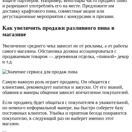
Ищите партнеров. Например, вейп-бары часто продают пиво
и разрешают употреблять его на месте. Предложите им
доставку крафтового пива, совместные акции или
дегустационные мероприятия с конкурсами и призами.
Как увеличить продажи разливного пива в
магазине
Увеличение среднего чека зависит не от рекламы, а от работы
самого магазина. Обстановка должна ассоциироваться с
продаваемым товаром — деревянная отделка, «пивной» декор
и т.д.
Самую важную роль играет продавец. Он общается с
клиентами, рекомендует напитки и закуски. От его знаний,
обаяния и манеры общения зависит впечатление покупателей.
Если продавец будет общаться с покупателем в уважительной,
но немного неформальной манере, вы быстро соберете базу
постоянных клиентов. Улыбка и приятная беседа понравится
покупателю, в следующий раз он выберет именно этот
магазин.