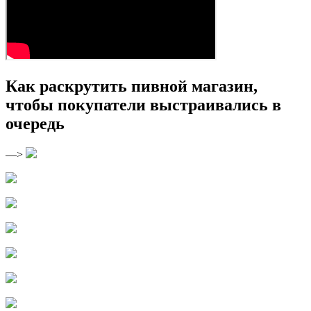
Как раскрутить пивной магазин,
чтобы покупатели выстраивались в
очередь
—>