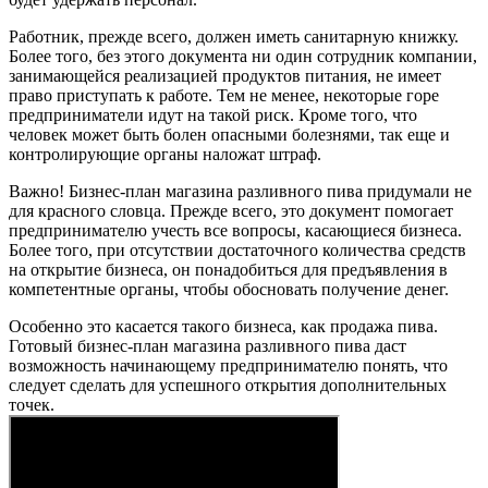
Работник, прежде всего, должен иметь санитарную книжку.
Более того, без этого документа ни один сотрудник компании,
занимающейся реализацией продуктов питания, не имеет
право приступать к работе. Тем не менее, некоторые горе
предприниматели идут на такой риск. Кроме того, что
человек может быть болен опасными болезнями, так еще и
контролирующие органы наложат штраф.
Важно! Бизнес-план магазина разливного пива придумали не
для красного словца. Прежде всего, это документ помогает
предпринимателю учесть все вопросы, касающиеся бизнеса.
Более того, при отсутствии достаточного количества средств
на открытие бизнеса, он понадобиться для предъявления в
компетентные органы, чтобы обосновать получение денег.
Особенно это касается такого бизнеса, как продажа пива.
Готовый бизнес-план магазина разливного пива даст
возможность начинающему предпринимателю понять, что
следует сделать для успешного открытия дополнительных
точек.