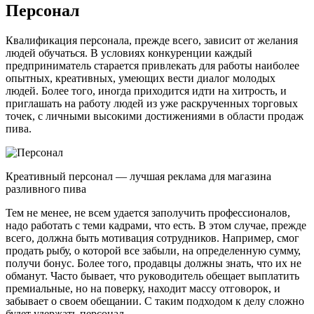
Персонал
Квалификация персонала, прежде всего, зависит от желания
людей обучаться. В условиях конкуренции каждый
предприниматель старается привлекать для работы наиболее
опытных, креативных, умеющих вести диалог молодых
людей. Более того, иногда приходится идти на хитрость, и
приглашать на работу людей из уже раскрученных торговых
точек, с личными высокими достижениями в области продаж
пива.
Креативный персонал — лучшая реклама для магазина
разливного пива
Тем не менее, не всем удается заполучить профессионалов,
надо работать с теми кадрами, что есть. В этом случае, прежде
всего, должна быть мотивация сотрудников. Например, смог
продать рыбу, о которой все забыли, на определенную сумму,
получи бонус. Более того, продавцы должны знать, что их не
обманут. Часто бывает, что руководитель обещает выплатить
премиальные, но на поверку, находит массу отговорок, и
забывает о своем обещании. С таким подходом к делу сложно
будет удержать персонал.