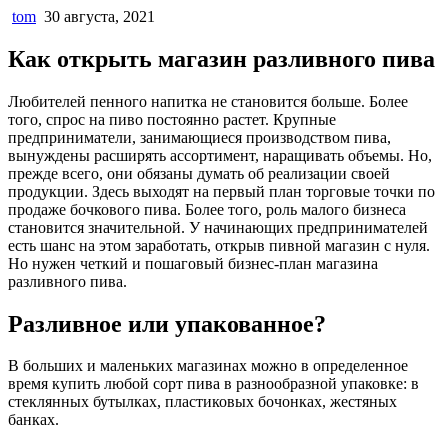
tom
30 августа, 2021
Как открыть магазин разливного пива
Любителей пенного напитка не становится больше. Более
того, спрос на пиво постоянно растет. Крупные
предприниматели, занимающиеся производством пива,
вынуждены расширять ассортимент, наращивать объемы. Но,
прежде всего, они обязаны думать об реализации своей
продукции. Здесь выходят на первый план торговые точки по
продаже бочкового пива. Более того, роль малого бизнеса
становится значительной. У начинающих предпринимателей
есть шанс на этом заработать, открыв пивной магазин с нуля.
Но нужен четкий и пошаговый бизнес-план магазина
разливного пива.
Разливное или упакованное?
В больших и маленьких магазинах можно в определенное
время купить любой сорт пива в разнообразной упаковке: в
стеклянных бутылках, пластиковых бочонках, жестяных
банках.