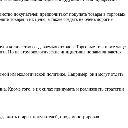
шинство покупателей предпочитают покупать товары в торговых
ять товары и их цены, а также создать не очень дорогие
д и количество создаваемых отходов. Торговые точки все чаще
аги. Но на этом экологические инициативы не заканчиваются.
имой им экологической политике. Например, они могут отдать
а. Кроме того, в их силах придумать и реализовать стратегии
 удержать старых покупателей, продемонстрировав