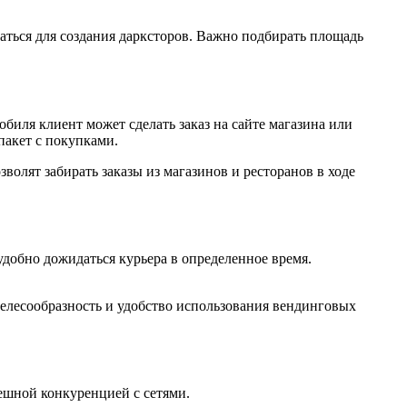
аться для создания дарксторов. Важно подбирать площадь
иля клиент может сделать заказ на сайте магазина или
 пакет с покупками.
олят забирать заказы из магазинов и ресторанов в ходе
добно дожидаться курьера в определенное время.
целесообразность и удобство использования вендинговых
ешной конкуренцией с сетями.