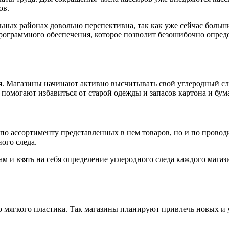
ов.
ьных районах довольно перспективна, так как уже сейчас боль
рограммного обеспечения, которое позволит безошибочно определ
ся. Магазины начинают активно высчитывать свой углеродный сле
помогают избавиться от старой одежды и запасов картона и бум
по ассортименту представленных в нем товаров, но и по провод
ого следа.
и взять на себя определение углеродного следа каждого магазин
р мягкого пластика. Так магазины планируют привлечь новых и