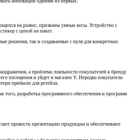
овать инновации одними из первых.
щихся на развес, призваны умные весы. Устройство с
тикер с ценой на пакет.
вые решения, так и создаваемые с нуля для конкретных
 раздражения, а проблема лояльности покупателей к бренду
т его посещения и уйдет в магазин Y. Нередко покупатели
отери прибыли для ретейла.
е того, разработка программного обеспечения и программ
гают провести презентацию продукции и обеспечивают