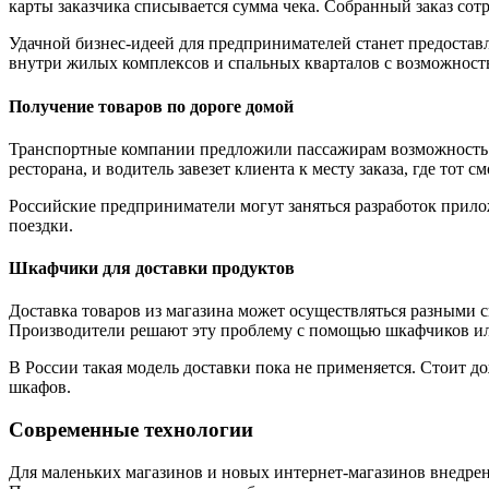
карты заказчика списывается сумма чека. Собранный заказ сотр
Удачной бизнес-идеей для предпринимателей станет предостав
внутри жилых комплексов и спальных кварталов с возможность
Получение товаров по дороге домой
Транспортные компании предложили пассажирам возможность за
ресторана, и водитель завезет клиента к месту заказа, где тот
Российские предприниматели могут заняться разработок прилож
поездки.
Шкафчики для доставки продуктов
Доставка товаров из магазина может осуществляться разными 
Производители решают эту проблему с помощью шкафчиков ил
В России такая модель доставки пока не применяется. Стоит д
шкафов.
Современные технологии
Для маленьких магазинов и новых интернет-магазинов внедре