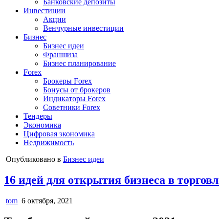
Банковские депозиты
Инвестиции
Акции
Венчурные инвестиции
Бизнес
Бизнес идеи
Франшиза
Бизнес планирование
Forex
Брокеры Forex
Бонусы от брокеров
Индикаторы Forex
Советники Forex
Тендеры
Экономика
Цифровая экономика
Недвижимость
Опубликовано в
Бизнес идеи
16 идей для открытия бизнеса в торговле
tom
6 октября, 2021