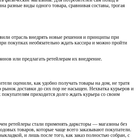
на разные виды одного товара, сравнивая составы, трогая
тавили отрасль внедрять новые решения и принципы при
 при покупках необязательно ждать кассира и можно пройти
зинов или предлагать ретейлерам их внедрение.
ители оценили, как удобно получать товары на дом, не тратя
о рынок доставки до сих пор не насыщен. Нехватка курьеров и
 покупателям приходится долго ждать курьера со своим
итчен ретейлеры стали применять дарксторы — магазины без
одовых товаров, которые чаще всего заказывают покупатели.
ыкладкой, и лишь после того, как заказ полностью собран, с