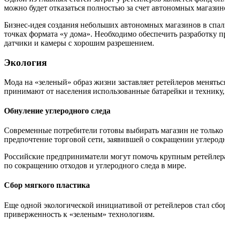
можно будет отказаться полностью за счет автономных магазин
Бизнес-идея создания небольших автономных магазинов в спал
точках формата «у дома». Необходимо обеспечить разработку п
датчики и камеры с хорошим разрешением.
Экология
Мода на «зеленый» образ жизни заставляет ретейлеров менять
принимают от населения использованные батарейки и технику, 
Обнуление углеродного следа
Современные потребители готовы выбирать магазин не только 
предпочтение торговой сети, заявившей о сокращении углеродн
Российские предприниматели могут помочь крупным ретейлерам 
по сокращению отходов и углеродного следа в мире.
Сбор мягкого пластика
Еще одной экологической инициативой от ретейлеров стал сбо
приверженность к «зеленым» технологиям.