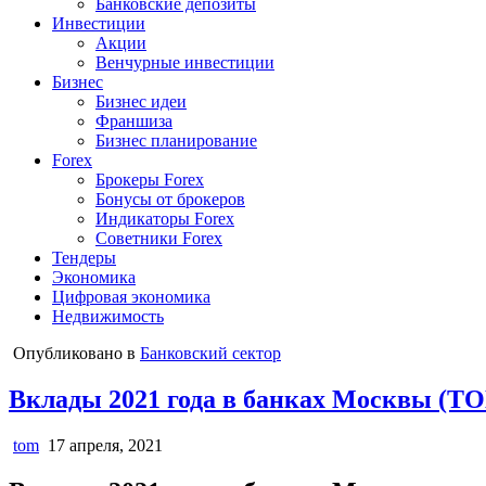
Банковские депозиты
Инвестиции
Акции
Венчурные инвестиции
Бизнес
Бизнес идеи
Франшиза
Бизнес планирование
Forex
Брокеры Forex
Бонусы от брокеров
Индикаторы Forex
Советники Forex
Тендеры
Экономика
Цифровая экономика
Недвижимость
Опубликовано в
Банковский сектор
Вклады 2021 года в банках Москвы (Т
tom
17 апреля, 2021