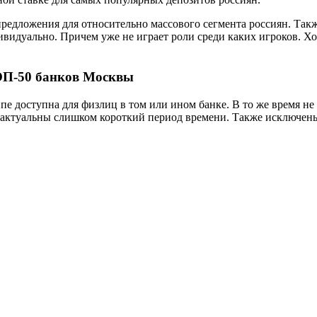
редложения для относительно массового сегмента россиян. Также
идуально. Причем уже не играет роли среди каких игроков. Хо
ОП-50 банков Москвы
пе доступна для физлиц в том или ином банке. В то же время не
ть актуальны слишком короткий период времени. Также исключе