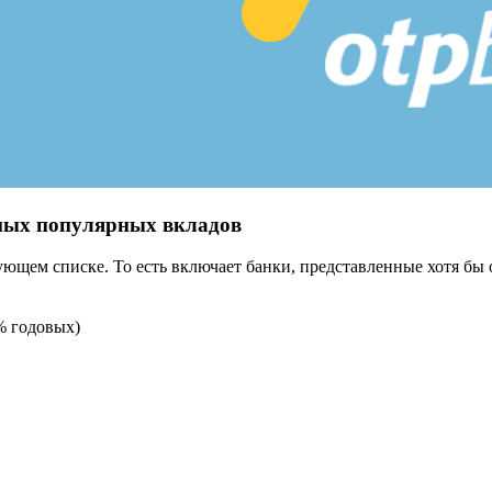
амых популярных вкладов
вующем списке. То есть включает банки, представленные хотя б
% годовых)