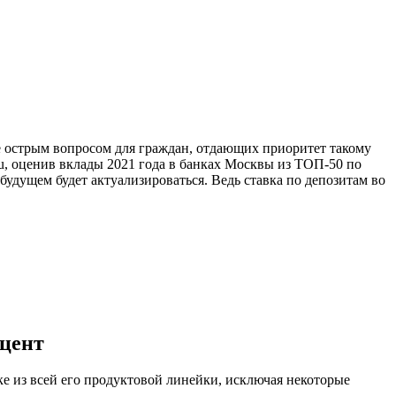
е острым вопросом для граждан, отдающих приоритет такому
u, оценив вклады 2021 года в банках Москвы из ТОП-50 по
удущем будет актуализироваться. Ведь ставка по депозитам во
оцент
ке из всей его продуктовой линейки, исключая некоторые