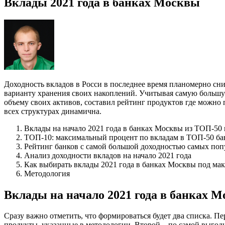
Вклады 2021 года в банках Москвы
Доходность вкладов в Росси в последнее время планомерно сн
варианту хранения своих накоплений. Учитывая самую большую
объему своих активов, составил рейтинг продуктов где можно 
всех структурах динамична.
Вклады на начало 2021 года в банках Москвы из ТОП-50
ТОП-10: максимальный процент по вкладам в ТОП-50 б
Рейтинг банков с самой большой доходностью самых поп
Анализ доходности вкладов на начало 2021 года
Как выбирать вклады 2021 года в банках Москвы под ма
Методология
Вклады на начало 2021 года в банках 
Сразу важно отметить, что формироваться будет два списка. П
продукты, указанные в методологии. Второй – по самой выгод