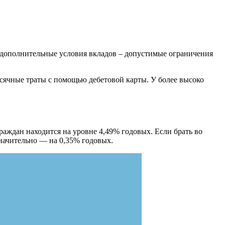
ь дополнительные условия вкладов – допустимые ограничения
месячные траты с помощью дебетовой карты. У более высоко
раждан находится на уровне 4,49% годовых. Если брать во
значительно — на 0,35% годовых.