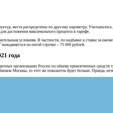
труктур, места распределены по другому параметру. Учитывалис
 для достижения максимального процента в тарифе.
лнительным условиям. В частности, по надбавке к ставке за еже
 находящегося на пятой строчке – 75 000 рублей.
21 года
едитных организациях России по объему привлеченных средств г
анков Москвы, то этот же показатель будет больше. Правда, не