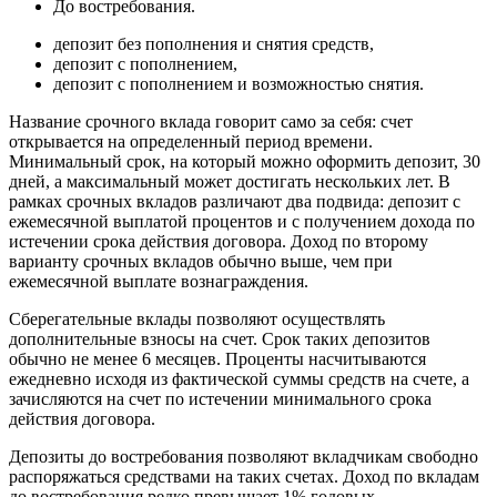
До востребования.
депозит без пополнения и снятия средств,
депозит с пополнением,
депозит с пополнением и возможностью снятия.
Название срочного вклада говорит само за себя: счет
открывается на определенный период времени.
Минимальный срок, на который можно оформить депозит, 30
дней, а максимальный может достигать нескольких лет. В
рамках срочных вкладов различают два подвида: депозит с
ежемесячной выплатой процентов и с получением дохода по
истечении срока действия договора. Доход по второму
варианту срочных вкладов обычно выше, чем при
ежемесячной выплате вознаграждения.
Сберегательные вклады позволяют осуществлять
дополнительные взносы на счет. Срок таких депозитов
обычно не менее 6 месяцев. Проценты насчитываются
ежедневно исходя из фактической суммы средств на счете, а
зачисляются на счет по истечении минимального срока
действия договора.
Депозиты до востребования позволяют вкладчикам свободно
распоряжаться средствами на таких счетах. Доход по вкладам
до востребования редко превышает 1% годовых.