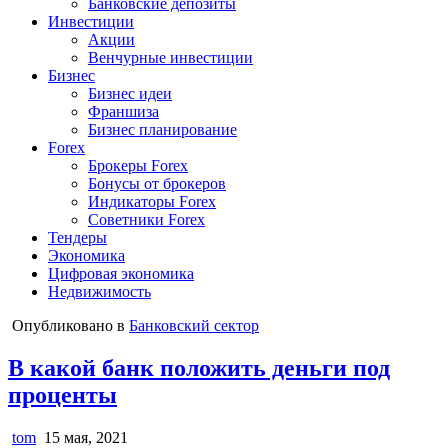
Банковские депозиты
Инвестиции
Акции
Венчурные инвестиции
Бизнес
Бизнес идеи
Франшиза
Бизнес планирование
Forex
Брокеры Forex
Бонусы от брокеров
Индикаторы Forex
Советники Forex
Тендеры
Экономика
Цифровая экономика
Недвижимость
Опубликовано в
Банковский сектор
В какой банк положить деньги под
проценты
tom
15 мая, 2021