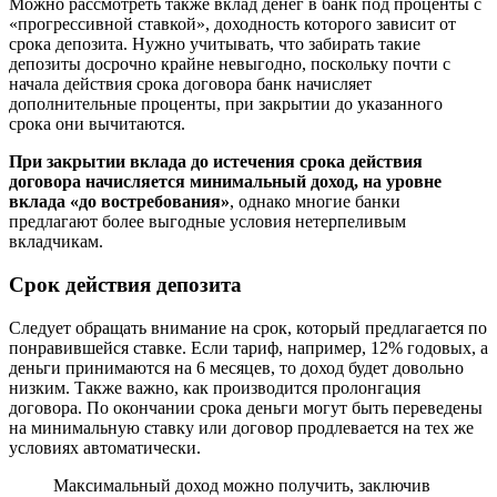
Можно рассмотреть также вклад денег в банк под проценты с
«прогрессивной ставкой», доходность которого зависит от
срока депозита. Нужно учитывать, что забирать такие
депозиты досрочно крайне невыгодно, поскольку почти с
начала действия срока договора банк начисляет
дополнительные проценты, при закрытии до указанного
срока они вычитаются.
При закрытии вклада до истечения срока действия
договора начисляется минимальный доход, на уровне
вклада «до востребования»
, однако многие банки
предлагают более выгодные условия нетерпеливым
вкладчикам.
Срок действия депозита
Следует обращать внимание на срок, который предлагается по
понравившейся ставке. Если тариф, например, 12% годовых, а
деньги принимаются на 6 месяцев, то доход будет довольно
низким. Также важно, как производится пролонгация
договора. По окончании срока деньги могут быть переведены
на минимальную ставку или договор продлевается на тех же
условиях автоматически.
Максимальный доход можно получить, заключив