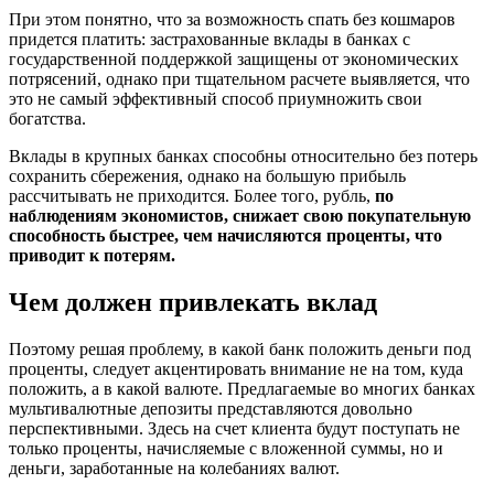
При этом понятно, что за возможность спать без кошмаров
придется платить: застрахованные вклады в банках с
государственной поддержкой защищены от экономических
потрясений, однако при тщательном расчете выявляется, что
это не самый эффективный способ приумножить свои
богатства.
Вклады в крупных банках способны относительно без потерь
сохранить сбережения, однако на большую прибыль
рассчитывать не приходится. Более того, рубль,
по
наблюдениям экономистов, снижает свою покупательную
способность быстрее, чем начисляются проценты, что
приводит к потерям.
Чем должен привлекать вклад
Поэтому решая проблему, в какой банк положить деньги под
проценты, следует акцентировать внимание не на том, куда
положить, а в какой валюте. Предлагаемые во многих банках
мультивалютные депозиты представляются довольно
перспективными. Здесь на счет клиента будут поступать не
только проценты, начисляемые с вложенной суммы, но и
деньги, заработанные на колебаниях валют.