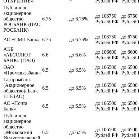
ОТКРЫТИЕ»
Рублей РФ
Рублей
Публичное
акционерное
до 106750
до 6750
общество
6.75
до 6.75%
Рублей РФ
Рублей
РОСБАНК (ПАО
РОСБАНК)
до 106750
до 6750
АО «СМП Банк»
6.75
до 6.75%
Рублей РФ
Рублей
АКБ
до 106600
до 6600
«АБСОЛЮТ
6.6
до 6.6%
Рублей РФ
Рублей
БАНК» (ПАО)
ОАО
до 106500
до 6500
6.5
до 6.5%
«Промсвязьбанк»
Рублей РФ
Рублей
Газпромбанк
(Акционерное
до 106500
до 6500
6.5
до 6.5%
общество)/ Банк
Рублей РФ
Рублей
ГПБ (АО)
АО «Почта
до 106500
до 6500
6.5
до 6.5%
Банк»
Рублей РФ
Рублей
Публичное
акционерное
общество
до 106500
до 6500
«Московский
6.5
до 6.5%
Рублей РФ
Рублей
Индустриальный