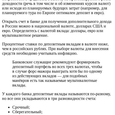
доходности (речь в том числе и об изменениях курсов валют)
или исходя из планируемых будущих затрат (например, для
планируемого тура по Европе оптимален депозит в евро).
Открыть счет в банке для получения дополнительного дохода
в России можно в национальной валюте, долларах США и
евро. Определитесь с валютой вклада: доллары, евро или
мультивалютное решение.
Процентные ставки по депозитным вкладам в валюте ниже,
чем в российских рублях. При выборе валюты для внесения
средств необходимо учитывать инфляцию.
Банковские служащие рекомендуют формировать
депозитный портфель во всех трех валютах, чтобы
в случае форс-мажора выиграть хотя бы по одному
из действующих вкладов — для подобных
манёвров есть так называемые мультивалютные
вклады.
У каждого банка депозитные вклады называются по-разному,
но все они укладываются в три разновидности счета:
Срочный;
Сберегательный;