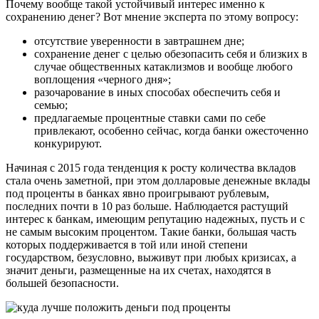
Почему вообще такой устойчивый интерес именно к
сохранению денег? Вот мнение эксперта по этому вопросу:
отсутствие уверенности в завтрашнем дне;
сохранение денег с целью обезопасить себя и близких в
случае общественных катаклизмов и вообще любого
воплощения «черного дня»;
разочарование в иных способах обеспечить себя и
семью;
предлагаемые процентные ставки сами по себе
привлекают, особенно сейчас, когда банки ожесточенно
конкурируют.
Начиная с 2015 года тенденция к росту количества вкладов
стала очень заметной, при этом долларовые денежные вклады
под проценты в банках явно проигрывают рублевым,
последних почти в 10 раз больше. Наблюдается растущий
интерес к банкам, имеющим репутацию надежных, пусть и с
не самым высоким процентом. Такие банки, большая часть
которых поддерживается в той или иной степени
государством, безусловно, выживут при любых кризисах, а
значит деньги, размещенные на их счетах, находятся в
большей безопасности.