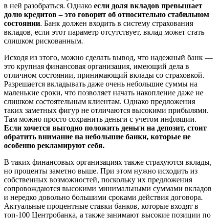
в ней разобраться. Однако
если доля вкладов превышает
долю кредитов – это говорит об относительно стабильном
состоянии
. Банк должен входить в систему страхования
вкладов, если этот параметр отсутствует, вклад может стать
слишком рискованным.
Исходя из этого, можно сделать вывод, что надежный банк —
это крупная финансовая организация, имеющий дела в
отличном состоянии, принимающий вклады со страховкой.
Разрешается вкладывать даже очень небольшие суммы на
маленькие сроки, что позволяет начать накопление даже не
слишком состоятельным клиентам. Однако предложения
таких заметных фигур не отличаются высокими прибылями.
Там можно просто сохранить деньги с учетом инфляции.
Если хочется выгодно положить деньги на депозит, стоит
обратить внимание на небольшие банки, которые не
особенно рекламируют себя.
В таких финансовых организациях также страхуются вклады,
но проценты заметно выше. При этом нужно исходить из
собственных возможностей, поскольку их предложения
сопровождаются высокими минимальными суммами вкладов
и нередко довольно большими сроками действия договора.
Актуальные процентные ставки банков, которые входят в
топ-100 Центробанка, а также занимают высокие позиции по