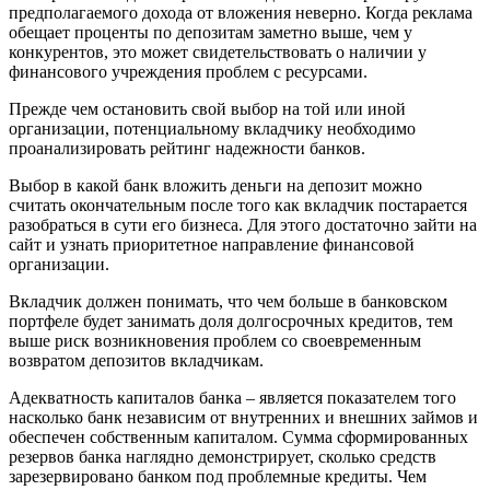
предполагаемого дохода от вложения неверно. Когда реклама
обещает проценты по депозитам заметно выше, чем у
конкурентов, это может свидетельствовать о наличии у
финансового учреждения проблем с ресурсами.
Прежде чем остановить свой выбор на той или иной
организации, потенциальному вкладчику необходимо
проанализировать рейтинг надежности банков.
Выбор в какой банк вложить деньги на депозит можно
считать окончательным после того как вкладчик постарается
разобраться в сути его бизнеса. Для этого достаточно зайти на
сайт и узнать приоритетное направление финансовой
организации.
Вкладчик должен понимать, что чем больше в банковском
портфеле будет занимать доля долгосрочных кредитов, тем
выше риск возникновения проблем со своевременным
возвратом депозитов вкладчикам.
Адекватность капиталов банка – является показателем того
насколько банк независим от внутренних и внешних займов и
обеспечен собственным капиталом. Сумма сформированных
резервов банка наглядно демонстрирует, сколько средств
зарезервировано банком под проблемные кредиты. Чем