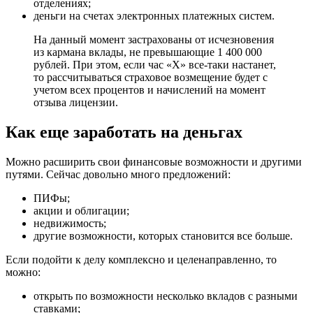
отделениях;
деньги на счетах электронных платежных систем.
На данный момент застрахованы от исчезновения
из кармана вклады, не превышающие 1 400 000
рублей. При этом, если час «Х» все-таки настанет,
то рассчитываться страховое возмещение будет с
учетом всех процентов и начислений на момент
отзыва лицензии.
Как еще заработать на деньгах
Можно расширить свои финансовые возможности и другими
путями. Сейчас довольно много предложений:
ПИФы;
акции и облигации;
недвижимость;
другие возможности, которых становится все больше.
Если подойти к делу комплексно и целенаправленно, то
можно:
открыть по возможности несколько вкладов с разными
ставками;