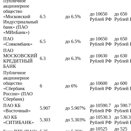
Публичное
акционерное
общество
до 10650
до 650
«Московский
6.5
до 6.5%
Рублей РФ
Рублей
Индустриальный
банк» (ПАО
«МИнБанк»)
ПАО
до 10650
до 650
6.5
до 6.5%
«Совкомбанк»
Рублей РФ
Рублей
ПАО
МОСКОВСКИЙ
до 10630
до 630
6.3
до 6.3%
КРЕДИТНЫЙ
Рублей РФ
Рублей
БАНК
Публичное
акционерное
общество
до 10600
до 600
6
до 6%
«Сбербанк
Рублей РФ
Рублей
России» (ПАО
Сбербанк)
ПАО КБ
до 10590.7
до 590.7
5.907
до 5.907%
«Восточный»
Рублей РФ
Рублей
АО КБ
до 10530.3
до 530.3
5.303
до 5.303%
«СИТИБАНК»
Рублей РФ
Рублей
до 10525
до 525