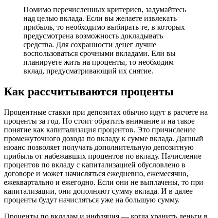
Помимо перечисленных критериев, задумайтесь
над целью вклада. Если вы желаете извлекать
прибыль, то необходимо выбирать те, в которых
предусмотрена возможность докладывать
средства. Для сохранности денег лучше
воспользоваться срочными вкладами. Ели вы
планируете жить на проценты, то необходим
вклад, предусматривающий их снятие.
Как рассчитываются проценты
Процентные ставки при депозитах обычно идут в расчете на
проценты за год. Но стоит обратить внимание и на такое
понятие как капитализация процентов. Это причисление
промежуточного дохода по вкладу к сумме вклада. Данный
нюанс позволяет получать дополнительную депозитную
прибыль от набежавших процентов по вкладу. Начисление
процентов по вкладу с капитализацией обусловлено в
договоре и может начисляться ежедневно, ежемесячно,
ежеквартально и ежегодно. Если они не выплачены, то при
капитализации, они дополняют сумму вклада. И в далее
проценты будут начисляться уже на большую сумму.
Проценты по вкладам и инфляция — когда хранить деньги в