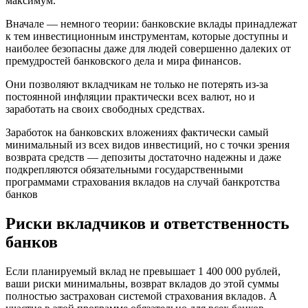
максимум.
Вначале — немного теории: банковские вклады принадлежат
к тем инвестиционным инструментам, которые доступны и
наиболее безопасны даже для людей совершенно далеких от
премудростей банковского дела и мира финансов.
Они позволяют вкладчикам не только не потерять из-за
постоянной инфляции практически всех валют, но и
заработать на своих свободных средствах.
Заработок на банковских вложениях фактически самый
минимальный из всех видов инвестиций, но с точки зрения
возврата средств — депозиты достаточно надежны и даже
подкрепляются обязательными государственными
программами страхования вкладов на случай банкротства
банков
Риски вкладчиков и ответственность
банков
Если планируемый вклад не превышает 1 400 000 рублей,
ваши риски минимальны, возврат вкладов до этой суммы
полностью застрахован системой страхования вкладов. А