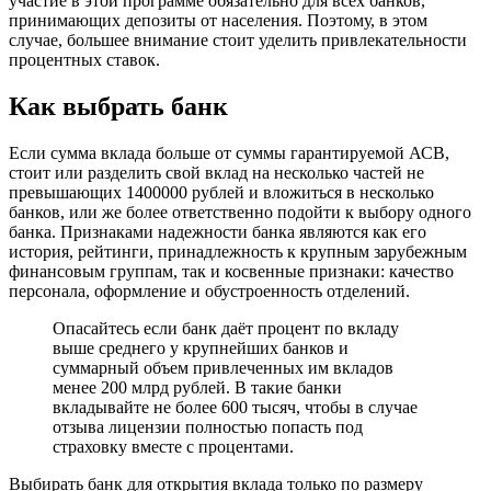
участие в этой программе обязательно для всех банков,
принимающих депозиты от населения. Поэтому, в этом
случае, большее внимание стоит уделить привлекательности
процентных ставок.
Как выбрать банк
Если сумма вклада больше от суммы гарантируемой АСВ,
стоит или разделить свой вклад на несколько частей не
превышающих 1400000 рублей и вложиться в несколько
банков, или же более ответственно подойти к выбору одного
банка. Признаками надежности банка являются как его
история, рейтинги, принадлежность к крупным зарубежным
финансовым группам, так и косвенные признаки: качество
персонала, оформление и обустроенность отделений.
Опасайтесь если банк даёт процент по вкладу
выше среднего у крупнейших банков и
суммарный объем привлеченных им вкладов
менее 200 млрд рублей. В такие банки
вкладывайте не более 600 тысяч, чтобы в случае
отзыва лицензии полностью попасть под
страховку вместе с процентами.
Выбирать банк для открытия вклада только по размеру