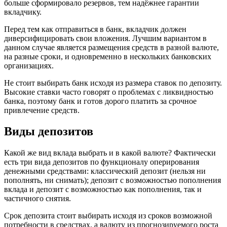
больше сформировало резервов, тем надёжнее гарантии
вкладчику.
Перед тем как отправиться в банк, вкладчик должен
диверсифицировать свои вложения. Лучшим вариантом в
данном случае является размещения средств в разной валюте,
на разные сроки, и одновременно в нескольких банковских
организациях.
Не стоит выбирать банк исходя из размера ставок по депозиту.
Высокие ставки часто говорят о проблемах с ликвидностью
банка, поэтому банк и готов дорого платить за срочное
привлечение средств.
Виды депозитов
Какой же вид вклада выбрать и в какой валюте? Фактически
есть три вида депозитов по функционалу оперирования
денежными средствами: классический депозит (нельзя ни
пополнять, ни снимать); депозит с возможностью пополнения
вклада и депозит с возможностью как пополнения, так и
частичного снятия.
Срок депозита стоит выбирать исходя из сроков возможной
потребности в средствах, а валюту из прогнозируемого роста