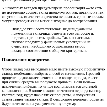
У некоторых вкладов предусмотрена пролонгация — то есть
по истечению сроков, вклад продолжится, как правило на тех
же условиях, иначе, если средства не изъяты, срочные вклады
могут переводиться на менее выгодные до востребования.
Вклад должен соответствовать индивидуальным
пожеланиям вкладчика, отвечать всем запросам и,
в идеале, приносить прибыль. Так как настолько
гибкого продукта у финансовых учреждений не
существует, необходимо осуществлять выбор
вклада в соответствии с общими критериями.
Начисление процентов
Чтобы вклад был выгодным мало иметь высокую процентную
ставку, необходимо выбрать способ ее начисления. Простой
процент предполагает начисление в конце периода, то есть
при снятии средств вы получаете прибыль. Если цель —
извлечение прибыли, то лучше воспользоваться системой
капитализации. В конце каждого отчетного периода (месяц,
квартал, год) будут начисляться проценты, и полученная
сумма станет частью вклада. В следующем периоде проценты
будут начислены на уже увеличенную сумму.