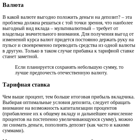
Валюта
В какой валюте выгодно положить деньги на депозит? – эта
проблема должна решаться с той точки зрения, что наиболее
выгодный вид вклада – мультивалютный – требует от
владельца значительного внимания. Для получения выгод от
изменений курса валют придется постоянно держать руку на
пульсе и своевременно переводить средства из одной валюты
в другую. Только в таком случае прибавка к тарифной ставке
станет заметной.
Если планируется сохранять небольшую сумму, то
лучше предпочесть отечественную валюту.
Тарифная ставка
Чем выше процент, тем больше итоговая прибыль вкладчика.
Выбирая оптимальные условия депозита, следует обращать
внимание на возможность капитализации процентов
(прибавление их к общему вкладу и дальнейшее начисление
процентов на постепенно увеличивающуюся сумму), можно
ли снимать деньги, пополнять депозит (как часто и какими
суммами).