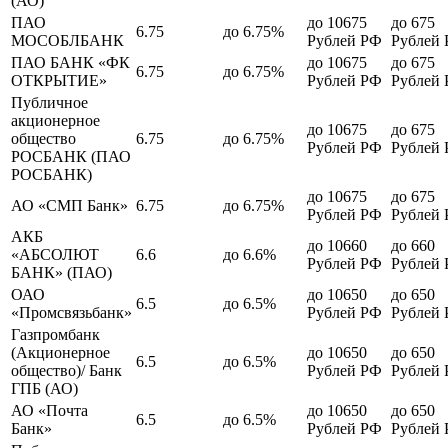
(АО)
ПАО
до 10675
до 675
6.75
до 6.75%
МОСОБЛБАНК
Рублей РФ
Рублей
ПАО БАНК «ФК
до 10675
до 675
6.75
до 6.75%
ОТКРЫТИЕ»
Рублей РФ
Рублей
Публичное
акционерное
до 10675
до 675
общество
6.75
до 6.75%
Рублей РФ
Рублей
РОСБАНК (ПАО
РОСБАНК)
до 10675
до 675
АО «СМП Банк»
6.75
до 6.75%
Рублей РФ
Рублей
АКБ
до 10660
до 660
«АБСОЛЮТ
6.6
до 6.6%
Рублей РФ
Рублей
БАНК» (ПАО)
ОАО
до 10650
до 650
6.5
до 6.5%
«Промсвязьбанк»
Рублей РФ
Рублей
Газпромбанк
(Акционерное
до 10650
до 650
6.5
до 6.5%
общество)/ Банк
Рублей РФ
Рублей
ГПБ (АО)
АО «Почта
до 10650
до 650
6.5
до 6.5%
Банк»
Рублей РФ
Рублей