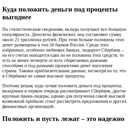
Куда положить деньги под проценты
выгоднее
По статистическим сведениям, вклады получают все большую
популярность. Депозиты физических лиц составляют сумму
около 21 триллиона рублей. При этом больше половины этих
денег размещены в топ-50 банков России. Среди этих
избранных, особенно любимых банках, лидирует Сбербанк –
на его счетах находится едва ли не половина этих средств, то
есть не менее четверти от всех сберегаемых разными
способами и под разными процентами денег населения
страны. Таковы приблизительные данные, несмотря на то, что
в Сбербанке не самые высокие проценты.
Поэтому решая, куда лучше положить деньги под проценты,
вкладчики в первую очередь рассматривают Сбербанк, другие
крупные банки-лидеры, однако для получения самой высокой
возможной прибыли стоит рассмотреть предложения и других
финансовых организаций.
Положить и пусть лежат – это надежно