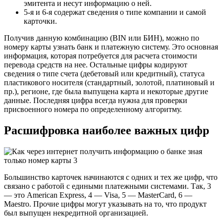
эмитента и несут информацию о ней.
5-я и 6-я содержат сведения о типе компании и самой
карточки.
Получив данную комбинацию (BIN или БИН), можно по
номеру карты узнать банк и платежную систему. Это основная
информация, которая потребуется для расчета стоимости
перевода средств на нее. Остальные цифры кодируют
сведения о типе счета (дебетовый или кредитный), статуса
пластикового носителя (стандартный, золотой, платиновый и
пр.), регионе, где была выпущена карта и некоторые другие
данные. Последняя цифра всегда нужна для проверки
присвоенного номера по определенному алгоритму.
Расшифровка наиболее важных цифр
Большинство карточек начинаются с одних и тех же цифр, что
связано с работой с едиными платежными системами. Так, 3
— это American Express, 4 — Visa, 5 — MasterCard, 6 —
Maestro. Прочие цифры могут указывать на то, что продукт
был выпущен некредитной организацией.