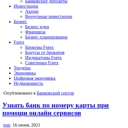
Банковские депозиты
Инвестиции
Акции
Венчурные инвестиции
Бизнес
Бизнес идеи
Франшиза
Бизнес планирование
Forex
Брокеры Forex
Бонусы от брокеров
Индикаторы Forex
Советники Forex
Тендеры
Экономика
Цифровая экономика
Недвижимость
Опубликовано в
Банковский сектор
Узнать банк по номеру карты при
помощи онлайн сервисов
tom
16 июня, 2021