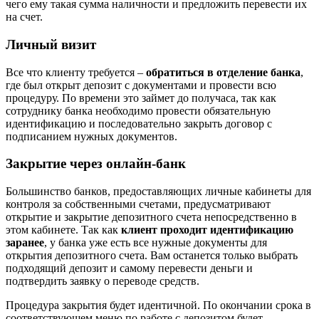
чего ему такая сумма наличности и предложить перевести их
на счет.
Личный визит
Все что клиенту требуется –
обратиться в отделение банка
,
где был открыт депозит с документами и провести всю
процедуру. По времени это займет до получаса, так как
сотруднику банка необходимо провести обязательную
идентификацию и последовательно закрыть договор с
подписанием нужных документов.
Закрытие через онлайн-банк
Большинство банков, предоставляющих личные кабинеты для
контроля за собственными счетами, предусматривают
открытие и закрытие депозитного счета непосредственно в
этом кабинете. Так как
клиент проходит идентификацию
заранее
, у банка уже есть все нужные документы для
открытия депозитного счета. Вам останется только выбрать
подходящий депозит и самому перевести деньги и
подтвердить заявку о переводе средств.
Процедура закрытия будет идентичной. По окончании срока в
соответствующем меню по работе с депозитом будет