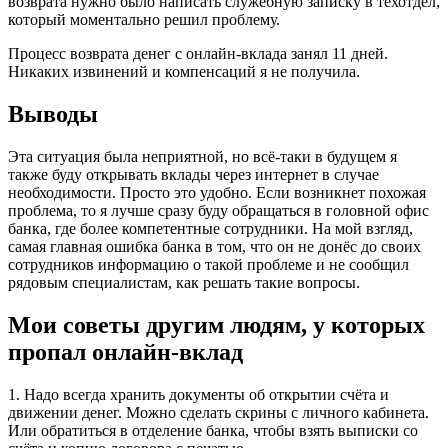
возврата нужно было написать служебную записку в техотдел,
который моментально решил проблему.
Процесс возврата денег с онлайн-вклада занял 11 дней.
Никаких извинений и компенсаций я не получила.
Выводы
Эта ситуация была неприятной, но всё-таки в будущем я
также буду открывать вклады через интернет в случае
необходимости. Просто это удобно. Если возникнет похожая
проблема, то я лучше сразу буду обращаться в головной офис
банка, где более компетентные сотрудники. На мой взгляд,
самая главная ошибка банка в том, что он не донёс до своих
сотрудников информацию о такой проблеме и не сообщил
рядовым специалистам, как решать такие вопросы.
Мои советы другим людям, у которых
пропал онлайн-вклад
1. Надо всегда хранить документы об открытии счёта и
движении денег. Можно сделать скрины с личного кабинета.
Или обратиться в отделение банка, чтобы взять выписки со