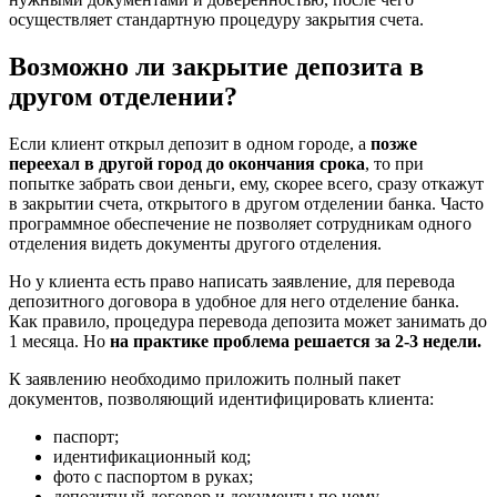
осуществляет стандартную процедуру закрытия счета.
Возможно ли закрытие депозита в
другом отделении?
Если клиент открыл депозит в одном городе, а
позже
переехал в другой город до окончания срока
, то при
попытке забрать свои деньги, ему, скорее всего, сразу откажут
в закрытии счета, открытого в другом отделении банка. Часто
программное обеспечение не позволяет сотрудникам одного
отделения видеть документы другого отделения.
Но у клиента есть право написать заявление, для перевода
депозитного договора в удобное для него отделение банка.
Как правило, процедура перевода депозита может занимать до
1 месяца. Но
на практике проблема решается за 2-3 недели.
К заявлению необходимо приложить полный пакет
документов, позволяющий идентифицировать клиента:
паспорт;
идентификационный код;
фото с паспортом в руках;
депозитный договор и документы по нему