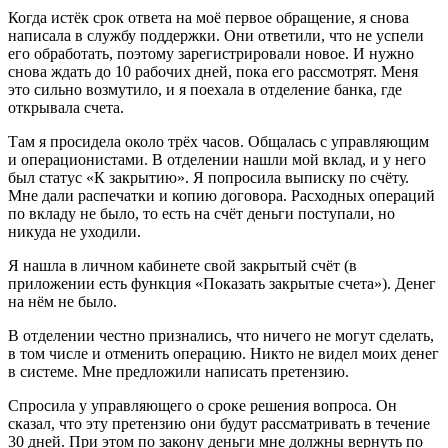
Когда истёк срок ответа на моё первое обращение, я снова
написала в службу поддержки. Они ответили, что не успели
его обработать, поэтому зарегистрировали новое. И нужно
снова ждать до 10 рабочих дней, пока его рассмотрят. Меня
это сильно возмутило, и я поехала в отделение банка, где
открывала счета.
Там я просидела около трёх часов. Общалась с управляющим
и операционистами. В отделении нашли мой вклад, и у него
был статус «К закрытию». Я попросила выписку по счёту.
Мне дали распечатки и копию договора. Расходных операций
по вкладу не было, то есть на счёт деньги поступали, но
никуда не уходили.
Я нашла в личном кабинете свой закрытый счёт (в
приложении есть функция «Показать закрытые счета»). Денег
на нём не было.
В отделении честно признались, что ничего не могут сделать,
в том числе и отменить операцию. Никто не видел моих денег
в системе. Мне предложили написать претензию.
Спросила у управляющего о сроке решения вопроса. Он
сказал, что эту претензию они будут рассматривать в течение
30 дней. При этом по закону деньги мне должны вернуть по