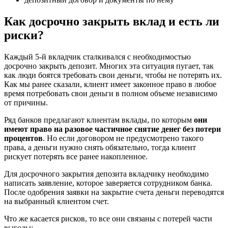
Как досрочно закрыть вклад и есть ли
риски?
Каждый 5-й вкладчик сталкивался с необходимостью
досрочно закрыть депозит. Многих эта ситуация пугает, так
как люди боятся требовать свои деньги, чтобы не потерять их.
Как мы ранее сказали, клиент имеет законное право в любое
время потребовать свои деньги в полном объеме независимо
от причины.
Ряд банков предлагают клиентам вклады, по которым
они
имеют право на разовое частичное снятие денег без потери
процентов
. Но если договором не предусмотрено такого
права, а деньги нужно снять обязательно, тогда клиент
рискует потерять все ранее накопленное.
Для досрочного закрытия депозита вкладчику необходимо
написать заявление, которое заверяется сотрудником банка.
После одобрения заявки на закрытие счета деньги переводятся
на выбранный клиентом счет.
Что же касается рисков, то все они связаны с потерей части
выгоды: