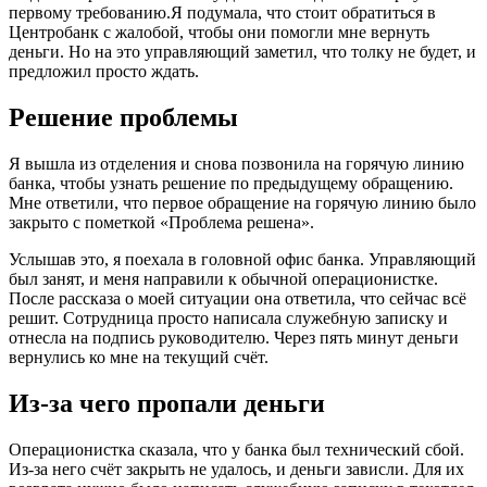
первому требованию.Я подумала, что стоит обратиться в
Центробанк с жалобой, чтобы они помогли мне вернуть
деньги. Но на это управляющий заметил, что толку не будет, и
предложил просто ждать.
Решение проблемы
Я вышла из отделения и снова позвонила на горячую линию
банка, чтобы узнать решение по предыдущему обращению.
Мне ответили, что первое обращение на горячую линию было
закрыто с пометкой «Проблема решена».
Услышав это, я поехала в головной офис банка. Управляющий
был занят, и меня направили к обычной операционистке.
После рассказа о моей ситуации она ответила, что сейчас всё
решит. Сотрудница просто написала служебную записку и
отнесла на подпись руководителю. Через пять минут деньги
вернулись ко мне на текущий счёт.
Из-за чего пропали деньги
Операционистка сказала, что у банка был технический сбой.
Из-за него счёт закрыть не удалось, и деньги зависли. Для их