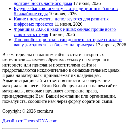
долговечность частного дома
17 июля, 2026
Будущее банков: исчезнут ли традиционные банки в
ближайшие годы
10 июля, 2026
Какие инструменты используются для развития
цифровых проектов
11 июня, 2026
Франшиза 2026: в каких нишах сейчас проще всего
стартовать с нуля
1 июня, 2026
Топ ошибок при открытии депозита которые снижают
вашу доходность разбираем на примерах
17 апреля, 2026
Все материалы на данном сайте взяты из открытых
источников — имеют обратную ссылку на материал в
интернете или присланы посетителями сайта и
предоставляются исключительно в ознакомительных целях.
Права на материалы принадлежат их владельцам.
Администрация сайта ответственности за содержание
материала не несет. Если Вы обнаружили на нашем сайте
материалы, которые нарушают авторские права,
принадлежащие Вам, Вашей компании или организации,
пожалуйста, сообщите нам через форму обратной связи.
Copyright © 2026 ctomk.ru
Дизайн от ThemesDNA.com