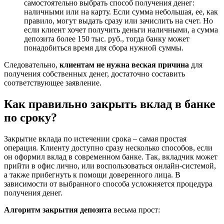
самостоятельно выбрать способ получения денег:
наличными или на карту. Если сумма небольшая, ее, как
правило, могут выдать сразу или зачислить на счет. Но
если клиент хочет получить деньги наличными, а сумма
депозита более 150 тыс. руб., тогда банку может
понадобиться время для сбора нужной суммы.
Следовательно,
клиентам не нужна веская причина
для
получения собственных денег, достаточно составить
соответствующее заявление.
Как правильно закрыть вклад в банке
по сроку?
Закрытие вклада по истечении срока – самая простая
операция. Клиенту доступно сразу несколько способов, если
он оформил вклад в современном банке. Так, вкладчик может
прийти в офис лично, или воспользоваться онлайн-системой,
а также прибегнуть к помощи доверенного лица. В
зависимости от выбранного способа усложняется процедура
получения денег.
Алгоритм закрытия депозита
весьма прост: