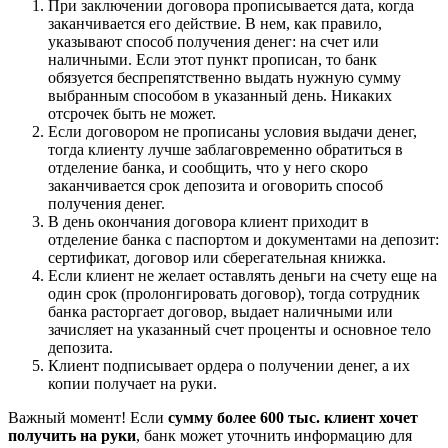
При заключении договора прописывается дата, когда
заканчивается его действие. В нем, как правило,
указывают способ получения денег: на счет или
наличными. Если этот пункт прописан, то банк
обязуется беспрепятственно выдать нужную сумму
выбранным способом в указанный день. Никаких
отсрочек быть не может.
Если договором не прописаны условия выдачи денег,
тогда клиенту лучше заблаговременно обратиться в
отделение банка, и сообщить, что у него скоро
заканчивается срок депозита и оговорить способ
получения денег.
В день окончания договора клиент приходит в
отделение банка с паспортом и документами на депозит:
сертификат, договор или сберегательная книжка.
Если клиент не желает оставлять деньги на счету еще на
один срок (пролонгировать договор), тогда сотрудник
банка расторгает договор, выдает наличными или
зачисляет на указанный счет проценты и основное тело
депозита.
Клиент подписывает ордера о получении денег, а их
копии получает на руки.
Важный момент! Если
сумму более 600 тыс. клиент хочет
получить на руки
, банк может уточнить информацию для