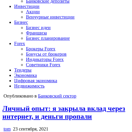
Банковские депозиты
Инвестиции
Акции
Венчурные инвестиции
Бизнес
Бизнес идеи
Франшиза
Бизнес планирование
Forex
Брокеры Forex
Бонусы от брокеров
Индикаторы Forex
Советники Forex
Тендеры
Экономика
Цифровая экономика
Недвижимость
Опубликовано в
Банковский сектор
Личный опыт: я закрыла вклад через
интернет, и деньги пропали
tom
23 сентября, 2021