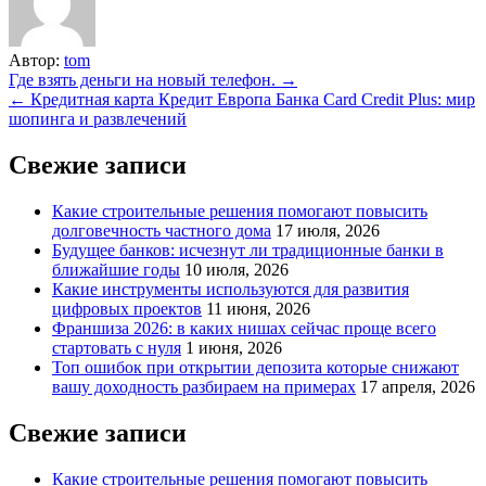
Автор:
tom
Навигация
Где взять деньги на новый телефон. →
← Кредитная карта Кредит Европа Банка Card Credit Plus: мир
по
шопинга и развлечений
записям
Свежие записи
Какие строительные решения помогают повысить
долговечность частного дома
17 июля, 2026
Будущее банков: исчезнут ли традиционные банки в
ближайшие годы
10 июля, 2026
Какие инструменты используются для развития
цифровых проектов
11 июня, 2026
Франшиза 2026: в каких нишах сейчас проще всего
стартовать с нуля
1 июня, 2026
Топ ошибок при открытии депозита которые снижают
вашу доходность разбираем на примерах
17 апреля, 2026
Свежие записи
Какие строительные решения помогают повысить