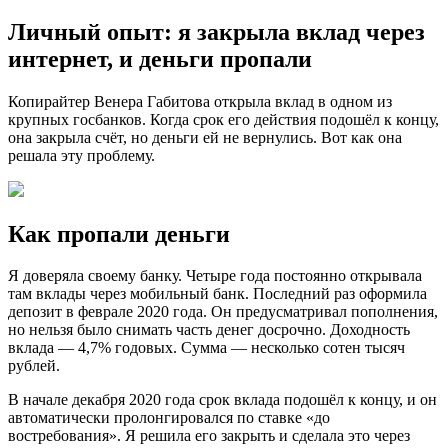
Личный опыт: я закрыла вклад через
интернет, и деньги пропали
Копирайтер Венера Габитова открыла вклад в одном из
крупных госбанков. Когда срок его действия подошёл к концу,
она закрыла счёт, но деньги ей не вернулись. Вот как она
решала эту проблему.
Как пропали деньги
Я доверяла своему банку. Четыре года постоянно открывала
там вклады через мобильный банк. Последний раз оформила
депозит в феврале 2020 года. Он предусматривал пополнения,
но нельзя было снимать часть денег досрочно. Доходность
вклада — 4,7% годовых. Сумма — несколько сотен тысяч
рублей.
В начале декабря 2020 года срок вклада подошёл к концу, и он
автоматически пролонгировался по ставке «до
востребования». Я решила его закрыть и сделала это через