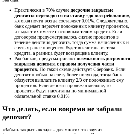
Практически в 70% случае
досрочно закрытые
депозиты переводятся на ставку «до востребования»
,
которая почти всегда составляет 0,01%. Следовательно,
банк сделает пересчет положенных клиенту процентов,
и выдаст их вместе с основным телом кредита. Если
договором предусматривалось снятие процентов в
течение действия депозита, тогда сумма начисленных и
снятых ранее процентов будет высчитана из тела
кредита, а разница будет возвращена клиенту.
Ряд банков, предусматривают
возможность досрочного
закрытия депозита с правом получения части
процентов
. По такой схеме действует Сбербанк. Если
депозит пробыл на счету более полугода, тогда банк
обязуется выплатить клиенту 2/3 от положенных ему
процентов. Если депозит пролежал меньше, то
проценты будут насчитаны по минимальной
обязательной ставке 0,01%.
Что делать, если вовремя не забрали
депозит?
«Забыть закрыть вклад» – для многих это звучит