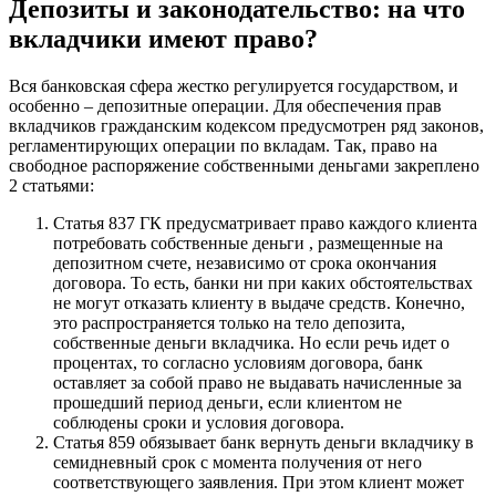
Депозиты и законодательство: на что
вкладчики имеют право?
Вся банковская сфера жестко регулируется государством, и
особенно – депозитные операции. Для обеспечения прав
вкладчиков гражданским кодексом предусмотрен ряд законов,
регламентирующих операции по вкладам. Так, право на
свободное распоряжение собственными деньгами закреплено
2 статьями:
Статья 837 ГК предусматривает право каждого клиента
потребовать собственные деньги , размещенные на
депозитном счете, независимо от срока окончания
договора. То есть, банки ни при каких обстоятельствах
не могут отказать клиенту в выдаче средств. Конечно,
это распространяется только на тело депозита,
собственные деньги вкладчика. Но если речь идет о
процентах, то согласно условиям договора, банк
оставляет за собой право не выдавать начисленные за
прошедший период деньги, если клиентом не
соблюдены сроки и условия договора.
Статья 859 обязывает банк вернуть деньги вкладчику в
семидневный срок с момента получения от него
соответствующего заявления. При этом клиент может