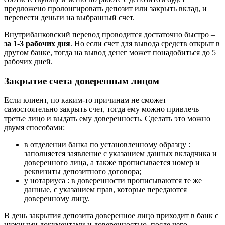
предложено пролонгировать депозит или закрыть вклад, и
перевести деньги на выбранный счет.
Внутрибанковский перевод проводится достаточно быстро –
за 1-3 рабочих дня
. Но если счет для вывода средств открыт в
другом банке, тогда на вывод денег может понадобиться до 5
рабочих дней.
Закрытие счета доверенным лицом
Если клиент, по каким-то причинам не сможет
самостоятельно закрыть счет, тогда ему можно привлечь
третье лицо и выдать ему доверенность. Сделать это можно
двумя способами:
в отделении банка по установленному образцу :
заполняется заявление с указанием данных вкладчика и
доверенного лица, а также прописывается номер и
реквизиты депозитного договора;
у нотариуса : в доверенности прописываются те же
данные, с указанием прав, которые передаются
доверенному лицу.
В день закрытия депозита доверенное лицо приходит в банк с
нужными документами и доверенностью, после чего