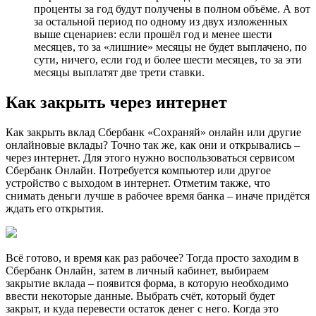
проценты за год будут получены в полном объёме. А вот
за остальной период по одному из двух изложенных
выше сценариев: если прошёл год и менее шести
месяцев, то за «лишние» месяцы не будет выплачено, по
сути, ничего, если год и более шести месяцев, то за эти
месяцы выплатят две трети ставки.
Как закрыть через интернет
Как закрыть вклад Сбербанк «Сохраняй» онлайн или другие
онлайновые вклады? Точно так же, как они и открывались –
через интернет. Для этого нужно воспользоваться сервисом
Сбербанк Онлайн. Потребуется компьютер или другое
устройство с выходом в интернет. Отметим также, что
снимать деньги лучше в рабочее время банка – иначе придётся
ждать его открытия.
Всё готово, и время как раз рабочее? Тогда просто заходим в
Сбербанк Онлайн, затем в личный кабинет, выбираем
закрытие вклада – появится форма, в которую необходимо
ввести некоторые данные. Выбрать счёт, который будет
закрыт, и куда перевести остаток денег с него. Когда это