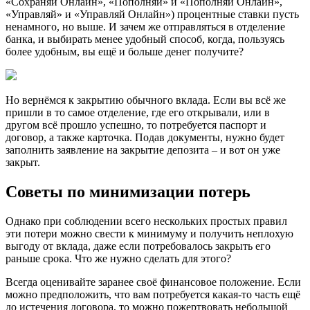
«Сохраняй Онлайн», «Пополняй» и «Пополняй Онлайн»,
«Управляй» и «Управляй Онлайн») процентные ставки пусть
ненамного, но выше. И зачем же отправляться в отделение
банка, и выбирать менее удобный способ, когда, пользуясь
более удобным, вы ещё и больше денег получите?
Но вернёмся к закрытию обычного вклада. Если вы всё же
пришли в то самое отделение, где его открывали, или в
другом всё прошло успешно, то потребуется паспорт и
договор, а также карточка. Подав документы, нужно будет
заполнить заявление на закрытие депозита – и вот он уже
закрыт.
Советы по минимизации потерь
Однако при соблюдении всего нескольких простых правил
эти потери можно свести к минимуму и получить неплохую
выгоду от вклада, даже если потребовалось закрыть его
раньше срока. Что же нужно сделать для этого?
Всегда оценивайте заранее своё финансовое положение. Если
можно предположить, что вам потребуется какая-то часть ещё
до истечения договора, то можно пожертвовать небольшой