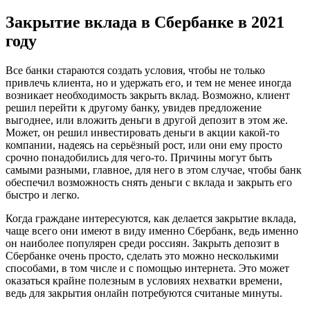
Закрытие вклада в Сбербанке в 2021
году
Все банки стараются создать условия, чтобы не только
привлечь клиента, но и удержать его, и тем не менее иногда
возникает необходимость закрыть вклад. Возможно, клиент
решил перейти к другому банку, увидев предложение
выгоднее, или вложить деньги в другой депозит в этом же.
Может, он решил инвестировать деньги в акции какой-то
компании, надеясь на серьёзный рост, или они ему просто
срочно понадобились для чего-то. Причины могут быть
самыми разными, главное, для него в этом случае, чтобы банк
обеспечил возможность снять деньги с вклада и закрыть его
быстро и легко.
Когда граждане интересуются, как делается закрытие вклада,
чаще всего они имеют в виду именно Сбербанк, ведь именно
он наиболее популярен среди россиян. Закрыть депозит в
Сбербанке очень просто, сделать это можно несколькими
способами, в том числе и с помощью интернета. Это может
оказаться крайне полезным в условиях нехватки времени,
ведь для закрытия онлайн потребуются считаные минуты.