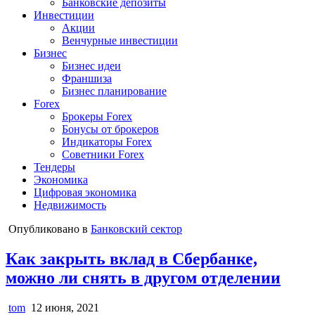
Банковские депозиты
Инвестиции
Акции
Венчурные инвестиции
Бизнес
Бизнес идеи
Франшиза
Бизнес планирование
Forex
Брокеры Forex
Бонусы от брокеров
Индикаторы Forex
Советники Forex
Тендеры
Экономика
Цифровая экономика
Недвижимость
Опубликовано в
Банковский сектор
Как закрыть вклад в Сбербанке,
можно ли снять в другом отделении
tom
12 июня, 2021