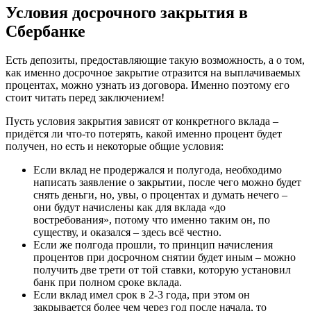
Условия досрочного закрытия в
Сбербанке
Есть депозиты, предоставляющие такую возможность, а о том,
как именно досрочное закрытие отразится на выплачиваемых
процентах, можно узнать из договора. Именно поэтому его
стоит читать перед заключением!
Пусть условия закрытия зависят от конкретного вклада –
придётся ли что-то потерять, какой именно процент будет
получен, но есть и некоторые общие условия:
Если вклад не продержался и полугода, необходимо
написать заявление о закрытии, после чего можно будет
снять деньги, но, увы, о процентах и думать нечего –
они будут начислены как для вклада «до
востребования», потому что именно таким он, по
существу, и оказался – здесь всё честно.
Если же полгода прошли, то принцип начисления
процентов при досрочном снятии будет иным – можно
получить две трети от той ставки, которую установил
банк при полном сроке вклада.
Если вклад имел срок в 2-3 года, при этом он
закрывается более чем через год после начала, то