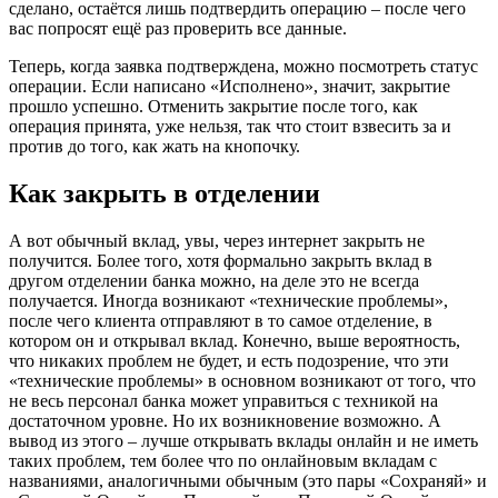
сделано, остаётся лишь подтвердить операцию – после чего
вас попросят ещё раз проверить все данные.
Теперь, когда заявка подтверждена, можно посмотреть статус
операции. Если написано «Исполнено», значит, закрытие
прошло успешно. Отменить закрытие после того, как
операция принята, уже нельзя, так что стоит взвесить за и
против до того, как жать на кнопочку.
Как закрыть в отделении
А вот обычный вклад, увы, через интернет закрыть не
получится. Более того, хотя формально закрыть вклад в
другом отделении банка можно, на деле это не всегда
получается. Иногда возникают «технические проблемы»,
после чего клиента отправляют в то самое отделение, в
котором он и открывал вклад. Конечно, выше вероятность,
что никаких проблем не будет, и есть подозрение, что эти
«технические проблемы» в основном возникают от того, что
не весь персонал банка может управиться с техникой на
достаточном уровне. Но их возникновение возможно. А
вывод из этого – лучше открывать вклады онлайн и не иметь
таких проблем, тем более что по онлайновым вкладам с
названиями, аналогичными обычным (это пары «Сохраняй» и