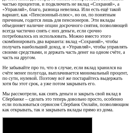
частью процентов, и подключить не вклад «Сохраняй», а
«Управляй», благо, разница невелика. Или есть ещё такой
вариант, как «Пенсионный-плюс», но он, по понятным
причинам, годится лишь для пенсионеров. Эти вклады
объединяет наличие опции досрочного снятия, позволяющей
всегда частично снять с них деньги, если срочно
потребовалось их использовать. Можно вместо этого
скомбинировать два варианта: вклад «Сохраняй», чтобы
получать наибольший доход, и «Управляй», чтобы управлять
своими средствами, и держать часть денег на одном счёте, а
часть на другом.
Не забывайте про то, что в случае, если вклад хранился на
счёте менее полугода, выплачивается минимальный процент,
по сути, нулевой. Поэтому всё же постарайтесь выдержать
хотя бы этот срок, а уже потом закрывать его.
Мы рассмотрели, как снять деньги и закрыть свой вклад в
Сбербанке – сделать это теперь довольно просто, особенно
если пользоваться сервисом Сбербанк Онлайн, позволяющим
как открывать, так и закрывать вклады прямо из дома.