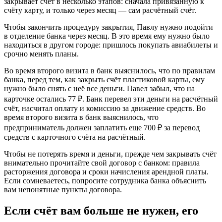
закрывает счёт в несколько этапов: сначала привязанную к
счёту карту, и только через месяц — сам расчётный счёт.
Чтобы закончить процедуру закрытия, Павлу нужно подойти
в отделение банка через месяц. В это время ему нужно было
находиться в другом городе: пришлось покупать авиабилеты и
срочно менять планы.
Во время второго визита в банк выяснилось, что по правилам
банка, перед тем, как закрыть счёт пластиковой карты, ему
нужно было снять с неё все деньги. Павел забыл, что на
карточке остались 77 ₽. Банк перевел эти деньги на расчётный
счёт, насчитал оплату и комиссию за движение средств. Во
время второго визита в банк выяснилось, что
предприниматель должен заплатить еще 700 ₽ за перевод
средств с карточного счёта на расчётный.
Чтобы не потерять время и деньги, прежде чем закрывать счёт
внимательно прочитайте свой договор с банком: правила
расторжения договора и сроки начисления арендной платы.
Если сомневаетесь, попросите сотрудника банка объяснить
вам непонятные пункты договора.
Если счёт вам больше не нужен, его