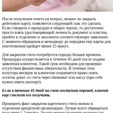
После получения ответа на вопрос, можно ли закрыть
дебетовую карту, появляется следующий: как это сделать.
Если говорить о процедуре в общих чертах, то достаточно
просто взять удостоверяющий личность документ и пластик,
прийти в отделение и заполнить соответствующее заявление.
С момента обращения к менеджеру до передачи ему карты для
уничтожения пройдет менее 15 минут.
Для закрытия счета потребуется гораздо больше времени.
Процедура осуществляется в течение 45 дней после подачи
заявления клиентом. Такой срок необходим для проверки
отсутствия финансовых обязательств. В течение этих
полутора месяцев за клиентом сохраняется право снять
остаток денег со счета через банкомат или кассу (при себе
нужно иметь паспорт).
Если в течение 45 дней на счет поступит перевод, клиент
еще сможет его получить.
Проверить факт закрытия карточного счета можно в
отделении кредитной организации. Лучше всего обращаться
туда через 1-2 месяца. Заодно можно получить выписку по