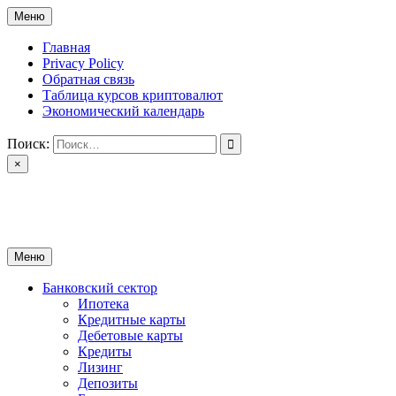
Перейти
Меню
к
содержимому
Главная
Privacy Policy
Обратная связь
Таблица курсов криптовалют
Экономический календарь
Поиск:
×
ctomk.ru
Портал о финансах
Меню
Банковский сектор
Ипотека
Кредитные карты
Дебетовые карты
Кредиты
Лизинг
Депозиты