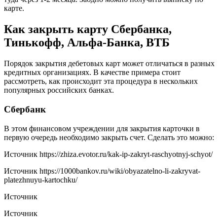
карте.
Как закрыть карту Сбербанка,
Тинькофф, Альфа-Банка, ВТБ
Порядок закрытия дебетовых карт может отличаться в разных
кредитных организациях. В качестве примера стоит
рассмотреть, как происходит эта процедура в нескольких
популярных российских банках.
Сбербанк
В этом финансовом учреждении для закрытия карточки в
первую очередь необходимо закрыть счет. Сделать это можно:
Источник
https://zhiza.evotor.ru/kak-ip-zakryt-raschyotnyj-schyot/
Источник
https://1000bankov.ru/wiki/obyazatelno-li-zakryvat-
platezhnuyu-kartochku/
Источник
Источник