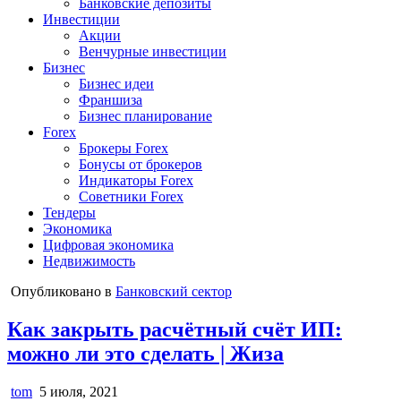
Банковские депозиты
Инвестиции
Акции
Венчурные инвестиции
Бизнес
Бизнес идеи
Франшиза
Бизнес планирование
Forex
Брокеры Forex
Бонусы от брокеров
Индикаторы Forex
Советники Forex
Тендеры
Экономика
Цифровая экономика
Недвижимость
Опубликовано в
Банковский сектор
Как закрыть расчётный счёт ИП:
можно ли это сделать | Жиза
tom
5 июля, 2021