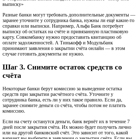
выписку»
Разные банки могут требовать дополнительные документы —
заранее уточните у сотрудника банка, нужны ли ещё какие-то
справки или выписки. Например, Альфа Банк потребует
выписку об остатках на счёте и привязанную пластиковую
карту. Совкомбанку нужно предоставить квитанцию об
оплате задолженностей. А Тинькофф и Модульбанк
принимают заявления о закрытии счёта онлайн — в этом
случае готовить документы не нужно.
Шаг 3. Снимите остаток средств со
счёта
Некоторые банки берут комиссию за выведение остатка
средств при закрытии расчётного счёта. Уточните у
сотрудника банка, есть ли у них такое правило. Если да,
заранее снимите деньги со счёта, чтобы потом не платить
комиссию.
Если на счету останутся деньги, банк вернёт их в течение 7
дней после закрытия счёта. Их можно будет получить лично
или на другой банковский счёт. Это зависит от того, какой
вариант вы выберете в заявлении о закрытии счёта. Если вы