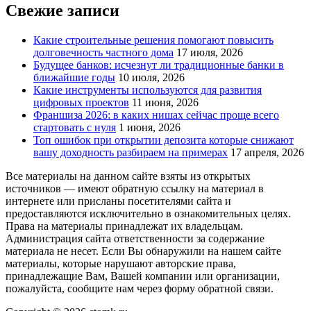
Свежие записи
Какие строительные решения помогают повысить
долговечность частного дома
17 июля, 2026
Будущее банков: исчезнут ли традиционные банки в
ближайшие годы
10 июля, 2026
Какие инструменты используются для развития
цифровых проектов
11 июня, 2026
Франшиза 2026: в каких нишах сейчас проще всего
стартовать с нуля
1 июня, 2026
Топ ошибок при открытии депозита которые снижают
вашу доходность разбираем на примерах
17 апреля, 2026
Все материалы на данном сайте взяты из открытых
источников — имеют обратную ссылку на материал в
интернете или присланы посетителями сайта и
предоставляются исключительно в ознакомительных целях.
Права на материалы принадлежат их владельцам.
Администрация сайта ответственности за содержание
материала не несет. Если Вы обнаружили на нашем сайте
материалы, которые нарушают авторские права,
принадлежащие Вам, Вашей компании или организации,
пожалуйста, сообщите нам через форму обратной связи.