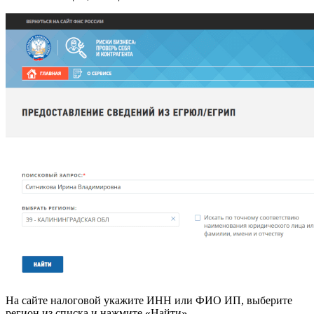
На сайте налоговой укажите ИНН или ФИО ИП, выберите
регион из списка и нажмите «Найти»