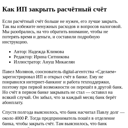
Как ИП закрыть расчётный счёт
Если расчётный счёт больше не нужен, его лучше закрыть.
Так вы избежите ненужных расходов и вопросов налоговой.
Мы разобрались, на что обратить внимание, чтобы не
потерять время и деньги, и составили подробную
инструкцию.
Автор: Надежда Климова
Редактор: Ирина Ситникова
Иллюстратор: Ануш Микаелян
Павел Молянов, сооснователь digital-агентства «Сделаем»
зарегистрировал ИП и открыл счёт в банке. Ему не
понравился интернет-банкинг и работа техподдержки,
поэтому при первой возможности он перешёл в другой банк.
Но счёт в первом банке закрывать не стал — оставил на
всякий случай. Он забыл, что за каждый месяц банк берёт
абонплату.
Спустя полгода выяснилось, что банк насчитал Павлу долг —
около 4000 ₽. Тогда предприниматель пошёл в отделение
банка, чтобы закрыть счёт. Там выяснилось, что банк