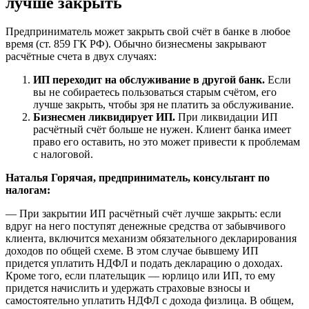
лучше закрыть
Предприниматель может закрыть свой счёт в банке в любое
время (ст. 859 ГК РФ). Обычно бизнесмены закрывают
расчётные счета в двух случаях:
ИП переходит на обслуживание в другой банк.
Если
вы не собираетесь пользоваться старым счётом, его
лучше закрыть, чтобы зря не платить за обслуживание.
Бизнесмен ликвидирует ИП.
При ликвидации ИП
расчётный счёт больше не нужен. Клиент банка имеет
право его оставить, но это может привести к проблемам
с налоговой.
Наталья Горячая, предприниматель, консультант по
налогам:
— При закрытии ИП расчётный счёт лучше закрыть: если
вдруг на него поступят денежные средства от забывчивого
клиента, включится механизм обязательного декларирования
доходов по общей схеме. В этом случае бывшему ИП
придется уплатить НДФЛ и подать декларацию о доходах.
Кроме того, если плательщик — юрлицо или ИП, то ему
придется начислить и удержать страховые взносы и
самостоятельно уплатить НДФЛ с дохода физлица. В общем,