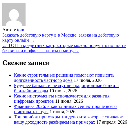
Автор:
tom
Навигация
Заказать дебетовую карту в в Москве, заявка на дебетовую
карту онлайн →
по
← ТОП-5 кредитных карт, которые можно получить по почте
записям
без визита в офис — плюсы и минусы
Свежие записи
Какие строительные решения помогают повысить
долговечность частного дома
17 июля, 2026
Будущее банков: исчезнут ли традиционные банки в
ближайшие годы
10 июля, 2026
Какие инструменты используются для развития
цифровых проектов
11 июня, 2026
Франшиза 2026: в каких нишах сейчас проще всего
стартовать с нуля
1 июня, 2026
Топ ошибок при открытии депозита которые снижают
вашу доходность разбираем на примерах
17 апреля, 2026