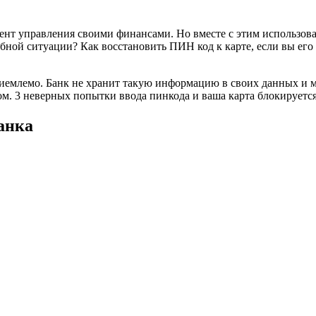
мент управления своими финансами. Но вместе с этим использов
добной ситуации? Как восстановить ПИН код к карте, если вы ег
риемлемо. Банк не хранит такую информацию в своих данных и 
ом. 3 неверных попытки ввода пинкода и ваша карта блокируется
анка