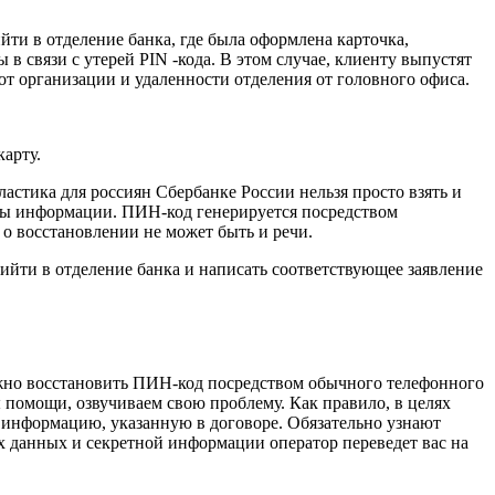
и в отделение банка, где была оформлена карточка,
 связи с утерей PIN -кода. В этом случае, клиенту выпустят
от организации и удаленности отделения от головного офиса.
карту.
стика для россиян Сбербанке России нельзя просто взять и
иты информации. ПИН-код генерируется посредством
 о восстановлении не может быть и речи.
йти в отделение банка и написать соответствующее заявление
ожно восстановить ПИН-код посредством обычного телефонного
ы помощи, озвучиваем свою проблему. Как правило, в целях
 информацию, указанную в договоре. Обязательно узнают
 данных и секретной информации оператор переведет вас на