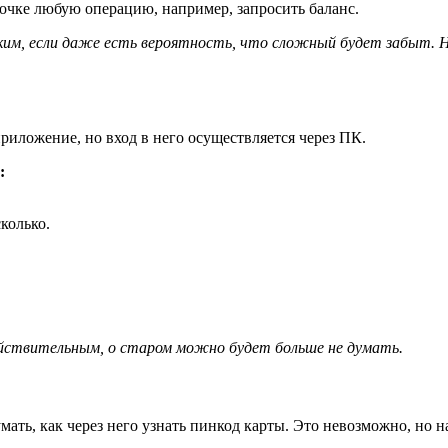
очке любую операцию, например, запросить баланс.
ким, если даже есть вероятность, что сложный будет забыт. На
приложение, но вход в него осуществляется через ПК.
:
колько.
ействительным, о старом можно будет больше не думать.
ать, как через него узнать пинкод карты. Это невозможно, но 