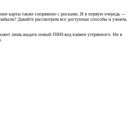
ание карты также сопряжено с рисками. И в первую очередь —
о забыли? Давайте рассмотрим все доступные способы и узнаем,
может лишь выдать новый ПИН-код взамен утерянного. Ни в
.