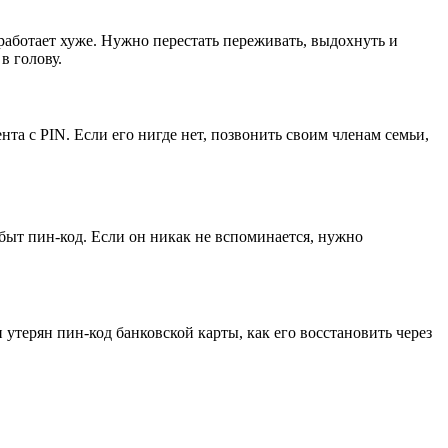
работает хуже. Нужно перестать переживать, выдохнуть и
в голову.
та с PIN. Если его нигде нет, позвонить своим членам семьи,
быт пин-код. Если он никак не вспоминается, нужно
утерян пин-код банковской карты, как его восстановить через