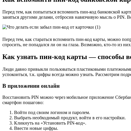
Перед тем, как попытаться вспомнить пин-код банковской карт
заняться другими делами, отбросив навязчивую мысль о PIN. В
Перед тем, как стараться вспомнить пин-код карты, можно попр
спросить, не попадался ли он на глаза. Возможно, кто-то из них
Как узнать пин-код карты — способы в
Люди давно привыкли пользоваться пластиковыми платежными и
успокоиться, т.к. цифры всегда можно узнать. Рассмотрим подр
В приложении онлайн
Восстановить PIN можно через мобильное приложение Сбербанк О
смартфон пошагово:
Войти под своим логином и паролем.
Выбрать необходимый продукт, войти в его настройки.
Кликнуть на «Установить PIN-код».
Ввести новые цифры.