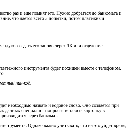
ество раз и еще помнят это. Нужно добраться до банкомата и
мание, что дается всего 3 попытки, потом платежный
ендуют создать его заново через ЛК или отделение.
 платежного инструмента будет похищен вместе с телефоном,
го.
ретный пин-код.
дет необходимо назвать и кодовое слово. Оно создается при
ых данных специалист попросит вставить карточку в
производится через банкомат.
инструмента. Однако важно учитывать, что на это уйдет время,