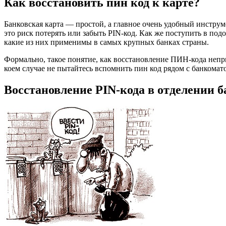
Как восстановить пин код к карте?
Банковская карта — простой, а главное очень удобный инстру
это риск потерять или забыть PIN-код. Как же поступить в по
какие из них применимы в самых крупных банках страны.
Формально, такое понятие, как восстановление ПИН-кода неп
коем случае не пытайтесь вспомнить пин код рядом с банкомат
Восстановление PIN-кода в отделении б