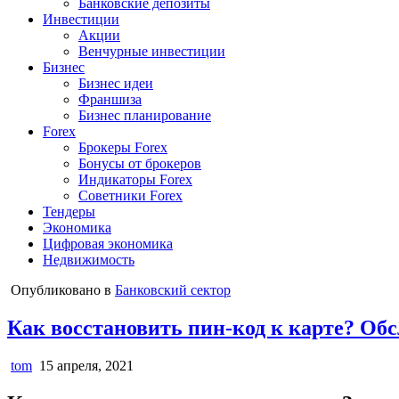
Банковские депозиты
Инвестиции
Акции
Венчурные инвестиции
Бизнес
Бизнес идеи
Франшиза
Бизнес планирование
Forex
Брокеры Forex
Бонусы от брокеров
Индикаторы Forex
Советники Forex
Тендеры
Экономика
Цифровая экономика
Недвижимость
Опубликовано в
Банковский сектор
Как восстановить пин-код к карте? Об
tom
15 апреля, 2021