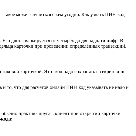
 такое может случиться с кем угодно. Как узнать ПИН-код,
 Его длина варьируется от четырёх до двенадцати цифр. В
адельца карточки при проведении определённых транзакций.
иковой карточкой. Этот код надо сохранять в секрете и не
ь и то, что для расчётов онлайн ПИН-код указывать не надо и
 обычно практика другая: клиент при открытии карточки
-кода: