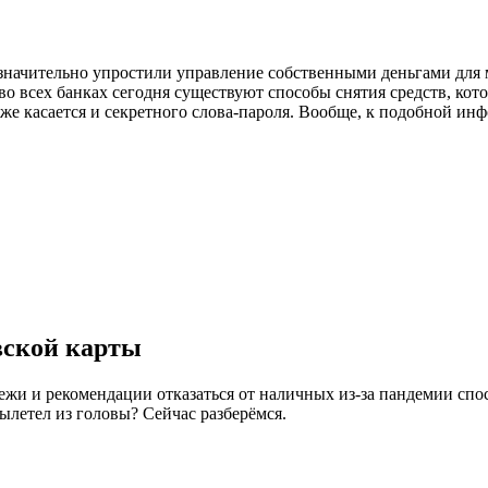
 значительно упростили управление собственными деньгами для 
во всех банках сегодня существуют способы снятия средств, кот
же касается и секретного слова-пароля. Вообще, к подобной ин
вской карты
ежи и рекомендации отказаться от наличных из-за пандемии спо
ылетел из головы? Сейчас разберёмся.