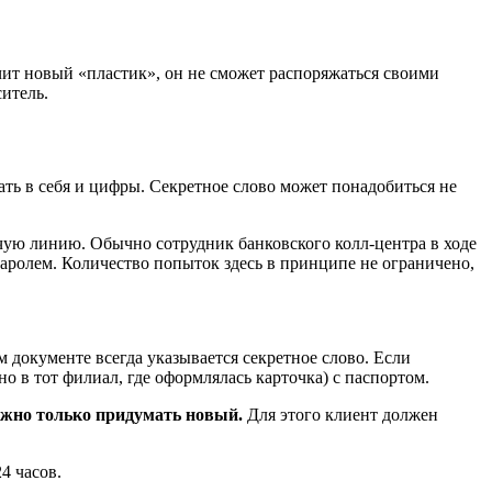
учит новый «пластик», он не сможет распоряжаться своими
итель.
ать в себя и цифры. Секретное слово может понадобиться не
рячую линию. Обычно сотрудник банковского колл-центра в ходе
 паролем. Количество попыток здесь в принципе не ограничено,
 документе всегда указывается секретное слово. Если
но в тот филиал, где оформлялась карточка) с паспортом.
ожно только придумать новый.
Для этого клиент должен
4 часов.