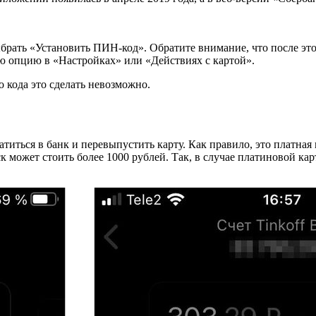
брать «Установить ПИН-код». Обратите внимание, что после этог
ую опцию в «Настройках» или «Действиях с картой».
о кода это сделать невозможно.
титься в банк и перевыпустить карту. Как правило, это платная 
к может стоить более 1000 рублей. Так, в случае платиновой к