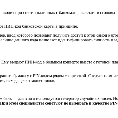
 вводит при снятии наличных с банкомата, вылетает из головы —
акое ПИН-код банковской карты в принципе.
, ввод которого позволяет получить доступ к этой самой карте.
 Наличие данного кода позволяет идентифицировать личность вл
 Ему выдают ПИН-код в большом конверте вместе с готовой пласт
 хранить бумажку с PIN-кодом рядом с карточкой. Следует помнит
ие, исходящее от мошенников.
 банк — для этого используется генератор случайных чисел. Но
При этом специалисты советуют не выбирать в качестве PIN