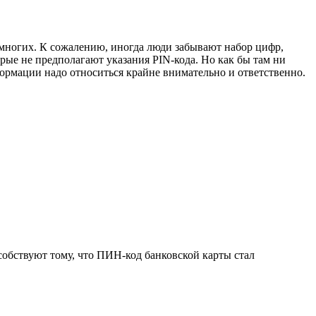
многих. К сожалению, иногда люди забывают набор цифр,
орые не предполагают указания PIN-кода. Но как бы там ни
формации надо относиться крайне внимательно и ответственно.
собствуют тому, что ПИН-код банковской карты стал