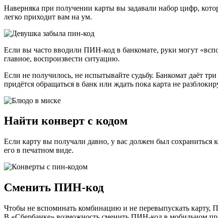
Наверняка при получении карты вы задавали набор цифр, которы
легко приходит вам на ум.
Если вы часто вводили ПИН-код в банкомате, руки могут «вспо
главное, воспроизвести ситуацию.
Если не получилось, не испытывайте судьбу. Банкомат даёт три
придётся обращаться в банк или ждать пока карта не разблокир
Найти конверт с кодом
Если карту вы получали давно, у вас должен был сохраниться 
его в печатном виде.
Сменить ПИН-код
Чтобы не вспоминать комбинацию и не перевыпускать карту, П
В «Сбербанке» возможность сменить ПИН-код в мобильном прил