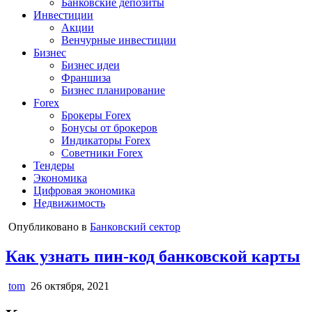
Банковские депозиты
Инвестиции
Акции
Венчурные инвестиции
Бизнес
Бизнес идеи
Франшиза
Бизнес планирование
Forex
Брокеры Forex
Бонусы от брокеров
Индикаторы Forex
Советники Forex
Тендеры
Экономика
Цифровая экономика
Недвижимость
Опубликовано в
Банковский сектор
Как узнать пин-код банковской карты
tom
26 октября, 2021