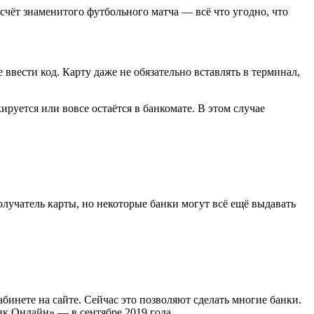
 счёт знаменитого футбольного матча — всё что угодно, что
вести код. Карту даже не обязательно вставлять в терминал,
руется или вовсе остаётся в банкомате. В этом случае
олучатель карты, но некоторые банки могут всё ещё выдавать
нете на сайте. Сейчас это позволяют сделать многие банки.
к Онлайн» — в сентябре 2019 года.