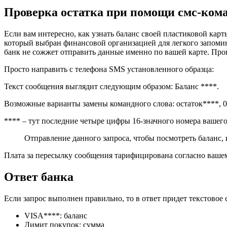
Проверка остатка при помощи смс-ком
Если вам интересно, как узнать баланс своей пластиковой кар
который выбран финансовой организацией для легкого запомина
банк не сожжет отправить данные именно по вашей карте. Прове
Просто направить с телефона SMS установленного образца:
Текст сообщения выглядит следующим образом: Баланс ****.
Возможные варианты замены командного слова: остаток****, 01*
**** – тут последние четыре цифры 16-значного номера вашего
Отправление данного запроса, чтобы посмотреть баланс,
Плата за пересылку сообщения тарифицирована согласно вашем
Ответ банка
Если запрос выполнен правильно, то в ответ придет текстово
VISA****: баланс
Лимит покупок: сумма