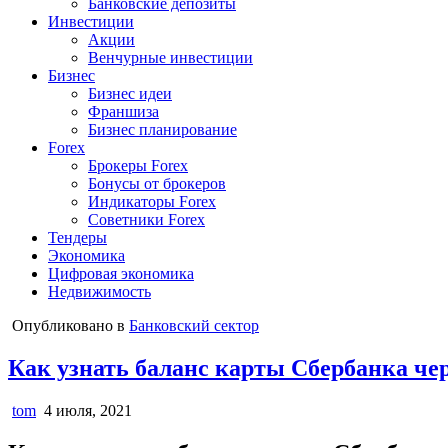
Банковские депозиты
Инвестиции
Акции
Венчурные инвестиции
Бизнес
Бизнес идеи
Франшиза
Бизнес планирование
Forex
Брокеры Forex
Бонусы от брокеров
Индикаторы Forex
Советники Forex
Тендеры
Экономика
Цифровая экономика
Недвижимость
Опубликовано в
Банковский сектор
Как узнать баланс карты Сбербанка чер
tom
4 июля, 2021