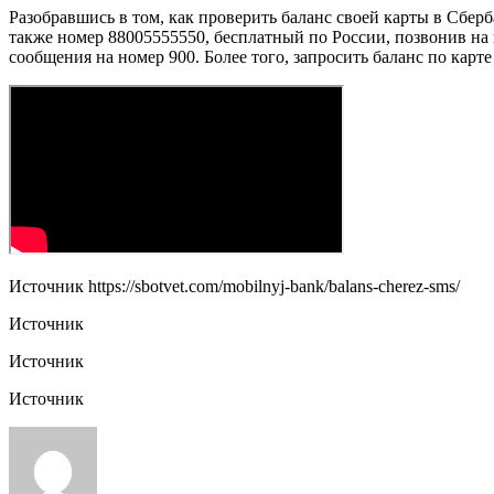
Разобравшись в том, как проверить баланс своей карты в Сбер
также номер 88005555550, бесплатный по России, позвонив на 
сообщения на номер 900. Более того, запросить баланс по карт
Источник
https://sbotvet.com/mobilnyj-bank/balans-cherez-sms/
Источник
Источник
Источник