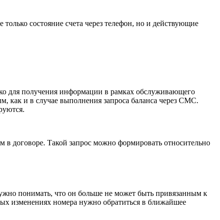
 только состояние счета через телефон, но и действующие
лько для получения информации в рамках обслуживающего
м, как и в случае выполнения запроса баланса через СМС.
руются.
ым в договоре. Такой запрос можно формировать относительно
нужно понимать, что он больше не может быть привязанным к
юбых изменениях номера нужно обратиться в ближайшее