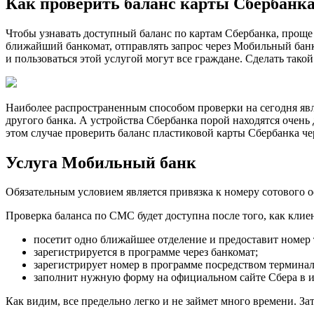
Как проверить баланс карты Сбербанка
Чтобы узнавать доступный баланс по картам Сбербанка, проще
ближайший банкомат, отправлять запрос через Мобильный банк,
и пользоваться этой услугой могут все граждане. Сделать такой
Наиболее распространенным способом проверки на сегодня явля
другого банка. А устройства Сбербанка порой находятся очень 
этом случае проверить баланс пластиковой карты Сбербанка че
Услуга Мобильный банк
Обязательным условием является привязка к номеру сотового
Проверка баланса по СМС будет доступна после того, как кли
посетит одно ближайшее отделение и предоставит номер
зарегистрируется в программе через банкомат;
зарегистрирует номер в программе посредством терминал
заполнит нужную форму на официальном сайте Сбера в и
Как видим, все предельно легко и не займет много времени. З