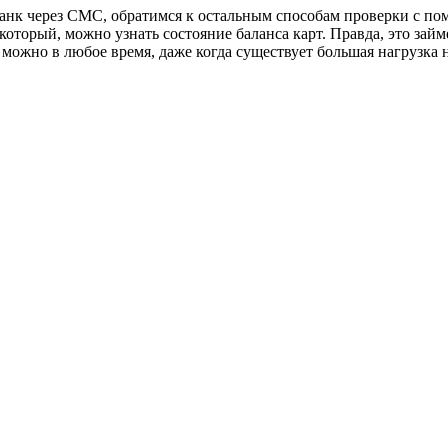
банк через СМС, обратимся к остальным способам проверки с по
который, можно узнать состояние баланса карт. Правда, это зай
е можно в любое время, даже когда существует большая нагрузка 