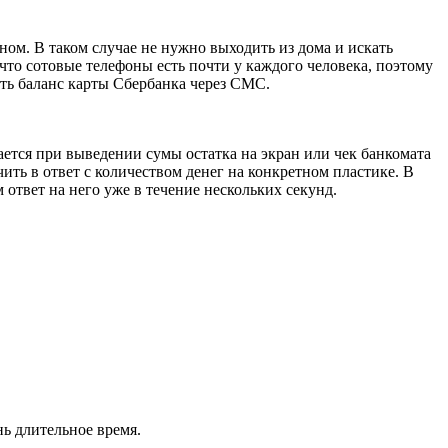
ом. В таком случае не нужно выходить из дома и искать
что сотовые телефоны есть почти у каждого человека, поэтому
нать баланс карты Сбербанка через СМС.
ается при выведении сумы остатка на экран или чек банкомата
ить в ответ с количеством денег на конкретном пластике. В
ответ на него уже в течение нескольких секунд.
нь длительное время.