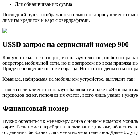
Для обналичивания: сумма
Последний пункт отображается только по запросу клиента выст
лимиты кредиток и карт с овердрафтами.
USSD запрос на сервисный номер 900
Как узнать баланс на карте, используя телефон, но без отп
оператора мобильной сети, но и с запросом по всем привязанн
Придет сообщение того же образца. Но тратить деньги на отпр
Команда, набираемая на мобильном устройстве, выглядит так:
Только если клиент использует банковский пакет «Экономный»,
переводов денег, пополнения счетов, всего лишь указав нужн
Финансовый номер
Нужно обратиться к менеджеру банка с новым номером мобильн
карте. Если номер перейдет в пользование другому абоненту,
отделение Сбербанка для смены номера телефона. Далее будут 