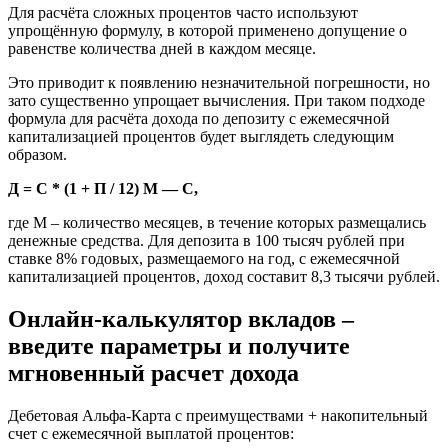
Для расчёта сложных процентов часто используют
упрощённую формулу, в которой применено допущение о
равенстве количества дней в каждом месяце.
Это приводит к появлению незначительной погрешности, но
зато существенно упрощает вычисления. При таком подходе
формула для расчёта дохода по депозиту с ежемесячной
капитализацией процентов будет выглядеть следующим
образом.
Д = С * (1 + П / 12) М — С,
где М – количество месяцев, в течение которых размещались
денежные средства. Для депозита в 100 тысяч рублей при
ставке 8% годовых, размещаемого на год, с ежемесячной
капитализацией процентов, доход составит 8,3 тысячи рублей.
Онлайн-калькулятор вкладов –
введите параметры и получите
мгновенный расчет дохода
Дебетовая Альфа-Карта с преимуществами + накопительный
счет с ежемесячной выплатой процентов: