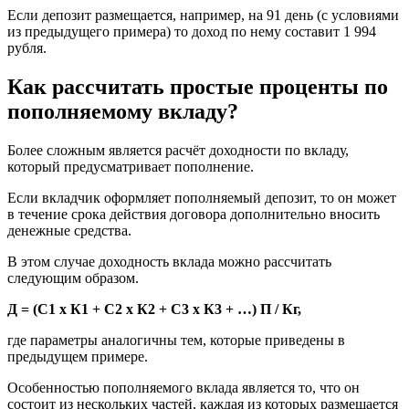
Если депозит размещается, например, на 91 день (с условиями
из предыдущего примера) то доход по нему составит 1 994
рубля.
Как рассчитать простые проценты по
пополняемому вкладу?
Более сложным является расчёт доходности по вкладу,
который предусматривает пополнение.
Если вкладчик оформляет пополняемый депозит, то он может
в течение срока действия договора дополнительно вносить
денежные средства.
В этом случае доходность вклада можно рассчитать
следующим образом.
Д = (С1 x К1 + С2 x К2 + С3 x К3 + …) П / Кг,
где параметры аналогичны тем, которые приведены в
предыдущем примере.
Особенностью пополняемого вклада является то, что он
состоит из нескольких частей, каждая из которых размещается