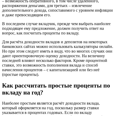
– возможность оперативного, в том числе удалённого,
распоряжения деньгами, для третьих – извлечение
дополнительного дохода, сопоставимого с уровнем инфляции
и даже превосходящим его.
В последнем случае вкладчик, прежде чем выбрать наиболее
подходящее ему предложение, должен получить ответ на
вопрос, как посчитать проценты по вкладу.
Для расчёта доходности вкладов и депозитов на некоторых
банковских сайтах можно использовать калькуляторы онлайн.
Но при этом следует иметь в виду, что во многих случаях они
дают ориентировочную оценку доходности. На величину
последней влияют несколько факторов. Кроме процентной
ставки, это возможность пополнения вклада и способ
начисления процентов – с капитализацией или без неё
(простые проценты).
Как рассчитать простые проценты по
вкладу на год?
Наиболее простым является расчёт доходности вклада,
который оформляется на год, поскольку размер ставки
указывается в процентах годовых. Если по вкладу