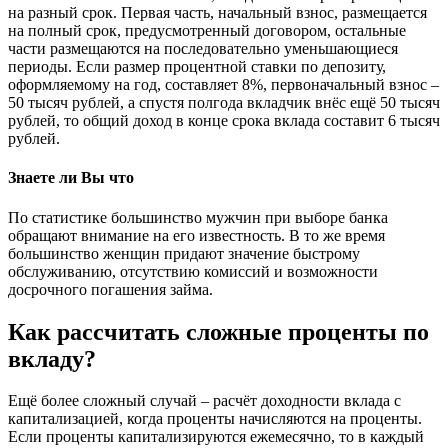
на разный срок. Первая часть, начальный взнос, размещается
на полный срок, предусмотренный договором, остальные
части размещаются на последовательно уменьшающиеся
периоды. Если размер процентной ставки по депозиту,
оформляемому на год, составляет 8%, первоначальный взнос –
50 тысяч рублей, а спустя полгода вкладчик внёс ещё 50 тысяч
рублей, то общий доход в конце срока вклада составит 6 тысяч
рублей.
Знаете ли Вы что
По статистике большинство мужчин при выборе банка
обращают внимание на его известность. В то же время
большинство женщин придают значение быстрому
обслуживанию, отсутствию комиссий и возможности
досрочного погашения займа.
Как рассчитать сложные проценты по
вкладу?
Ещё более сложный случай – расчёт доходности вклада с
капитализацией, когда проценты начисляются на проценты.
Если проценты капитализируются ежемесячно, то в каждый