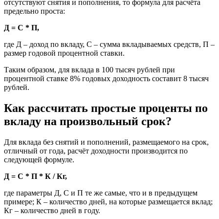
отсутствуют снятия и пополнения, то формула для расчёта
предельно проста:
Д = С * П,
где Д – доход по вкладу, С – сумма вкладываемых средств, П –
размер годовой процентной ставки.
Таким образом, для вклада в 100 тысяч рублей при
процентной ставке 8% годовых доходность составит 8 тысяч
рублей.
Как рассчитать простые проценты по
вкладу на произвольный срок?
Для вклада без снятий и пополнений, размещаемого на срок,
отличный от года, расчёт доходности производится по
следующей формуле.
Д = С * П * К / Кг,
где параметры Д, С и П те же самые, что и в предыдущем
примере; К – количество дней, на которые размещается вклад;
Кг – количество дней в году.