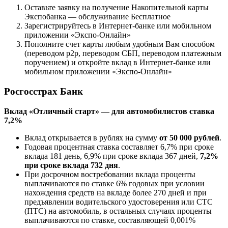
Оставьте заявку на получение Накопительной карты
Экспобанка — обслуживание Бесплатное
Зарегистрируйтесь в Интернет-банке или мобильном
приложении «Экспо-Онлайн»
Пополните счет карты любым удобным Вам способом
(переводом p2p, переводом СБП, переводом платежным
поручением) и откройте вклад в Интернет-банке или
мобильном приложении «Экспо-Онлайн»
Росгосстрах Банк
Вклад «Отличный старт» — для автомобилистов ставка
7,2%
Вклад открывается в рублях на сумму
от 50 000 рублей
.
Годовая процентная ставка составляет 6,7% при сроке
вклада 181 день, 6,9% при сроке вклада 367 дней,
7,2%
при сроке вклада 732 дня
.
При досрочном востребовании вклада проценты
выплачиваются по ставке 6% годовых при условии
нахождения средств на вкладе более 270 дней и при
предъявлении водительского удостоверения или СТС
(ПТС) на автомобиль, в остальных случаях проценты
выплачиваются по ставке, составляющей 0,001%