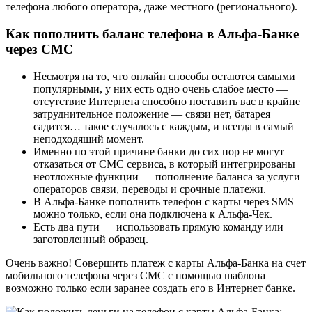
телефона любого оператора, даже местного (регионального).
Как пополнить баланс телефона в Альфа-Банке
через СМС
Несмотря на то, что онлайн способы остаются самыми
популярными, у них есть одно очень слабое место —
отсутствие Интернета способно поставить вас в крайне
затруднительное положение — связи нет, батарея
садится… такое случалось с каждым, и всегда в самый
неподходящий момент.
Именно по этой причине банки до сих пор не могут
отказаться от СМС сервиса, в который интегрированы
неотложные функции — пополнение баланса за услуги
операторов связи, переводы и срочные платежи.
В Альфа-Банке пополнить телефон с карты через SMS
можно только, если она подключена к Альфа-Чек.
Есть два пути — использовать прямую команду или
заготовленный образец.
Очень важно! Совершить платеж с карты Альфа-Банка на счет
мобильного телефона через СМС с помощью шаблона
возможно только если заранее создать его в Интернет банке.