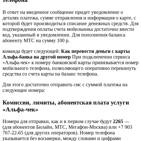
В ответ на введенное сообщение придет уведомление о
деталях платежа, сумме отправления и информация о карте, с
которой будет производиться списание денежных средств. Для
подтверждения оплаты счета мобильника достаточно ввести
код, указанный в уведомлении. Для пополнения баланса
абоненту МТС на сумму 100 р.
команда будет следующей:
Как перевести деньги с карты
Альфа-банка на другой номер
При подключении сервиса
«Альфа-чек» к номеру банковской карты привязывается номер
мобильного телефона, позволяющего оперативно перекинуть
средства со счета карты на баланс телефона.
Для этого достаточно отправить смс с суммой платежа на
следующие номера:
Комиссии, лимиты, абонентская плата услуги
«Альфа-чек»
Номера для отправки, как и в первом случае будут
2265
—
(для абонентов Билайн, МТС, Мегафон-Москва) или +7 903
767-22-65 (для других операторов). Номер телефона
указывается без восьмерки, между словами и цифрами