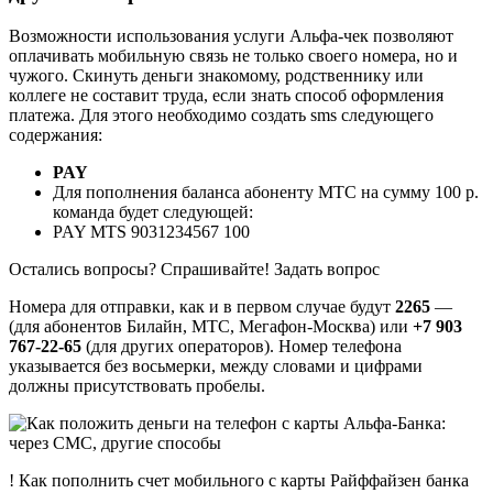
Возможности использования услуги Альфа-чек позволяют
оплачивать мобильную связь не только своего номера, но и
чужого. Скинуть деньги знакомому, родственнику или
коллеге не составит труда, если знать способ оформления
платежа. Для этого необходимо создать sms следующего
содержания:
PAY
Для пополнения баланса абоненту МТС на сумму 100 р.
команда будет следующей:
PAY MTS 9031234567 100
Остались вопросы? Спрашивайте! Задать вопрос
Номера для отправки, как и в первом случае будут
2265
—
(для абонентов Билайн, МТС, Мегафон-Москва) или
+7 903
767-22-65
(для других операторов). Номер телефона
указывается без восьмерки, между словами и цифрами
должны присутствовать пробелы.
! Как пополнить счет мобильного с карты Райффайзен банка