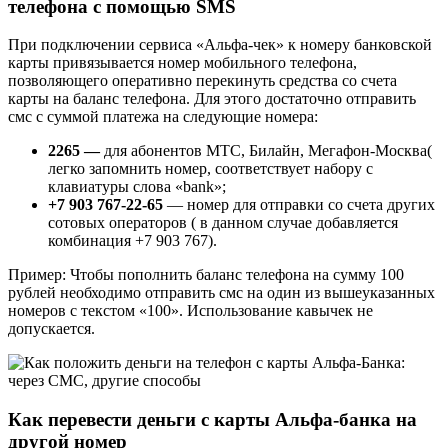
телефона с помощью SMS
При подключении сервиса «Альфа-чек» к номеру банковской
карты привязывается номер мобильного телефона,
позволяющего оперативно перекинуть средства со счета
карты на баланс телефона. Для этого достаточно отправить
смс с суммой платежа на следующие номера:
2265 —
для абонентов МТС, Билайн, Мегафон-Москва(
легко запомнить номер, соответствует набору с
клавиатуры слова «bank»;
+7 903 767-22-65
— номер для отправки со счета других
сотовых операторов ( в данном случае добавляется
комбинация +7 903 767).
Пример: Чтобы пополнить баланс телефона на сумму 100
рублей необходимо отправить смс на один из вышеуказанных
номеров с текстом «100». Использование кавычек не
допускается.
Как перевести деньги с карты Альфа-банка на
другой номер