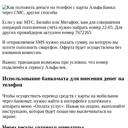
Если у вас МТС, Билайн или Мегафон, вам для совершения
операций пополнения счёта нужно набрать номер 22-65. Для
других провайдеров актуален номер 7672265.
В отправляемом SMS нужно указать сумму, на которую вы
хотите пополнить смартфон. Оферта будет осуществлена без
взимания комиссии.
Важно: транзакция возможна при условии, что номер
подключён к сервису Альфа-чек.
Использование банкомата для внесения денег на
телефон
Чтобы осуществить перевод средств с карты на мобильник
через банкомат, нужно найти в интерфейсе платёжного
аппарата меню «Оплата услуг». Нажав на опцию, выполняйте
инструкцию, которая будет пошагово высвечиваться на
экране.
Через ресурс сотового оператора