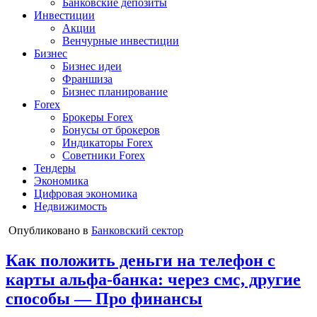
Банковские депозиты
Инвестиции
Акции
Венчурные инвестиции
Бизнес
Бизнес идеи
Франшиза
Бизнес планирование
Forex
Брокеры Forex
Бонусы от брокеров
Индикаторы Forex
Советники Forex
Тендеры
Экономика
Цифровая экономика
Недвижимость
Опубликовано в
Банковский сектор
Как положить деньги на телефон с
карты альфа-банка: через смс, другие
способы — Про финансы