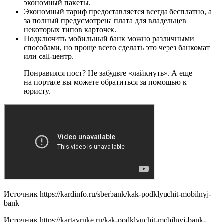
экономный пакеты.
Экономный тариф предоставляется всегда бесплатно, а
за полный предусмотрена плата для владельцев
некоторых типов карточек.
Подключить мобильный банк можно различными
способами, но проще всего сделать это через банкомат
или call-центр.
Понравился пост? Не забудьте «лайкнуть». А еще
на портале вы можете обратиться за помощью к
юристу.
Источник
https://kardinfo.ru/sberbank/kak-podklyuchit-mobilnyj-
bank
Источник
https://kartavruke.ru/kak-podklyuchit-mobilnyj-bank-