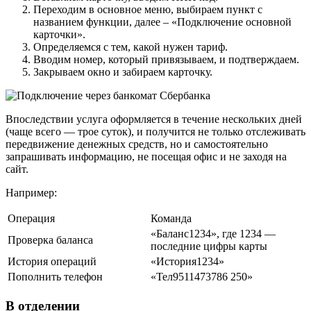
Переходим в основное меню, выбираем пункт с
названием функции, далее – «Подключение основной
карточки».
Определяемся с тем, какой нужен тариф.
Вводим номер, который привязываем, и подтверждаем.
Закрываем окно и забираем карточку.
Впоследствии услуга оформляется в течение нескольких дней
(чаще всего — трое суток), и получится не только отслеживать
передвижение денежных средств, но и самостоятельно
запрашивать информацию, не посещая офис и не заходя на
сайт.
Например:
Операция
Команда
«Баланс1234», где 1234 —
Проверка баланса
последние цифры карты
История операций
«История1234»
Пополнить телефон
«Тел9511473786 250»
В отделении