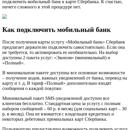
подключить мобильный банк к карте Сбербанка. К счастью,
ничего сложного в этой процедуре нет.
Как подключить мобильный банк
После получения карты услугу «Мобильный банк» Сбербанк
предлагает держателю подключить самостоятельно. Если она
не требуется, то активировать ее необязательно. На выбор
доступны 2 пакета услуг: «Эконом» (минимальный) и
«Полный».
В минимальном пакете доступны все основные возможности
– получение кодов, важных уведомлений от банка, перевод на
карту и т. д. В тариф «Полный» дополнительно входят
сообщения о каждой покупке.
Минимальный пакет SMS-уведомлений доступен все
клиентам бесплатно. Стандартная цена за услугу с полным
набором сообщений – 60 р. в месяц (для социальных карт – 30
р. в месяц). Она не взимается с владельцев кредитных и
некоторых дебетовых премиальных карт Сбербанка.
Пользователю предоставлена возможность подключить услугу