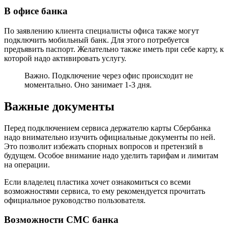
В офисе банка
По заявлению клиента специалисты офиса также могут
подключить мобильный банк. Для этого потребуется
предъявить паспорт. Желательно также иметь при себе карту, к
которой надо активировать услугу.
Важно. Подключение через офис происходит не
моментально. Оно занимает 1-3 дня.
Важные документы
Перед подключением сервиса держателю карты Сбербанка
надо внимательно изучить официальные документы по ней.
Это позволит избежать спорных вопросов и претензий в
будущем. Особое внимание надо уделить тарифам и лимитам
на операции.
Если владелец пластика хочет ознакомиться со всеми
возможностями сервиса, то ему рекомендуется прочитать
официальное руководство пользователя.
Возможности СМС банка