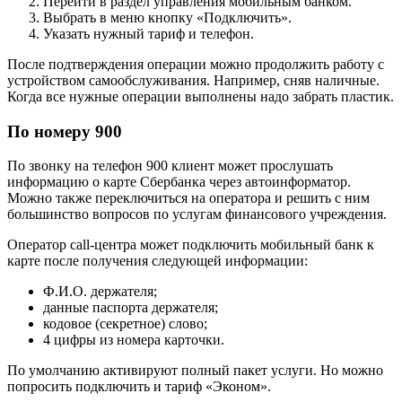
Перейти в раздел управления мобильным банком.
Выбрать в меню кнопку «Подключить».
Указать нужный тариф и телефон.
После подтверждения операции можно продолжить работу с
устройством самообслуживания. Например, сняв наличные.
Когда все нужные операции выполнены надо забрать пластик.
По номеру 900
По звонку на телефон 900 клиент может прослушать
информацию о карте Сбербанка через автоинформатор.
Можно также переключиться на оператора и решить с ним
большинство вопросов по услугам финансового учреждения.
Оператор call-центра может подключить мобильный банк к
карте после получения следующей информации:
Ф.И.О. держателя;
данные паспорта держателя;
кодовое (секретное) слово;
4 цифры из номера карточки.
По умолчанию активируют полный пакет услуги. Но можно
попросить подключить и тариф «Эконом».