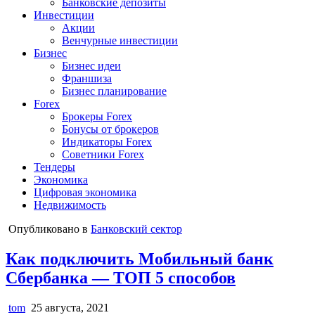
Банковские депозиты
Инвестиции
Акции
Венчурные инвестиции
Бизнес
Бизнес идеи
Франшиза
Бизнес планирование
Forex
Брокеры Forex
Бонусы от брокеров
Индикаторы Forex
Советники Forex
Тендеры
Экономика
Цифровая экономика
Недвижимость
Опубликовано в
Банковский сектор
Как подключить Мобильный банк
Сбербанка — ТОП 5 способов
tom
25 августа, 2021