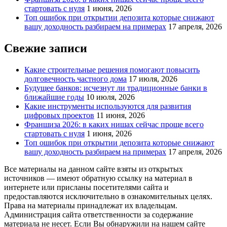
стартовать с нуля
1 июня, 2026
Топ ошибок при открытии депозита которые снижают
вашу доходность разбираем на примерах
17 апреля, 2026
Свежие записи
Какие строительные решения помогают повысить
долговечность частного дома
17 июля, 2026
Будущее банков: исчезнут ли традиционные банки в
ближайшие годы
10 июля, 2026
Какие инструменты используются для развития
цифровых проектов
11 июня, 2026
Франшиза 2026: в каких нишах сейчас проще всего
стартовать с нуля
1 июня, 2026
Топ ошибок при открытии депозита которые снижают
вашу доходность разбираем на примерах
17 апреля, 2026
Все материалы на данном сайте взяты из открытых
источников — имеют обратную ссылку на материал в
интернете или присланы посетителями сайта и
предоставляются исключительно в ознакомительных целях.
Права на материалы принадлежат их владельцам.
Администрация сайта ответственности за содержание
материала не несет. Если Вы обнаружили на нашем сайте