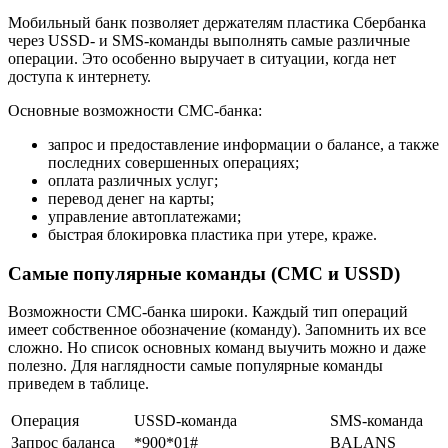
Мобильный банк позволяет держателям пластика Сбербанка
через USSD- и SMS-команды выполнять самые различные
операции. Это особенно выручает в ситуации, когда нет
доступа к интернету.
Основные возможности СМС-банка:
запрос и предоставление информации о балансе, а также
последних совершенных операциях;
оплата различных услуг;
перевод денег на карты;
управление автоплатежами;
быстрая блокировка пластика при утере, краже.
Самые популярные команды (СМС и USSD)
Возможности СМС-банка широки. Каждый тип операций
имеет собственное обозначение (команду). Запомнить их все
сложно. Но список основных команд выучить можно и даже
полезно. Для наглядности самые популярные команды
приведем в таблице.
Операция
USSD-команда
SMS-команда
Запрос баланса
*900*01#
BALANS