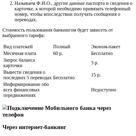
Называем Ф.И.О., другие данные паспорта и сведения о
карточке, к которой необходимо привязать телефонный
номер, чтобы впоследствии получать сообщения о
переводах.
Стоимость пользования банкингом будет зависеть от
выбранного тарифа:
Вид платежей
Полный
Эконом-пакет
Месячная плата
60 р.
Бесплатно
Запрос баланса
3 р.
карточки
Вывести сведения о
15 р.
последних 5 переводах
Бесплатно
Информирование обо
всех финансовых
Недоступно
передвижениях
Через интернет-банкинг