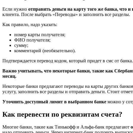
Если нужно
отправить деньги на карту того же банка, что и
клиента. После выбрать «Переводы» и заполнить все разделы.
Как правило, надо указать:
номер карты получателя;
ФИО получателя;
сумму;
комментарий (необязательно).
Подтверждается перевод кодом, который придет в смс от банка.
Важно учитывать, что некоторые банки, такие как Сбербанк
месяц.
Некоторые банки предлагают переводы на карты других банков
услугу, заполнить все разделы и отправить деньги. Стоит отмет
Уточнить доступный лимит в выбранном банке
можно у сот
Как перевести по реквизитам счета?
Многие банки, такие как Тинькофф и Альфа-банк предлагают
о
надо отправить деньги. Через интернет-банк получить выписку