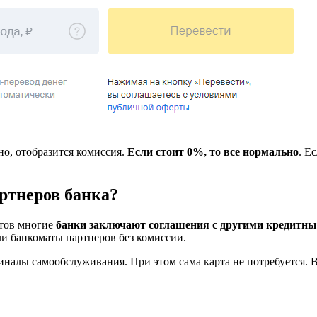
но, отобразится комиссия.
Если стоит 0%, то все нормально
. Е
артнеров банка?
нтов многие
банки заключают соглашения с другими кредитн
ли банкоматы партнеров без комиссии.
налы самообслуживания. При этом сама карта не потребуется. Вс