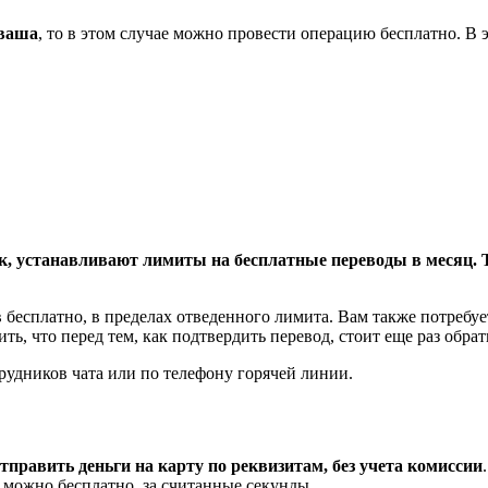
 ваша
, то в этом случае можно провести операцию бесплатно. В 
, устанавливают лимиты на бесплатные переводы в месяц. Та
 бесплатно, в пределах отведенного лимита. Вам также потребу
ить, что перед тем, как подтвердить перевод, стоит еще раз обра
рудников чата или по телефону горячей линии.
тправить деньги на карту по реквизитам, без учета комиссии
 можно бесплатно, за считанные секунды.