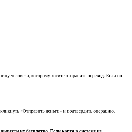
аницу человека, которому хотите отправить перевод. Если он
ее кликнуть «Отправить деньги» и подтвердить операцию.
ывести их бесплатно. Если карта в системе не