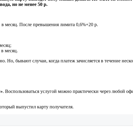
ода, но не менее 50 р.
р. в месяц. После превышения лимита 0,6%+20 р.
месяц;
 в месяц.
о. Но, бывают случаи, когда платеж зачисляется в течение неск
?
у»
. Воспользоваться услугой можно практически через любой оф
который выпустил карту получателя.