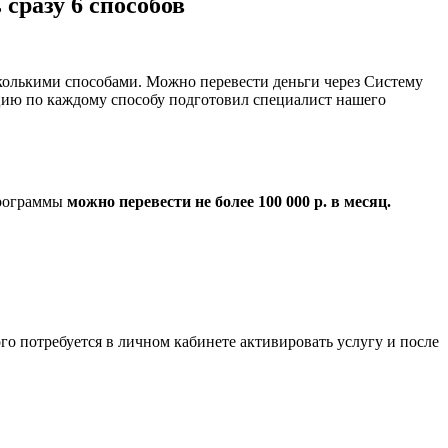
 сразу 6 способов
сколькими способами. Можно перевести деньги через Систему
кцию по каждому способу подготовил специалист нашего
программы
можно перевести не более 100 000 р. в месяц.
ого потребуется в личном кабинете активировать услугу и после