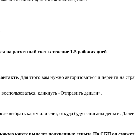
.
ся на расчетный счет в течение 1-5 рабочих дней
.
Контакте
. Для этого вам нужно авторизоваться и перейти на стр
 воспользоваться, кликнуть «Отправить деньги».
осле выбрать карту или счет, откуда будут списаны деньги. Дал
какую карту выведет полученные деньги. По СБП он сможет в