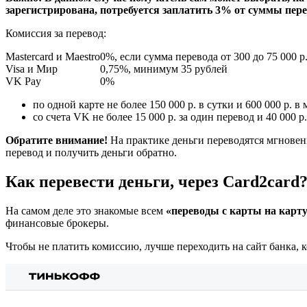
зарегистрирована, потребуется заплатить 3% от суммы перев
Комиссия за перевод:
Mastercard и Maestro
0%, если сумма перевода от 300 до 75 000 
Visa и Мир
0,75%, минимум 35 рублей
VK Pay
0%
по одной карте не более 150 000 р. в сутки и 600 000 р. в 
со счета VK не более 15 000 р. за один перевод и 40 000 р.
Обратите внимание!
На практике деньги переводятся мгновенн
перевод и получить деньги обратно.
Как перевести деньги, через Card2card
На самом деле это знакомые всем
«переводы с карты на карт
финансовые брокеры.
Чтобы не платить комиссию, лучше переходить на сайт банка, 