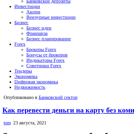
Банковские депозиты
Инвестиции
Акции
Венчурные инвестиции
Бизнес
Бизнес идеи
Франшиза
Бизнес планирование
Forex
Брокеры Forex
Бонусы от брокеров
Индикаторы Forex
Советники Forex
Тендеры
Экономика
Цифровая экономика
Недвижимость
Опубликовано в
Банковский сектор
Как перевести деньги на карту без комис
tom
23 августа, 2021