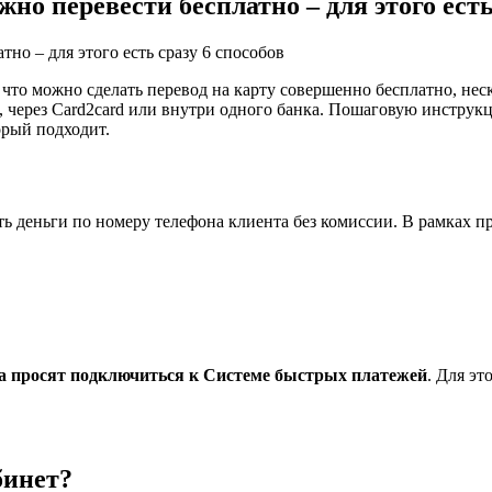
но перевести бесплатно – для этого есть
 что можно сделать перевод на карту совершенно бесплатно, не
, через Card2card или внутри одного банка. Пошаговую инстру
орый подходит.
ь деньги по номеру телефона клиента без комиссии. В рамках 
а просят подключиться к Системе быстрых платежей
. Для эт
бинет?