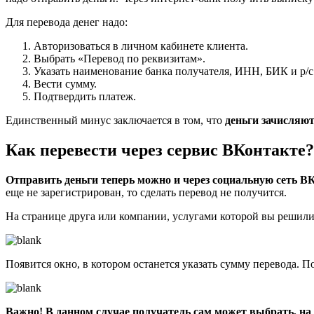
Для перевода денег надо:
Авторизоваться в личном кабинете клиента.
Выбрать «Перевод по реквизитам».
Указать наименование банка получателя, ИНН, БИК и р/с
Вести сумму.
Подтвердить платеж.
Единственный минус заключается в том, что
деньги зачисляют
Как перевести через сервис ВКонтакте?
Отправить деньги теперь можно и через социальную сеть В
еще не зарегистрирован, то сделать перевод не получится.
На странице друга или компании, услугами которой вы решили
Появится окно, в котором останется указать сумму перевода. П
Важно! В данном случае получатель сам может выбрать, на 