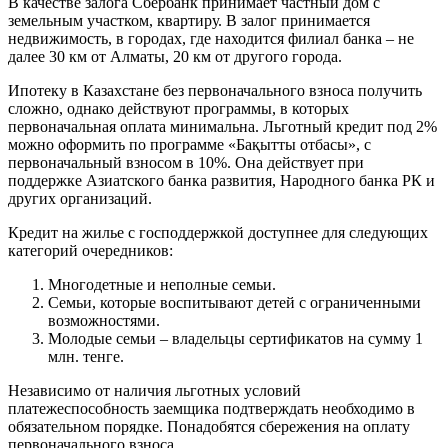
В качестве залога Сбербанк принимает частный дом с
земельным участком, квартиру. В залог принимается
недвижимость, в городах, где находится филиал банка – не
далее 30 км от Алматы, 20 км от другого города.
Ипотеку в Казахстане без первоначального взноса получить
сложно, однако действуют программы, в которых
первоначальная оплата минимальна. Льготный кредит под 2%
можно оформить по программе «Бақытты отбасы», с
первоначальный взносом в 10%. Она действует при
поддержке Азиатского банка развития, Народного банка РК и
других организаций.
Кредит на жилье с господдержкой доступнее для следующих
категорий очередников:
Многодетные и неполные семьи.
Семьи, которые воспитывают детей с ограниченными
возможностями.
Молодые семьи – владельцы сертификатов на сумму 1
млн. тенге.
Независимо от наличия льготных условий
платежеспособность заемщика подтверждать необходимо в
обязательном порядке. Понадобятся сбережения на оплату
первоначального взноса.