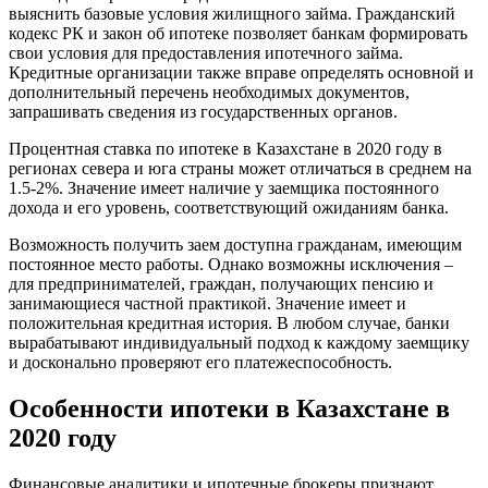
выяснить базовые условия жилищного займа. Гражданский
кодекс РК и закон об ипотеке позволяет банкам формировать
свои условия для предоставления ипотечного займа.
Кредитные организации также вправе определять основной и
дополнительный перечень необходимых документов,
запрашивать сведения из государственных органов.
Процентная ставка по ипотеке в Казахстане в 2020 году в
регионах севера и юга страны может отличаться в среднем на
1.5-2%. Значение имеет наличие у заемщика постоянного
дохода и его уровень, соответствующий ожиданиям банка.
Возможность получить заем доступна гражданам, имеющим
постоянное место работы. Однако возможны исключения –
для предпринимателей, граждан, получающих пенсию и
занимающиеся частной практикой. Значение имеет и
положительная кредитная история. В любом случае, банки
вырабатывают индивидуальный подход к каждому заемщику
и досконально проверяют его платежеспособность.
Особенности ипотеки в Казахстане в
2020 году
Финансовые аналитики и ипотечные брокеры признают