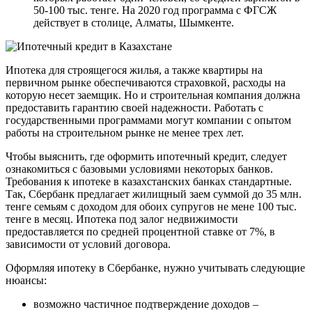
50-100 тыс. тенге. На 2020 год программа с ФГСЖ
действует в столице, Алматы, Шымкенте.
Ипотека для строящегося жилья, а также квартиры на
первичном рынке обеспечиваются страховкой, расходы на
которую несет заемщик. Но и строительная компания должна
предоставить гарантию своей надежности. Работать с
государственными программами могут компании с опытом
работы на строительном рынке не менее трех лет.
Чтобы выяснить, где оформить ипотечный кредит, следует
ознакомиться с базовыми условиями некоторых банков.
Требования к ипотеке в казахстанских банках стандартные.
Так, Сбербанк предлагает жилищный заем суммой до 35 млн.
тенге семьям с доходом для обоих супругов не мене 100 тыс.
тенге в месяц. Ипотека под залог недвижимости
предоставляется по средней процентной ставке от 7%, в
зависимости от условий договора.
Оформляя ипотеку в Сбербанке, нужно учитывать следующие
нюансы:
возможно частичное подтверждение доходов –