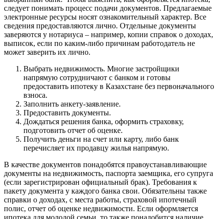
следует понимать процесс подачи документов. Предлагаемые
электронные ресурсы носят ознакомительный характер. Все
сведения предоставляются лично. Отдельные документы
заверяются у нотариуса – например, копии справок о доходах,
выписок, если по каким-либо причинам работодатель не
может заверить их лично.
Выбрать недвижимость. Многие застройщики
напрямую сотрудничают с банком и готовы
предоставить ипотеку в Казахстане без первоначального
взноса.
Заполнить анкету-заявление.
Предоставить документы.
Дождаться решения банка, оформить страховку,
подготовить отчет об оценке.
Получить деньги на счет или карту, либо банк
перечисляет их продавцу жилья напрямую.
В качестве документов понадобятся правоустанавливающие
документы на недвижимость, паспорта заемщика, его супруга
(если зарегистрирован официальный брак). Требования к
пакету документа у каждого банка свои. Обязательны также
справки о доходах, с места работы, страховой ипотечный
полис, отчет об оценке недвижимости. Если оформляется
ипотека для молодой семьи, то также понадобится наличие