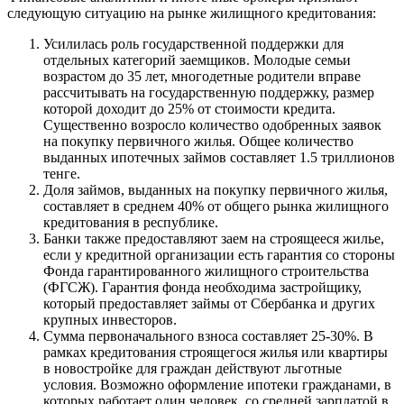
следующую ситуацию на рынке жилищного кредитования:
Усилилась роль государственной поддержки для
отдельных категорий заемщиков. Молодые семьи
возрастом до 35 лет, многодетные родители вправе
рассчитывать на государственную поддержку, размер
которой доходит до 25% от стоимости кредита.
Существенно возросло количество одобренных заявок
на покупку первичного жилья. Общее количество
выданных ипотечных займов составляет 1.5 триллионов
тенге.
Доля займов, выданных на покупку первичного жилья,
составляет в среднем 40% от общего рынка жилищного
кредитования в республике.
Банки также предоставляют заем на строящееся жилье,
если у кредитной организации есть гарантия со стороны
Фонда гарантированного жилищного строительства
(ФГСЖ). Гарантия фонда необходима застройщику,
который предоставляет займы от Сбербанка и других
крупных инвесторов.
Сумма первоначального взноса составляет 25-30%. В
рамках кредитования строящегося жилья или квартиры
в новостройке для граждан действуют льготные
условия. Возможно оформление ипотеки гражданами, в
которых работает один человек, со средней зарплатой в