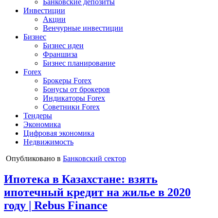
Банковские депозиты
Инвестиции
Акции
Венчурные инвестиции
Бизнес
Бизнес идеи
Франшиза
Бизнес планирование
Forex
Брокеры Forex
Бонусы от брокеров
Индикаторы Forex
Советники Forex
Тендеры
Экономика
Цифровая экономика
Недвижимость
Опубликовано в
Банковский сектор
Ипотека в Казахстане: взять
ипотечный кредит на жилье в 2020
году | Rebus Finance