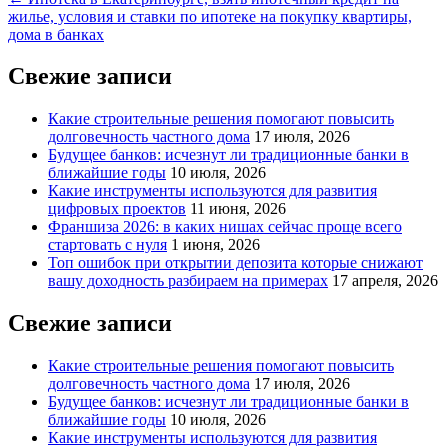
записям
жилье, условия и ставки по ипотеке на покупку квартиры,
дома в банках
Свежие записи
Какие строительные решения помогают повысить
долговечность частного дома
17 июля, 2026
Будущее банков: исчезнут ли традиционные банки в
ближайшие годы
10 июля, 2026
Какие инструменты используются для развития
цифровых проектов
11 июня, 2026
Франшиза 2026: в каких нишах сейчас проще всего
стартовать с нуля
1 июня, 2026
Топ ошибок при открытии депозита которые снижают
вашу доходность разбираем на примерах
17 апреля, 2026
Свежие записи
Какие строительные решения помогают повысить
долговечность частного дома
17 июля, 2026
Будущее банков: исчезнут ли традиционные банки в
ближайшие годы
10 июля, 2026
Какие инструменты используются для развития