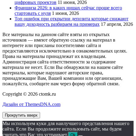
цифровых проектов
11 июня, 2026
Франшиза 2026: в каких нишах сейчас проще всего
стартовать с нуля
1 июня, 2026
Топ ошибок при открытии депозита которые снижают
вашу доходность разбираем на примерах
17 апреля, 2026
Все материалы на данном сайте взяты из открытых
источников — имеют обратную ссылку на материал в
интернете или присланы посетителями сайта и
предоставляются исключительно в ознакомительных целях.
Права на материалы принадлежат их владельцам.
Администрация сайта ответственности за содержание
материала не несет. Если Вы обнаружили на нашем сайте
материалы, которые нарушают авторские права,
принадлежащие Вам, Вашей компании или организации,
пожалуйста, сообщите нам через форму обратной связи.
Copyright © 2026 ctomk.ru
Дизайн от ThemesDNA.com
Прокрутить вверх
Мы используем куки для наилучшего представления нашего
сайта. Если Вы продолжите использовать сайт, мы будем
считать что Вас это устраивает.
Ok