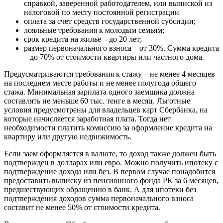
справкой, заверенной работодателем, или выпиской из
налоговой по месту постоянной регистрации
оплата за счет средств государственной субсидии;
лояльные требования к молодым семьям;
срок кредита на жилье – до 20 лет;
размер первоначального взноса – от 30%. Сумма кредита
– до 70% от стоимости квартиры или частного дома.
Предусматриваются требования к стажу – не менее 4 месяцев
на последнем месте работы и не менее полугода общего
стажа. Минимальная зарплата одного заемщика должна
составлять не меньше 60 тыс. тенге в месяц. Льготные
условия предусмотрены для владельцев карт Сбербанка, на
которые начисляется заработная плата. Тогда нет
необходимости платить комиссию за оформление кредита на
квартиру или другую недвижимость.
Если заем оформляется в валюте, то доход также должен быть
подтвержден в долларах или евро. Можно получить ипотеку с
подтверждение дохода или без. В первом случае понадобится
предоставить выписку из пенсионного фонда РК за 6 месяцев,
предшествующих обращению в банк. А для ипотеки без
подтверждения доходов сумма первоначального взноса
составит не менее 50% от стоимости кредита.