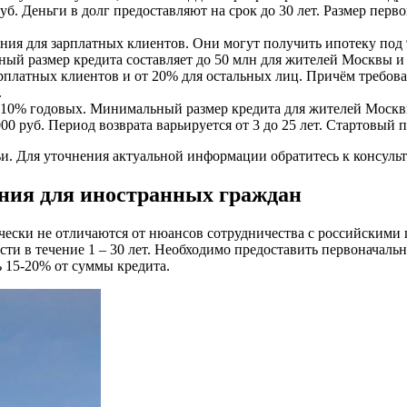
уб. Деньги в долг предоставляют на срок до 30 лет. Размер пер
ия для зарплатных клиентов. Они могут получить ипотеку под 9
ный размер кредита составляет до 50 млн для жителей Москвы 
рплатных клиентов и от 20% для остальных лиц. Причём требова
.
о 10% годовых. Минимальный размер кредита для жителей Москвы
 руб. Период возврата варьируется от 3 до 25 лет. Стартовый 
и. Для уточнения актуальной информации обратитесь к консульт
ания для иностранных граждан
чески не отличаются от нюансов сотрудничества с российским
ести в течение 1 – 30 лет. Необходимо предоставить первоначал
 15-20% от суммы кредита.