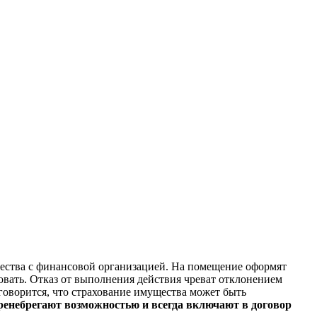
ичества с финансовой организацией. На помещение оформят
овать. Отказ от выполнения действия чреват отклонением
 говорится, что страхование имущества может быть
ренебрегают возможностью и всегда включают в договор