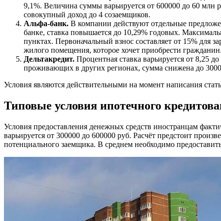
9,1%. Величина суммы варьируется от 600000 до 60 млн р
совокупный доход до 4 созаемщиков.
Альфа-банк.
В компании действуют отдельные предложен
банке, ставка повышается до 10,29% годовых. Максималь
пунктах. Первоначальный взнос составляет от 15% для за
жилого помещения, которое хочет приобрести гражданин
Дельтакредит.
Процентная ставка варьируется от 8,25 д
проживающих в других регионах, сумма снижена до 300000
Условия являются действительными на момент написания стать
Типовые условия ипотечного кредитов
Условия предоставления денежных средств иностранцам факти
варьируется от 300000 до 600000 руб. Расчёт предстоит произв
потенциального заемщика. В среднем необходимо предоставить