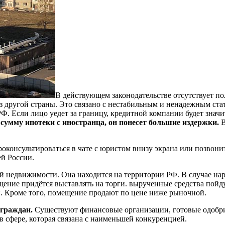
В действующем законодательстве отсутствует п
з другой страны. Это связано с нестабильным и ненадежным ста
 Если лицо уедет за границу, кредитной компании будет значит
сумму ипотеки с иностранца, он понесет большие издержки.
В
консультироваться в чате с юристом внизу экрана или позвонить 
ей России.
ой недвижимости. Она находится на территории РФ. В случае на
ещение придётся выставлять на торги. вырученные средства пойд
. Кроме того, помещение продают по цене ниже рыночной.
 граждан.
Существуют финансовые организации, готовые одобрит
 сфере, которая связана с наименьшей конкуренцией.