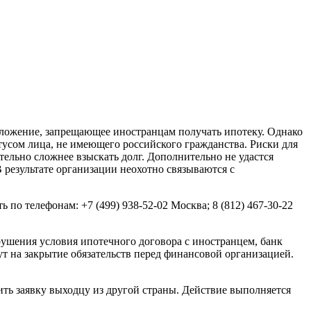
оложение, запрещающее иностранцам получать ипотеку. Однако
тусом лица, не имеющего российского гражданства. Риски для
ельно сложнее взыскать долг. Дополнительно не удастся
 результате организации неохотно связываются с
по телефонам: +7 (499) 938-52-02 Москва; 8 (812) 467-30-22
рушения условия ипотечного договора с иностранцем, банк
ут на закрытие обязательств перед финансовой организацией.
ь заявку выходцу из другой страны. Действие выполняется