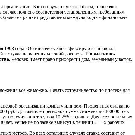
й организации. Банки изучают место работы, проверяют
в случае полного соответствия установленным требованиям.
м. Однако на рынке представлены международные финансовые
 1998 года «Об ипотеке». Здесь фиксируются правила
ий в случае нарушения условий договора.
Нормативно-
ство.
Человек имеет право приобрести дом, земельный участок,
ложения всё же можно. Начать сотрудничество по ипотеке для
ансовой организации комнату или дом. Процентная ставка по
00 руб. Для жителей регионов сумма снижена до 300000 руб.
гут получить ипотеку под 10,25% годовых. Для всех остальных
30 лет. Решение по заявке вынесут в течении 2 — 5 рабочих
ных метров. Во всех остальных случаях ставка составит от