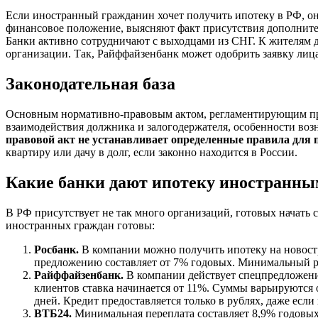
Если иностранный гражданин хочет получить ипотеку в РФ, он
финансовое положение, выясняют факт присутствия дополнител
Банки активно сотрудничают с выходцами из СНГ. К жителям 
организации. Так, Райффайзенбанк может одобрить заявку лица
Законодательная база
Основным нормативно-правовым актом, регламентирующим пре
взаимодействия должника и залогодержателя, особенности воз
правовой акт не устанавливает определенные правила для 
квартиру или дачу в долг, если законно находится в России.
Какие банки дают ипотеку иностранны
В РФ присутствует не так много организаций, готовых начать
иностранных граждан готовы:
Росбанк.
В компании можно получить ипотеку на новостр
предложению составляет от 7% годовых. Минимальный ра
Райффайзенбанк.
В компании действует спецпредложение
клиентов ставка начинается от 11%. Суммы варьируются от
дней. Кредит предоставляется только в рублях, даже если
ВТБ24.
Минимальная переплата составляет 8,9% годовых.