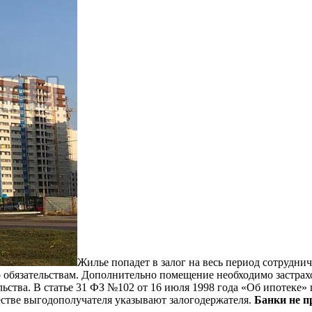
Жилье попадет в залог на весь период сотрудн
по обязательствам. Дополнительно помещение необходимо застрах
ьства. В статье 31 ФЗ №102 от 16 июля 1998 года «Об ипотеке»
естве выгодополучателя указывают залогодержателя.
Банки не п