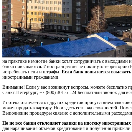
на практике немногие банки хотят сотрудничать с выходцами и
банка повышаются. Иностранцам легче покинуть территорию РФ.
истребовать пени и штрафы.
Если банк попытается взыскать 
иностранными гражданами.
Внимание! Если у вас возникнут вопросы, можете бесплатно про
Санкт-Петербург; +7 (800) 301-61-24 Бесплатный звонок для вс
Ипотека отличается от других кредитов присутствием залогов
может продать квартиру. Но и здесь есть ряд сложностей. Пом
Выполнение процедуры связано с дополнительными расходами
Но не все банки отклоняют заявки на ипотеку иностранных
для наращивания объемов кредитования и получения прибыли в