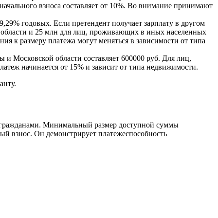
воначального взноса составляет от 10%. Во внимание принимают
,29% годовых. Если претендент получает зарплату в другом
и области и 25 млн для лиц, проживающих в иных населенных
ния к размеру платежа могут меняться в зависимости от типа
 и Московской области составляет 600000 руб. Для лиц,
платеж начинается от 15% и зависит от типа недвижимости.
анту.
и гражданами. Минимальный размер доступной суммы
ьный взнос. Он демонстрирует платежеспособность