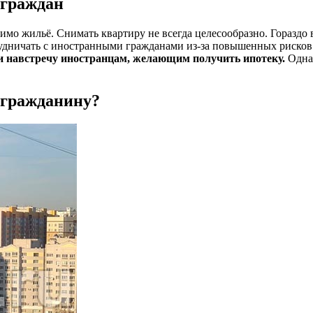
 граждан
димо жильё. Снимать квартиру не всегда целесообразно. Гораздо 
дничать с иностранными гражданами из-за повышенных рисков. 
и навстречу иностранцам, желающим получить ипотеку.
Однак
 гражданину?