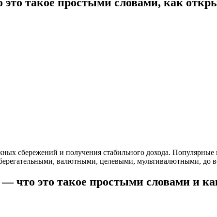
о это такое простыми словами, как откр
ежных сбережений и получения стабильного дохода. Популярны
сберегательными, валютными, целевыми, мультивалютными, до во
 — что это такое простыми словами и ка