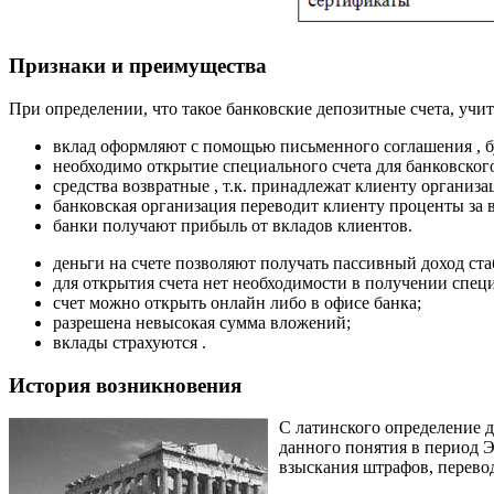
Признаки и преимущества
При определении, что такое банковские депозитные счета, уч
вклад оформляют с помощью письменного соглашения , б
необходимо открытие специального счета для банковского
средства возвратные , т.к. принадлежат клиенту организ
банковская организация переводит клиенту проценты за 
банки получают прибыль от вкладов клиентов.
деньги на счете позволяют получать пассивный доход ста
для открытия счета нет необходимости в получении спец
счет можно открыть онлайн либо в офисе банка;
разрешена невысокая сумма вложений;
вклады страхуются .
История возникновения
С латинского определение д
данного понятия в период 
взыскания штрафов, перевод