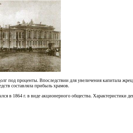
олг под проценты. Впоследствии для увеличения капитала жрец
редств составляла прибыль храмов.
лся в 1864 г. в виде акционерного общества. Характеристики де