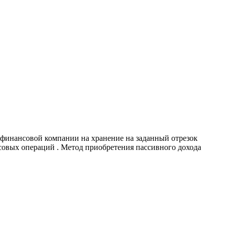
ет финансовой компании на хранение на заданный отрезок
совых операций . Метод приобретения пассивного дохода