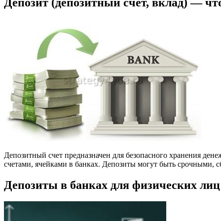
Депозит (депозитный счет, вклад) — чт
Депозитный счет предназначен для безопасного хранения ден
счетами, ячейками в банках. Депозиты могут быть срочными, 
Депозиты в банках для физических лиц