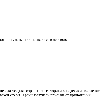
зования , даты прописываются в договоре;
передается для сохранения . Историки определили появление
овской сферы. Храмы получали прибыль от приношений,