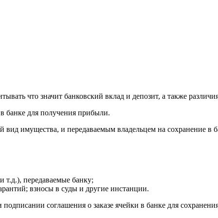
вать что значит банковский вклад и депозит, а также различия
в банке для получения прибыли.
вид имущества, и передаваемым владельцем на сохранение в ба
т.д.), передаваемые банку;
рантий; взносы в суды и другие инстанции.
 подписании соглашения о заказе ячейки в банке для сохранени