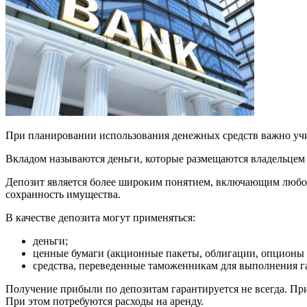
При планировании использования денежных средств важно учиты
Вкладом называются деньги, которые размещаются владельцем 
Депозит является более широким понятием, включающим любой 
сохранность имущества.
В качестве депозита могут применяться:
деньги;
ценные бумаги (акционные пакеты, облигации, опционы и 
средства, переведенные таможенникам для выполнения га
Получение прибыли по депозитам гарантируется не всегда. При
При этом потребуются расходы на аренду.