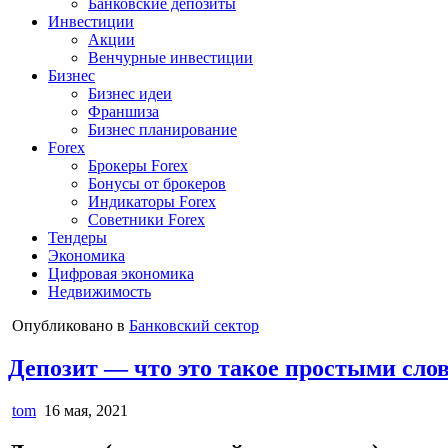
Банковские депозиты
Инвестиции
Акции
Венчурные инвестиции
Бизнес
Бизнес идеи
Франшиза
Бизнес планирование
Forex
Брокеры Forex
Бонусы от брокеров
Индикаторы Forex
Советники Forex
Тендеры
Экономика
Цифровая экономика
Недвижимость
Опубликовано в
Банковский сектор
Депозит — что это такое простыми слов
tom
16 мая, 2021