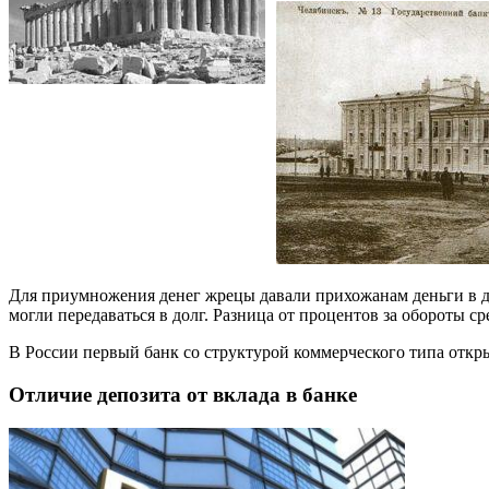
Для приумножения денег жрецы давали прихожанам деньги в д
могли передаваться в долг. Разница от процентов за обороты с
В России первый банк со структурой коммерческого типа откры
Отличие депозита от вклада в банке