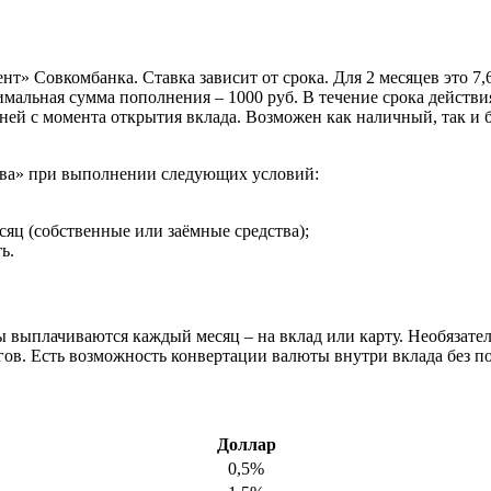
т» Совкомбанка. Ставка зависит от срока. Для 2 месяцев это 7,
имальная сумма пополнения – 1000 руб. В течение срока действ
ней с момента открытия вклада. Возможен как наличный, так и 
алва» при выполнении следующих условий:
сяц (собственные или заёмные средства);
ь.
ыплачиваются каждый месяц – на вклад или карту. Необязательн
нгов. Есть возможность конвертации валюты внутри вклада без 
Доллар
0,5%