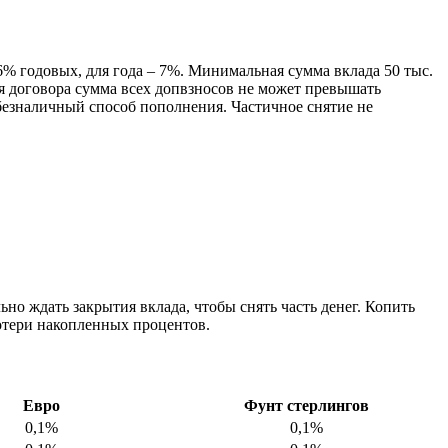
6% годовых, для года – 7%. Минимальная сумма вклада 50 тыс.
ия договора сумма всех допвзносов не может превышать
безналичный способ пополнения. Частичное снятие не
о ждать закрытия вклада, чтобы снять часть денег. Копить
потери накопленных процентов.
Евро
Фунт стерлингов
0,1%
0,1%