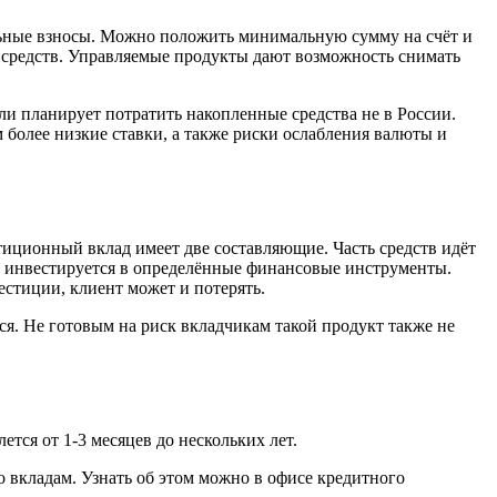
ельные взносы. Можно положить минимальную сумму на счёт и
опсредств. Управляемые продукты дают возможность снимать
ли планирует потратить накопленные средства не в России.
 более низкие ставки, а также риски ослабления валюты и
иционный вклад имеет две составляющие. Часть средств идёт
тв инвестируется в определённые финансовые инструменты.
естиции, клиент может и потерять.
ся. Не готовым на риск вкладчикам такой продукт также не
тся от 1-3 месяцев до нескольких лет.
о вкладам. Узнать об этом можно в офисе кредитного