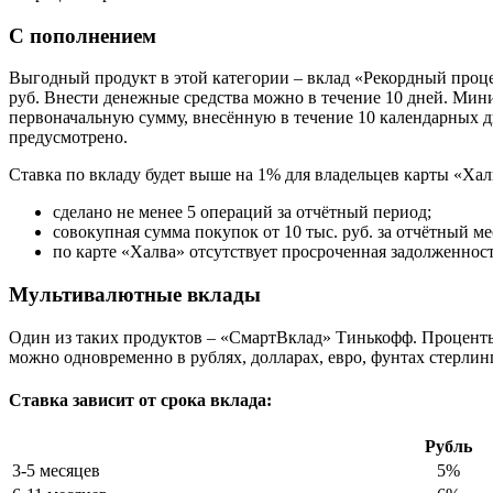
С пополнением
Выгодный продукт в этой категории – вклад «Рекордный процен
руб. Внести денежные средства можно в течение 10 дней. Мин
первоначальную сумму, внесённую в течение 10 календарных д
предусмотрено.
Ставка по вкладу будет выше на 1% для владельцев карты «Х
сделано не менее 5 операций за отчётный период;
совокупная сумма покупок от 10 тыс. руб. за отчётный ме
по карте «Халва» отсутствует просроченная задолженност
Мультивалютные вклады
Один из таких продуктов – «СмартВклад» Тинькофф. Проценты в
можно одновременно в рублях, долларах, евро, фунтах стерли
Ставка зависит от срока вклада:
Рубль
3-5 месяцев
5%