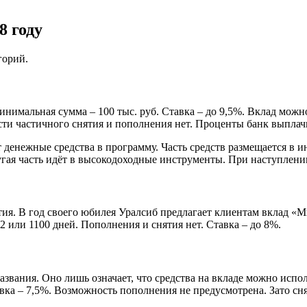
8 году
горий.
инимальная сумма – 100 тыс. руб. Ставка – до 9,5%. Вклад мож
и частичного снятия и пополнения нет. Проценты банк выплачив
 денежные средства в программу. Часть средств размещается в 
угая часть идёт в высокодоходные инструменты. При наступлении
ытия. В год своего юбилея Уралсиб предлагает клиентам вклад
2 или 1100 дней. Пополнения и снятия нет. Ставка – до 8%.
азвания. Оно лишь означает, что средства на вкладе можно испо
Ставка – 7,5%. Возможность пополнения не предусмотрена. Зато 