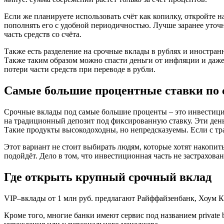
Если же планируете использовать счёт как копилку, откройт
пополнять его с удобной периодичностью. Лучше заранее уточн
часть средств со счёта.
Также есть разделение на срочные вклады в рублях и иностран
Также таким образом можно спасти деньги от инфляции и даже 
потери части средств при переводе в рубли.
Самые большие процентные ставки по
Срочные вклады под самые большие проценты – это инвестици
на традиционный депозит под фиксированную ставку. Эти день
Такие продукты высокодоходны, но непредсказуемы. Если с тр
Этот вариант не стоит выбирать людям, которые хотят накопить
подойдёт. Дело в том, что инвестиционная часть не застрахован
Где открыть крупный срочный вклад
VIP–вклады от 1 млн руб. предлагают Райффайзенбанк, Хоум Кр
Кроме того, многие банки имеют сервис под названием private