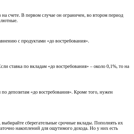
 на счете. В первом случае он ограничен, во втором период
алютные.
равнению с продуктами «до востребования».
и ставка по вкладам «до востребования» – около 0,1%, то на
 по депозитам «до востребования». Кроме того, нужен
, выбирайте сберегательные срочные вклады. Пополнять их
таточно накоплений для ощутимого дохода. Но у них есть