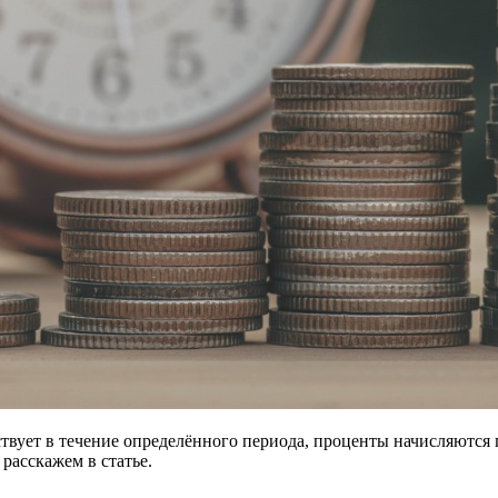
твует в течение определённого периода, проценты начисляются 
расскажем в статье.