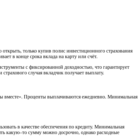
но открыть, только купив полис инвестиционного страхования
ает в конце срока вклада на карту или счёт.
инструменты с фиксированной доходностью, что гарантирует
 страхового случая вкладчик получает выплату.
 «Мы вместе». Проценты выплачиваются ежедневно. Минимальная
льзовать в качестве обеспечения по кредиту. Минимальная
снять какую–то сумму можно досрочно, однако расходные