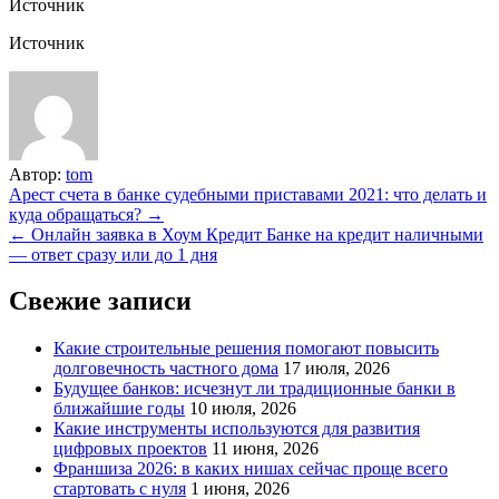
Источник
Источник
Автор:
tom
Навигация
Арест счета в банке судебными приставами 2021: что делать и
куда обращаться? →
по
← Онлайн заявка в Хоум Кредит Банке на кредит наличными
записям
— ответ сразу или до 1 дня
Свежие записи
Какие строительные решения помогают повысить
долговечность частного дома
17 июля, 2026
Будущее банков: исчезнут ли традиционные банки в
ближайшие годы
10 июля, 2026
Какие инструменты используются для развития
цифровых проектов
11 июня, 2026
Франшиза 2026: в каких нишах сейчас проще всего
стартовать с нуля
1 июня, 2026