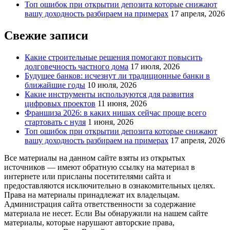
Топ ошибок при открытии депозита которые снижают
вашу доходность разбираем на примерах
17 апреля, 2026
Свежие записи
Какие строительные решения помогают повысить
долговечность частного дома
17 июля, 2026
Будущее банков: исчезнут ли традиционные банки в
ближайшие годы
10 июля, 2026
Какие инструменты используются для развития
цифровых проектов
11 июня, 2026
Франшиза 2026: в каких нишах сейчас проще всего
стартовать с нуля
1 июня, 2026
Топ ошибок при открытии депозита которые снижают
вашу доходность разбираем на примерах
17 апреля, 2026
Все материалы на данном сайте взяты из открытых
источников — имеют обратную ссылку на материал в
интернете или присланы посетителями сайта и
предоставляются исключительно в ознакомительных целях.
Права на материалы принадлежат их владельцам.
Администрация сайта ответственности за содержание
материала не несет. Если Вы обнаружили на нашем сайте
материалы, которые нарушают авторские права,