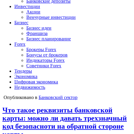
Банковские депозиты
Инвестиции
Акции
Венчурные инвестиции
Бизнес
Бизнес идеи
Франшиза
Бизнес планирование
Forex
Брокеры Forex
Бонусы от брокеров
Индикаторы Forex
Советники Forex
Тендеры
Экономика
Цифровая экономика
Недвижимость
Опубликовано в
Банковский сектор
Что такое реквизиты банковской
карты: можно ли давать трехзначный
код безопасноти на обратной стороне