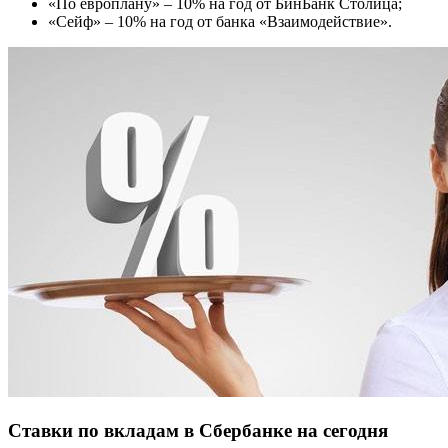
«По европлану» – 10% на год от БинБанк Столица;
«Сейф» – 10% на год от банка «Взаимодействие».
Ставки по вкладам в Сбербанке на сегодня