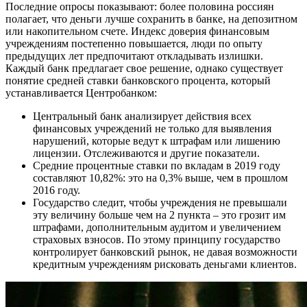
Последние опросы показывают: более половина россиян
полагает, что деньги лучше сохранить в банке, на депозитном
или накопительном счете. Индекс доверия финансовым
учреждениям постепенно повышается, люди по опыту
предыдущих лет предпочитают откладывать излишки.
Каждый банк предлагает свое решение, однако существует
понятие средней ставки банковского процента, который
устанавливается Центробанком:
Центральный банк анализирует действия всех
финансовых учреждений не только для выявления
нарушений, которые ведут к штрафам или лишению
лицензии. Отслеживаются и другие показатели.
Средние процентные ставки по вкладам в 2019 году
составляют 10,82%: это на 0,3% выше, чем в прошлом
2016 году.
Государство следит, чтобы учреждения не превышали
эту величину больше чем на 2 пункта – это грозит им
штрафами, дополнительным аудитом и увеличением
страховых взносов. По этому принципу государство
контролирует банковский рынок, не давая возможности
кредитным учреждениям рисковать деньгами клиентов.