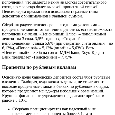
пополнения, что является неким аналогом сберегательного
счета, но с гораздо более высокой процентной ставкой.
Пенсионерам предлагается использовать разные типы
депозитов с минимальной начальной суммой.
Сбербанк радует пенсионеров выгодными условиями –
проценты не зависят от величины депозита, есть возможность
пополнения онлайн. «Пенсионный Плюс» – пополняемый
депозит на 3 года, 3,5% годовых, «Сохраняй» –
непополняемый, ставка 5,6% (при открытии счета онлайн – до
6,13%), «Пополняй» – 5,12% (онлайн – 5,63%). Есть
«Пенсионный» – 8,3% на год от МДМ Банк, Хоум Кредит
Банк предлагает «Пенсионный – 7,75%.
Проценты по рублевым вкладам
Основную долю банковских депозитов составляют рублевые
вложения. Выбирая, куда вложить деньги, не стоит искать
высокие процентные ставки в банках по рублевым вкладам,
которые предлагают менеджеры небольших организаций.
Крупные финансовые учреждения предлагают прибыль в
районе 8-10%:
Сбербанк позиционируется как надежный и не
предлагает годовые проценты более 8,1, зато