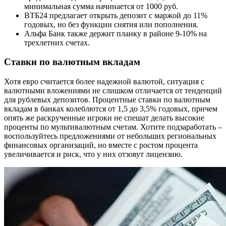
минимальная сумма начинается от 1000 руб.
ВТБ24 предлагает открыть депозит с маржой до 11%
годовых, но без функции снятия или пополнения.
Альфа Банк также держит планку в районе 9-10% на
трехлетних счетах.
Ставки по валютным вкладам
Хотя евро считается более надежной валютой, ситуация с
валютными вложениями не слишком отличается от тенденций
для рублевых депозитов. Процентные ставки по валютным
вкладам в банках колеблются от 1,5 до 3,5% годовых, причем
опять же раскрученные игроки не спешат делать высокие
проценты по мультивалютным счетам. Хотите подзаработать –
воспользуйтесь предложениями от небольших региональных
финансовых организаций, но вместе с ростом процента
увеличивается и риск, что у них отзовут лицензию.