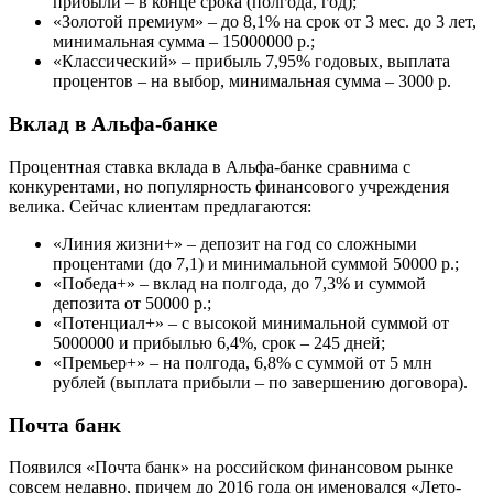
прибыли – в конце срока (полгода, год);
«Золотой премиум» – до 8,1% на срок от 3 мес. до 3 лет,
минимальная сумма – 15000000 р.;
«Классический» – прибыль 7,95% годовых, выплата
процентов – на выбор, минимальная сумма – 3000 р.
Вклад в Альфа-банке
Процентная ставка вклада в Альфа-банке сравнима с
конкурентами, но популярность финансового учреждения
велика. Сейчас клиентам предлагаются:
«Линия жизни+» – депозит на год со сложными
процентами (до 7,1) и минимальной суммой 50000 р.;
«Победа+» – вклад на полгода, до 7,3% и суммой
депозита от 50000 р.;
«Потенциал+» – с высокой минимальной суммой от
5000000 и прибылью 6,4%, срок – 245 дней;
«Премьер+» – на полгода, 6,8% с суммой от 5 млн
рублей (выплата прибыли – по завершению договора).
Почта банк
Появился «Почта банк» на российском финансовом рынке
совсем недавно, причем до 2016 года он именовался «Лето-