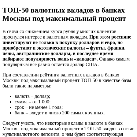
ТОП-50 валютных вкладов в банках
Москвы под максимальный процент
В связи со снижением курса рубля у многих клиентов
проснулся интерес к валютным вкладам.
При этом россияне
инвестируют не только в покупку долларов и евро
,
но
приобретают и экзотические валюты – фунты, франки,
йены, австралийские доллары, в последнее время
набирают популярность юань и «канадец».
Однако самым
популярным всё равно остается доллар США.
При составлении рейтинга валютных вкладов в банках
Москвы под максимальный процент ТОП-50 в качестве базы
были такие параметры:
валюта – доллар;
сумма – от 1 000;
срок – не менее 1 года;
банк – входит в число 200 самых крупных.
Следует учесть, что некоторые вклады в валюте в банках
Москвы под максимальный процент в ТОП-50 входят в состав
мультивалютного депозита, о чем будет соответствующая