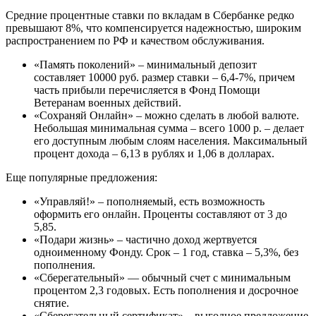
Средние процентные ставки по вкладам в Сбербанке редко
превышают 8%, что компенсируется надежностью, широким
распространением по РФ и качеством обслуживания.
«Память поколений» – минимальный депозит
составляет 10000 руб. размер ставки – 6,4-7%, причем
часть прибыли перечисляется в Фонд Помощи
Ветеранам военных действий.
«Сохраняй Онлайн» – можно сделать в любой валюте.
Небольшая минимальная сумма – всего 1000 р. – делает
его доступным любым слоям населения. Максимальный
процент дохода – 6,13 в рублях и 1,06 в долларах.
Еще популярные предложения:
«Управляй!» – пополняемый, есть возможность
оформить его онлайн. Проценты составляют от 3 до
5,85.
«Подари жизнь» – частично доход жертвуется
одноименному Фонду. Срок – 1 год, ставка – 5,3%, без
пополнения.
«Сберегательный» — обычный счет с минимальным
процентом 2,3 годовых. Есть пополнения и досрочное
снятие.
«Сберегательный сертификат» – выгодное предложение