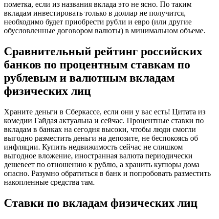
пометка, если из названия вклада это не ясно. По таким
вкладам инвестировать только в доллар не получится,
необходимо будет приобрести рубли и евро (или другие
обусловленные договором валюты) в минимальном объеме.
Сравнительный рейтинг российских
банков по процентным ставкам по
рублевым и валютным вкладам
физических лиц
Храните деньги в Сберкассе, если они у вас есть! Цитата из
комедии Гайдая актуальна и сейчас. Процентные ставки по
вкладам в банках на сегодня высоки, чтобы люди смогли
выгодно разместить деньги на депозите, не беспокоясь об
инфляции. Купить недвижимость сейчас не слишком
выгодное вложение, иностранная валюта периодически
дешевеет по отношению к рублю, а хранить купюры дома
опасно. Разумно обратиться в банк и попробовать разместить
накопленные средства там.
Ставки по вкладам физических лиц