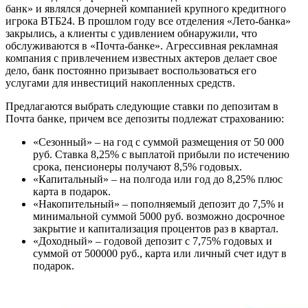
банк» и являлся дочерней компанией крупного кредитного
игрока ВТБ24. В прошлом году все отделения «Лето-банка»
закрылись, а клиенты с удивлением обнаружили, что
обслуживаются в «Почта-банке». Агрессивная рекламная
компания с привлечением известных актеров делает свое
дело, банк постоянно призывает воспользоваться его
услугами для инвестиций накопленных средств.
Предлагаются выбрать следующие ставки по депозитам в
Почта банке, причем все депозиты подлежат страхованию:
«Сезонный» – на год с суммой размещения от 50 000
руб. Ставка 8,25% с выплатой прибыли по истечению
срока, пенсионеры получают 8,5% годовых.
«Капитальный» – на полгода или год до 8,25% плюс
карта в подарок.
«Накопительный» – пополняемый депозит до 7,5% и
минимальной суммой 5000 руб. возможно досрочное
закрытие и капитализация процентов раз в квартал.
«Доходный» – годовой депозит с 7,75% годовых и
суммой от 500000 руб., карта или личный счет идут в
подарок.