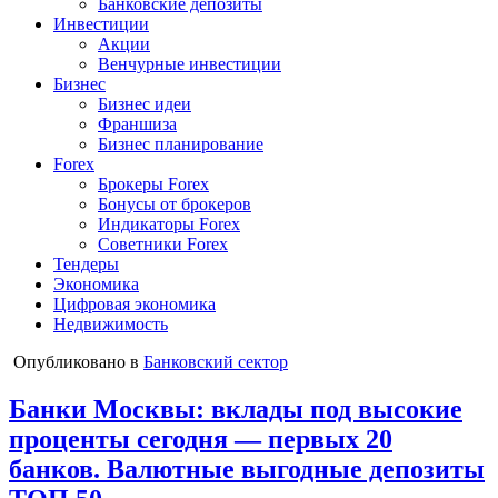
Банковские депозиты
Инвестиции
Акции
Венчурные инвестиции
Бизнес
Бизнес идеи
Франшиза
Бизнес планирование
Forex
Брокеры Forex
Бонусы от брокеров
Индикаторы Forex
Советники Forex
Тендеры
Экономика
Цифровая экономика
Недвижимость
Опубликовано в
Банковский сектор
Банки Москвы: вклады под высокие
проценты сегодня — первых 20
банков. Валютные выгодные депозиты