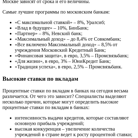
Москве зависят от срока и его величины.
Самые лучшие программы по московским банкам:
«С максимальной ставкой» – 8%, Уралсиб;
«Влад в будущее» – 10%, БинБанк;
«Партнер» – 8%, Невский банк;
«Максимальный доход» – до 8,4% от Совкомбанк;
«Все включено Максимальный доход» – 8,5% от
учреждения Московский Кредитный Банк;
«Финансовая защита», в евро, 3,5% – Промсвязьбанк;
«Для жизни», в евро, 3% – ЮниКредит Банк;
«Традиция успеха», в евро, 2,5% – Промсвязьбанк.
Высокие ставки по вкладам
Процентные ставки по вкладам в банках на сегодня весьма
различается. От чего это зависит? Специалисты выделяют
несколько причин, которые могут определить высокие
процентные ставки по вкладам в банках:
интенсивность выдачи кредитов, которые составляют
основную прибыль учреждений;
высокая конкуренция – увеличение количества
учреждений в стране ведет к росту процентной ставки;