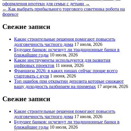
оформления ипотеки для семьи с детьми →
по
← Как выбрать прибыльного торгового советника робота на
записям
форексе
Свежие записи
Какие строительные решения помогают повысить
долговечность частного дома
17 июля, 2026
Будущее банков: исчезнут ли традиционные банки в
ближайшие годы
10 июля, 2026
Какие инструменты используются для развития
цифровых проектов
11 июня, 2026
Франшиза 2026: в каких нишах сейчас проще всего
стартовать с нуля
1 июня, 2026
Топ ошибок при открытии депозита которые снижают
вашу доходность разбираем на примерах
17 апреля, 2026
Свежие записи
Какие строительные решения помогают повысить
долговечность частного дома
17 июля, 2026
Будущее банков: исчезнут ли традиционные банки в
ближайшие годы
10 июля, 2026