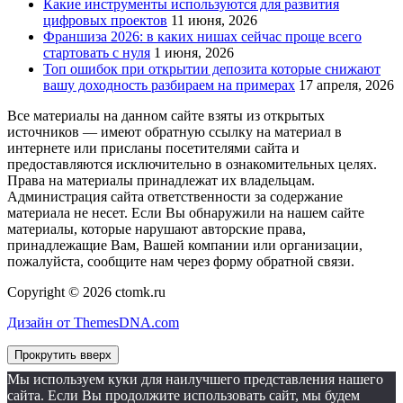
Какие инструменты используются для развития
цифровых проектов
11 июня, 2026
Франшиза 2026: в каких нишах сейчас проще всего
стартовать с нуля
1 июня, 2026
Топ ошибок при открытии депозита которые снижают
вашу доходность разбираем на примерах
17 апреля, 2026
Все материалы на данном сайте взяты из открытых
источников — имеют обратную ссылку на материал в
интернете или присланы посетителями сайта и
предоставляются исключительно в ознакомительных целях.
Права на материалы принадлежат их владельцам.
Администрация сайта ответственности за содержание
материала не несет. Если Вы обнаружили на нашем сайте
материалы, которые нарушают авторские права,
принадлежащие Вам, Вашей компании или организации,
пожалуйста, сообщите нам через форму обратной связи.
Copyright © 2026 ctomk.ru
Дизайн от ThemesDNA.com
Прокрутить вверх
Мы используем куки для наилучшего представления нашего
сайта. Если Вы продолжите использовать сайт, мы будем