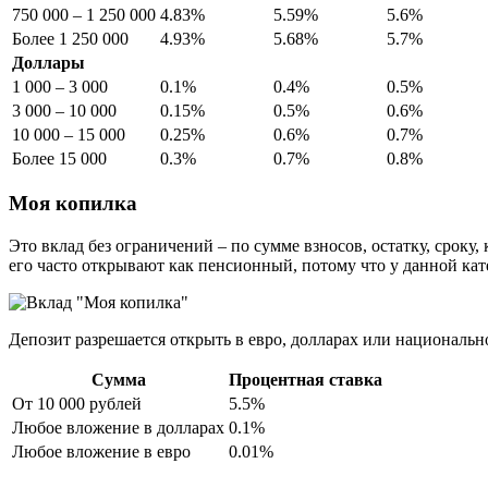
750 000 – 1 250 000
4.83%
5.59%
5.6%
Более 1 250 000
4.93%
5.68%
5.7%
Доллары
1 000 – 3 000
0.1%
0.4%
0.5%
3 000 – 10 000
0.15%
0.5%
0.6%
10 000 – 15 000
0.25%
0.6%
0.7%
Более 15 000
0.3%
0.7%
0.8%
Моя копилка
Это вклад без ограничений – по сумме взносов, остатку, сроку
его часто открывают как пенсионный, потому что у данной кат
Депозит разрешается открыть в евро, долларах или национальн
Сумма
Процентная ставка
От 10 000 рублей
5.5%
Любое вложение в долларах
0.1%
Любое вложение в евро
0.01%