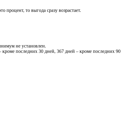
о процент, то выгода сразу возрастает.
минимум не установлен.
– кроме последних 30 дней, 367 дней – кроме последних 90