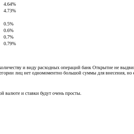
4.64%
4.73%
0.5%
0.6%
0.7%
0.79%
, количеству и виду расходных операций банк Открытие не выдви
егории лиц нет одномоментно большой суммы для внесения, но е
ой валюте и ставки будут очень просты.