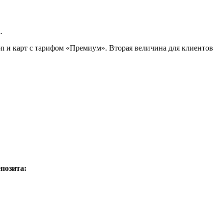
.
ion и карт с тарифом «Премиум». Вторая величина для клиентов
позита: