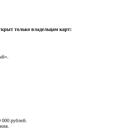
ткрыт только владельцам карт:
ый».
 000 рублей.
ния.