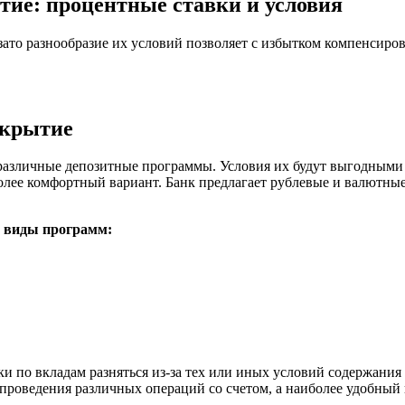
тие: процентные ставки и условия
зато разнообразие их условий позволяет с избытком компенсиро
ткрытие
различные депозитные программы. Условия их будут выгодными 
олее комфортный вариант. Банк предлагает рублевые и валютн
е виды программ:
ки по вкладам разняться из-за тех или иных условий содержания
роведения различных операций со счетом, а наиболее удобный