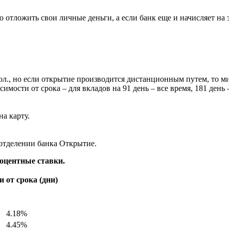
тложить свои личные деньги, а если банк еще и начисляет на эт
дол., но если открытие производится дистанционным путем, то 
мости от срока – для вкладов на 91 день – все время, 181 день 
а карту.
 отделении банка Открытие.
оцентные ставки.
 от срока (дни)
4.18%
4.45%