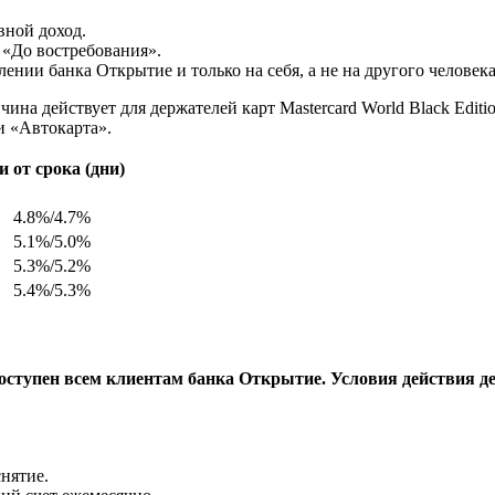
вной доход.
 «До востребования».
ении банка Открытие и только на себя, а не на другого человека
ина действует для держателей карт Mastercard World Black Edit
 «Автокарта».
 от срока (дни)
4.8%/4.7%
5.1%/5.0%
5.3%/5.2%
5.4%/5.3%
ступен всем клиентам банка Открытие. Условия действия де
нятие.