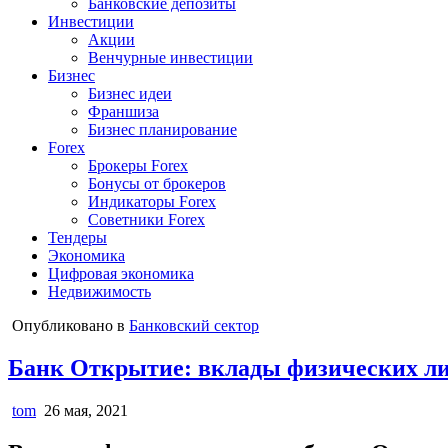
Банковские депозиты
Инвестиции
Акции
Венчурные инвестиции
Бизнес
Бизнес идеи
Франшиза
Бизнес планирование
Forex
Брокеры Forex
Бонусы от брокеров
Индикаторы Forex
Советники Forex
Тендеры
Экономика
Цифровая экономика
Недвижимость
Опубликовано в
Банковский сектор
Банк Открытие: вклады физических ли
tom
26 мая, 2021