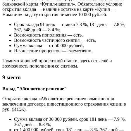
банковской карты «Купил-накопил». Обязательное условие
открытия вклада — наличие остатка на карте «Купил —
Накопил» на дату открытия не менее 10 000 рублей.
Срок вклада 91 день — ставка 7.3 %, 181 день — 7.8 %,
367, 548 дней — 8.4 %;
Возможность пополнения — есть,
Возможность частичного снятия — есть,
Сумма вклада — от 50 000 рублей,
Начисление процентов — ежемесячно.
Помимо хорошей процентной ставки, здесь есть ещё и
возможность пополнения со снятием.
9 место
Вклад "Абсолютное решение"
Открытие вклада «Абсолютное решение» воможно при
заключении договора инвестиционного страхования жизни в
руб. (ИСЖ).
Сумма вклада от 30 000 рублей, срок 181 день — 7.9 %,
367 дней — 8.3 %;
от 1 400 000 рублей, срок 181 день — 8 %, 367 дней —