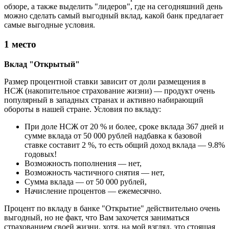
обзоре, а также выделить "лидеров", где на сегодняшний день
можно сделать самый выгодный вклад, какой банк предлагает
самые выгодные условия.
1 место
Вклад "Открытый"
Размер процентной ставки зависит от доли размещения в
НСЖ (накопительное страхование жизни) — продукт очень
популярный в западных странах и активно набирающий
обороты в нашей стране. Условия по вкладу:
При доле НСЖ от 20 % и более, сроке вклада 367 дней и
сумме вклада от 50 000 рублей надбавка к базовой
ставке составит 2 %, то есть общий доход вклада — 9.8%
годовых!
Возможность пополнения — нет,
Возможность частичного снятия — нет,
Сумма вклада — от 50 000 рублей,
Начисление процентов — ежемесячно.
Процент по вкладу в банке "Открытие" действительно очень
выгодный, но не факт, что Вам захочется заниматься
страхованием своей жизни, хотя, на мой взгляд, это стоящая