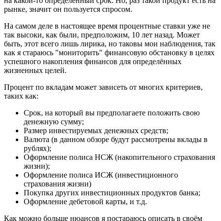
на какой-то определённый срок. Но, раз такой продукт есть на
рынке, значит он пользуется спросом.
На самом деле в настоящее время процентные ставки уже не
так высоки, как были, предположим, 10 лет назад. Может
быть, этот всего лишь лирика, но таковы мои наблюдения, так
как я стараюсь "мониторить" финансовую обстановку в целях
успешного накопления финансов для определённых
жизненных целей.
Процент по вкладам может зависеть от многих критериев,
таких как:
Срок, на который вы предполагаете положить свою
денежную сумму;
Размер инвестируемых денежных средств;
Валюта (в данном обзоре будут рассмотрены вклады в
рублях);
Оформление полиса НСЖ (накопительного страхования
жизни);
Оформление полиса ИСЖ (инвестиционного
страхования жизни)
Покупка других инвестиционных продуктов банка;
Оформление дебетовой карты, и т.д.
Как можно больше нюансов я постараюсь описать в своём