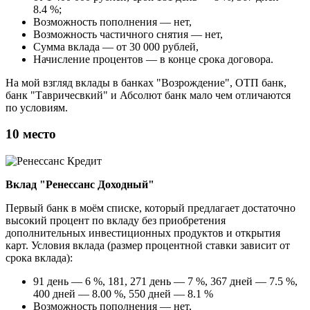
8.4 %;
Возможность пополнения — нет,
Возможность частичного снятия — нет,
Сумма вклада — от 30 000 рублей,
Начисление процентов — в конце срока договора.
На мой взгляд вклады в банках "Возрождение", ОТП банк,
банк "Тавричесвкий" и Абсолют банк мало чем отличаются
по условиям.
10 место
Вклад "Ренессанс Доходный"
Первый банк в моём списке, который предлагает достаточно
высокий процент по вкладу без приобретения
дополнительных инвестиционных продуктов и открытия
карт. Условия вклада (размер процентной ставки зависит от
срока вклада):
91 день — 6 %, 181, 271 день — 7 %, 367 дней — 7.5 %,
400 дней — 8.00 %, 550 дней — 8.1 %
Возможность пополнения — нет,