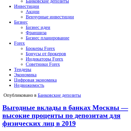
Банковские депозиты
Инвестиции
Акции
Венчурные инвестиции
Бизнес
Бизнес идеи
Франшиза
Бизнес планирование
Forex
Брокеры Forex
Бонусы от брокеров
Индикаторы Forex
Советники Forex
Тендеры
Экономика
Цифровая экономика
Недвижимость
Опубликовано в
Банковские депозиты
Выгодные вклады в банках Москвы —
высокие проценты по депозитам для
физических лиц в 2019