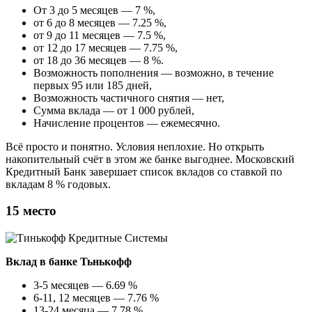
От 3 до 5 месяцев — 7 %,
от 6 до 8 месяцев — 7.25 %,
от 9 до 11 месяцев — 7.5 %,
от 12 до 17 месяцев — 7.75 %,
от 18 до 36 месяцев — 8 %.
Возможность пополнения — возможно, в течение
первых 95 или 185 дней,
Возможность частичного снятия — нет,
Сумма вклада — от 1 000 рублей,
Начисление процентов — ежемесячно.
Всё просто и понятно. Условия неплохие. Но открыть
накопительный счёт в этом же банке выгоднее. Московский
Кредитный Банк завершает список вкладов со ставкой по
вкладам 8 % годовых.
15 место
Вклад в банке Тьнькофф
3-5 месяцев — 6.69 %
6-11, 12 месяцев — 7.76 %
13-24 месяца — 7.78 %