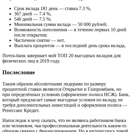
Срок вклада 181 день — ставка 7.3 %,
367 дней — 7.4 %,
546 дней — 7.5 %;
Минимальная сумма вклада — 50 000 рублей;
Возможность пополнения — в течение первых 10 дней
после открытия;
Частичное снятие — нет,
Выплата процентов — в последний день срока вклада,
Почта-банк завершает мой ТОП 20 выгодных вкладов для
физических лиц в 2019 году.
Послесловие
Таким образом абсолютными лидерами по размеру
процентной ставки являются Открытие и Газпромбанк, но
при определённых условиях (оформление полиса НСЖ). Банк,
который предлагает самые выгодные условия по вкладу, не
требуя дополнительных инвестиций и оформления полиса —
Ренессанс Кредит.
Напоследок я хочу сказать, что не являюсь работником банка
или человеком, чья профессиональная деятельность каким-то
образом связана с финансированием. Но я интересуюсь темой