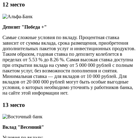
12 место
Депозит "Победа +"
Самые сложные условия по вкладу. Процентная ставка
зависит от суммы вклада, срока размещения, приобретения
дополнительных пакетов услуг и инвестиционных продуктов.
Таким образом, годовая ставка по депозиту колеблется в
пределах от 5.53 % до 8.26 %. Самая высокая ставка доступна
при открытии вклада на сумму от 5 000 000 рублей с полным
пакетом услуг, без возможности пополнения и снятия.
Минимальная ставка — для вкладов от 10 000 рублей. Для
вкладов от 20 000 000 рублей могут быть особые выгодные
условия, о которых необходимо уточнять у работников банка,
на сайте этой информации нет.
13 место
Вклад "Весенний"
Условия по вкладу: