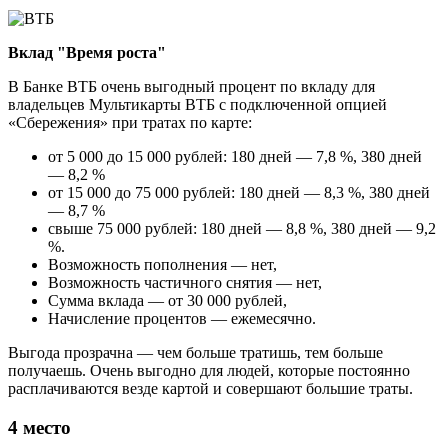
Вклад "Время роста"
В Банке ВТБ очень выгодный процент по вкладу для
владельцев Мультикарты ВТБ с подключенной опцией
«Сбережения» при тратах по карте:
от 5 000 до 15 000 рублей: 180 дней — 7,8 %, 380 дней
— 8,2 %
от 15 000 до 75 000 рублей: 180 дней — 8,3 %, 380 дней
— 8,7 %
свыше 75 000 рублей: 180 дней — 8,8 %, 380 дней — 9,2
%.
Возможность пополнения — нет,
Возможность частичного снятия — нет,
Сумма вклада — от 30 000 рублей,
Начисление процентов — ежемесячно.
Выгода прозрачна — чем больше тратишь, тем больше
получаешь. Очень выгодно для людей, которые постоянно
расплачиваются везде картой и совершают большие траты.
4 место