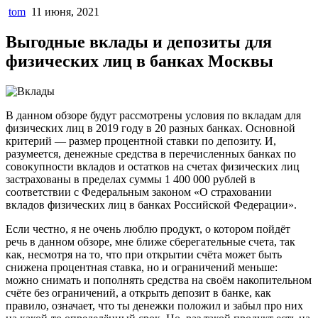
tom
11 июня, 2021
Выгодные вклады и депозиты для
физических лиц в банках Москвы
В данном обзоре будут рассмотрены условия по вкладам для
физических лиц в 2019 году в 20 разных банках. Основной
критерий — размер процентной ставки по депозиту. И,
разумеется, денежные средства в перечисленных банках по
совокупности вкладов и остатков на счетах физических лиц
застрахованы в пределах суммы 1 400 000 рублей в
соответствии с Федеральным законом «О страховании
вкладов физических лиц в банках Российской Федерации».
Если честно, я не очень люблю продукт, о котором пойдёт
речь в данном обзоре, мне ближе сберегательные счета, так
как, несмотря на то, что при открытии счёта может быть
снижена процентная ставка, но и ограничений меньше:
можно снимать и пополнять средства на своём накопительном
счёте без ограничений, а открыть депозит в банке, как
правило, означает, что ты денежки положил и забыл про них