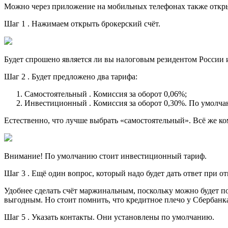
Можно через приложение на мобильных телефонах также откры
Шаг 1 . Нажимаем открыть брокерский счёт.
Будет спрошено является ли вы налоговым резидентом России 
Шаг 2 . Будет предложено два тарифа:
Самостоятельный . Комиссия за оборот 0,06%;
Инвестиционный . Комиссия за оборот 0,30%. По умолчан
Естественно, что лучше выбрать «самостоятельный». Всё же ком
Внимание! По умолчанию стоит инвестиционный тариф.
Шаг 3 . Ещё один вопрос, который надо будет дать ответ при о
Удобнее сделать счёт маржинальным, поскольку можно будет по
выгодным. Но стоит помнить, что кредитное плечо у Сбербанка
Шаг 5 . Указать контакты. Они установлены по умолчанию.