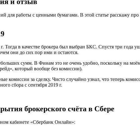
ия и отзыв
й для работы с ценными бумагами. В этой статье расскажу про 
19
г. Тогда в качестве брокера был выбран БКС. Спустя три года у
очем они до сих пор ими и остаются.
ебольших сумм. В Финам это не очень удобно, поскольку на моём
рейд», который вообще без комиссии).
ые комиссии за сделку. Чисто случайно узнал, что теперь комисс
ого сбора с сентября 2019 г.
рытия брокерского счёта в Сбере
ичном кабинете «Сбербанк Онлайн»: