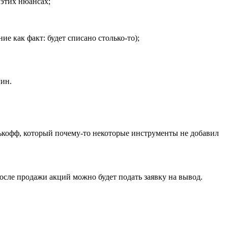
 этих нюансах;
е как факт: будет списано столько-то);
гин.
нькофф, который почему-то некоторые инструменты не добавил
осле продажи акций можно будет подать заявку на вывод.