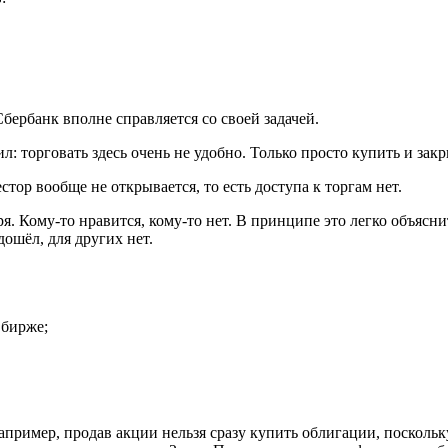
Сбербанк вполне справляется со своей задачей.
л: торговать здесь очень не удобно. Только просто купить и закр
р вообще не открывается, то есть доступа к торгам нет.
. Кому-то нравится, кому-то нет. В принципе это легко объяснить
ошёл, для других нет.
 бирже;
апример, продав акции нельзя сразу купить облигации, посколь