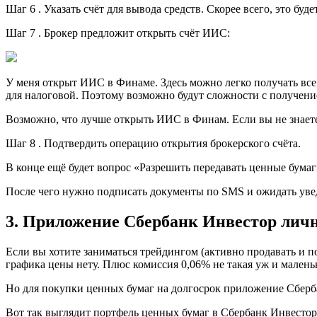
Шаг 6 . Указать счёт для вывода средств. Скорее всего, это буде
Шаг 7 . Брокер предложит открыть счёт ИИС:
У меня открыт ИИС в Финаме. Здесь можно легко получать все
для налоговой. Поэтому возможно будут сложности с получени
Возможно, что лучше открыть ИИС в Финам. Если вы не знаете,
Шаг 8 . Подтвердить операцию открытия брокерского счёта.
В конце ещё будет вопрос «Разрешить передавать ценные бумаги
После чего нужно подписать документы по SMS и ожидать увед
3. Приложение Сбербанк Инвестор лич
Если вы хотите заниматься трейдингом (активно продавать и п
графика цены нету. Плюс комиссия 0,06% не такая уж и маленьк
Но для покупки ценных бумаг на долгосрок приложение Сберб
Вот так выглядит портфель ценных бумаг в Сбербанк Инвестор