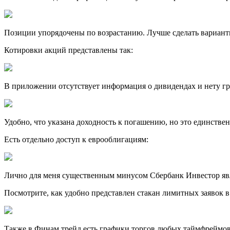
Позиции упорядочены по возрастанию. Лучше сделать вариант
Котировки акций представлены так:
В приложении отсутствует информация о дивидендах и нету гр
Удобно, что указана доходность к погашению, но это единстве
Есть отдельно доступ к еврооблигациям:
Лично для меня существенным минусом Сбербанк Инвестор явл
Посмотрите, как удобно представлен стакан лимитных заявок в
Также в Финам трейд есть графики торгов любых таймфреймов