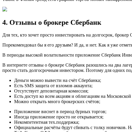
4. Отзывы о брокере Сбербанк
Для тех, кто хочет просто инвестировать на долгосрок, брокер 
Порекомендовал бы я его друзьям? И да, и нет. Как я уже отмети
В периоды высокой волатильности приложение Сбербанк Инвесто
В интернете отзывы о брокере Сбербанк разошлись на два лагеря
просто стать долгосрочным инвестором. Поэтому для одних под
Деньги можно вывести на счёт Сбербанка;
Есть SMS защита от взломов аккаунта;
Отсутствует депозитарная комиссия;
Есть доступ ко всем акциям и облигациям на Московской
Можно открыть много брокерских счётов;
Приложение виснет в период бурных торгов;
Иногда приложение просто не открывается;
Некомпетентная тех.поддержка;
Официальные расчёты будут сбивать с толку новичков. Н