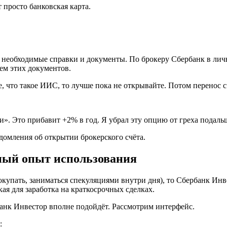
т просто банковская карта.
 необходимые справки и документы. По брокеру Сбербанк в лич
ем этих документов.
 что такое ИИС, то лучше пока не открывайте. Потом перенос сч
». Это прибавит +2% в год. Я убрал эту опцию от греха подальш
омления об открытии брокерского счёта.
ный опыт использования
окупать, заниматься спекуляциями внутри дня), то Сбербанк Инв
ая для заработка на краткосрочных сделках.
анк Инвестор вполне подойдёт. Рассмотрим интерфейс.
: