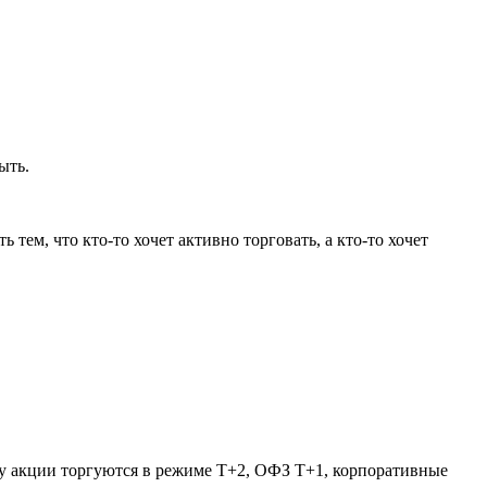
ыть.
 тем, что кто-то хочет активно торговать, а кто-то хочет
ку акции торгуются в режиме Т+2, ОФЗ Т+1, корпоративные