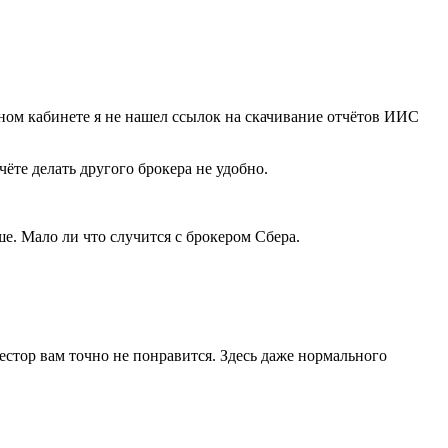
ном кабинете я не нашел ссылок на скачивание отчётов ИИС
ёте делать другого брокера не удобно.
е. Мало ли что случится с брокером Сбера.
естор вам точно не понравится. Здесь даже нормального