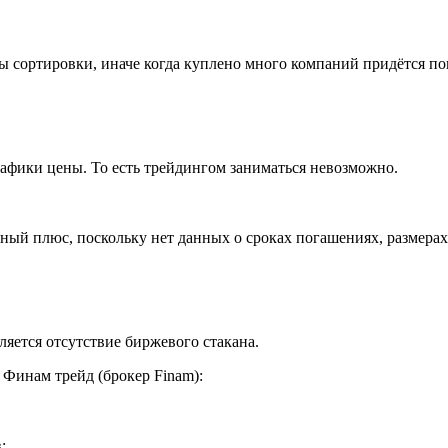
ы сортировки, иначе когда куплено много компаний придётся п
афики цены. То есть трейдингом заниматься невозможно.
нный плюс, поскольку нет данных о сроках погашениях, размерах
яется отсутствие биржевого стакана.
 Финам трейд (брокер Finam):
: