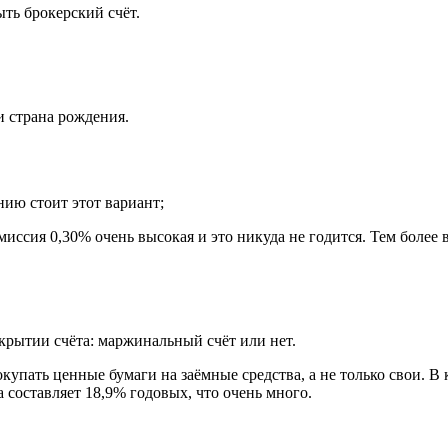
ть брокерский счёт.
и страна рождения.
ию стоит этот вариант;
иссия 0,30% очень высокая и это никуда не годится. Тем более в
ткрытии счёта: маржинальный счёт или нет.
купать ценные бумаги на заёмные средства, а не только свои. В
 составляет 18,9% годовых, что очень много.