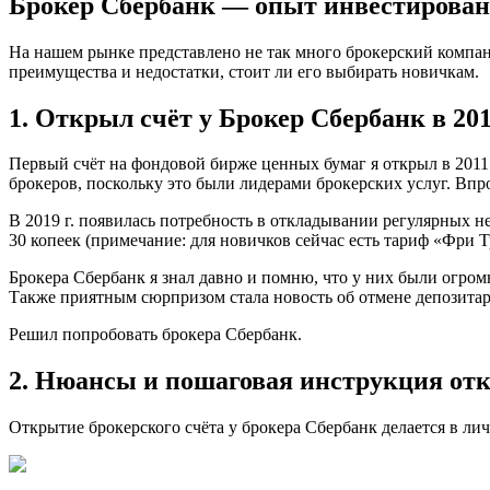
Брокер Сбербанк — опыт инвестирован
На нашем рынке представлено не так много брокерский компани
преимущества и недостатки, стоит ли его выбирать новичкам.
1. Открыл счёт у Брокер Сбербанк в 20
Первый счёт на фондовой бирже ценных бумаг я открыл в 2011 
брокеров, поскольку это были лидерами брокерских услуг. Впр
В 2019 г. появилась потребность в откладывании регулярных н
30 копеек (примечание: для новичков сейчас есть тариф «Фри Т
Брокера Сбербанк я знал давно и помню, что у них были огромн
Также приятным сюрпризом стала новость об отмене депозитарн
Решил попробовать брокера Сбербанк.
2. Нюансы и пошаговая инструкция отк
Открытие брокерского счёта у брокера Сбербанк делается в л