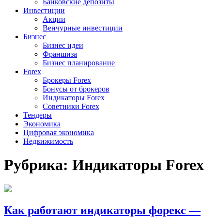
Банковские депозиты
Инвестиции
Акции
Венчурные инвестиции
Бизнес
Бизнес идеи
Франшиза
Бизнес планирование
Forex
Брокеры Forex
Бонусы от брокеров
Индикаторы Forex
Советники Forex
Тендеры
Экономика
Цифровая экономика
Недвижимость
Рубрика:
Индикаторы Forex
Как работают индикаторы форекс —