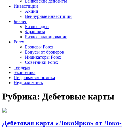
Банковские депозиты
Инвестиции
Акции
Венчурные инвестиции
Бизнес
Бизнес идеи
Франшиза
Бизнес планирование
Forex
Брокеры Forex
Бонусы от брокеров
Индикаторы Forex
Советники Forex
Тендеры
Экономика
Цифровая экономика
Недвижимость
Рубрика:
Дебетовые карты
Дебетовая карта «ЛокоЯрко» от Локо-