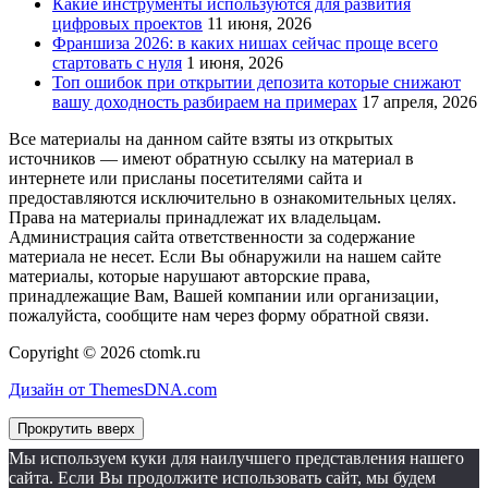
Какие инструменты используются для развития
цифровых проектов
11 июня, 2026
Франшиза 2026: в каких нишах сейчас проще всего
стартовать с нуля
1 июня, 2026
Топ ошибок при открытии депозита которые снижают
вашу доходность разбираем на примерах
17 апреля, 2026
Все материалы на данном сайте взяты из открытых
источников — имеют обратную ссылку на материал в
интернете или присланы посетителями сайта и
предоставляются исключительно в ознакомительных целях.
Права на материалы принадлежат их владельцам.
Администрация сайта ответственности за содержание
материала не несет. Если Вы обнаружили на нашем сайте
материалы, которые нарушают авторские права,
принадлежащие Вам, Вашей компании или организации,
пожалуйста, сообщите нам через форму обратной связи.
Copyright © 2026 ctomk.ru
Дизайн от ThemesDNA.com
Прокрутить вверх
Мы используем куки для наилучшего представления нашего
сайта. Если Вы продолжите использовать сайт, мы будем